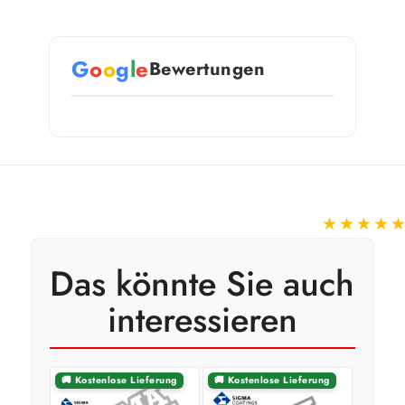
G
o
o
g
l
e
Bewertungen
★★★★
Das könnte Sie auch
interessieren
🚚 Kostenlose Lieferung
🚚 Kostenlose Lieferung