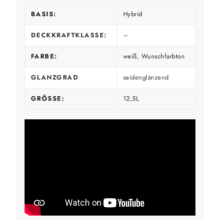
BASIS:
Hybrid
DECKKRAFTKLASSE:
–
FARBE:
weiß, Wunschfarbton
GLANZGRAD
seidenglänzend
GRÖSSE:
12,5L