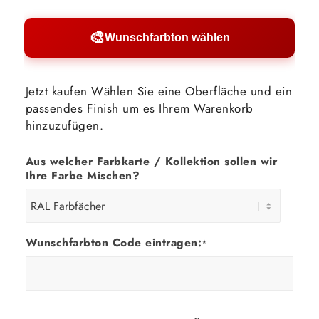
🎨
Wunschfarbton wählen
Werte sind Richtwerte und können je nach Untergrund und Werkzeug
abweichen. Für 10 % Reserve wird automatisch aufgerundet.
Jetzt kaufen Wählen Sie eine Oberfläche und ein
passendes Finish um es Ihrem Warenkorb
hinzuzufügen.
Aus welcher Farbkarte / Kollektion sollen wir
Ihre Farbe Mischen?
Wunschfarbton Code eintragen:
*