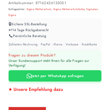
Artikelnummer:
8716242613305-1
Schlagwörter:
Sigma Wetterschutz
,
Sigma Wetterschutzfarbe
,
Sigmalan
,
Sigma
🔒
Sichere SSL-Bestellung
↩️
14 Tage Rückgaberecht
📞
Persönliche Beratung
Zahlarten:
Rechnung · PayPal · Klarna · Vorkasse · Kreditkarte
Fragen zu diesem Produkt?
Unser Kundensupport steht Ihnen für alle Fragen zur
Verfügung!
Jetzt per WhatsApp anfragen
★ Unsere Empfehlung dazu