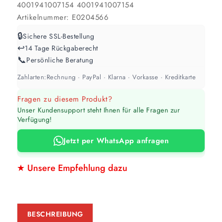
4001941007154
4001941007154
Artikelnummer:
E0204566
🔒
Sichere SSL-Bestellung
↩️
14 Tage Rückgaberecht
📞
Persönliche Beratung
Zahlarten:
Rechnung · PayPal · Klarna · Vorkasse · Kreditkarte
Fragen zu diesem Produkt?
Unser Kundensupport steht Ihnen für alle Fragen zur
Verfügung!
Jetzt per WhatsApp anfragen
★ Unsere Empfehlung dazu
BESCHREIBUNG