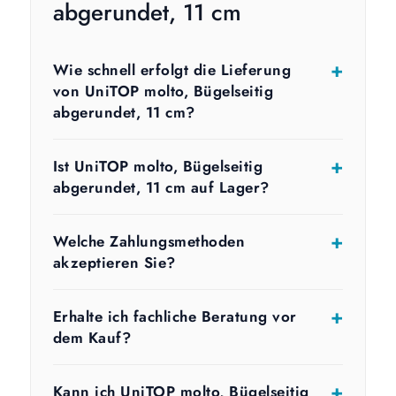
abgerundet, 11 cm
Wie schnell erfolgt die Lieferung
von UniTOP molto, Bügelseitig
abgerundet, 11 cm?
Ist UniTOP molto, Bügelseitig
abgerundet, 11 cm auf Lager?
Welche Zahlungsmethoden
akzeptieren Sie?
Erhalte ich fachliche Beratung vor
dem Kauf?
Kann ich UniTOP molto, Bügelseitig