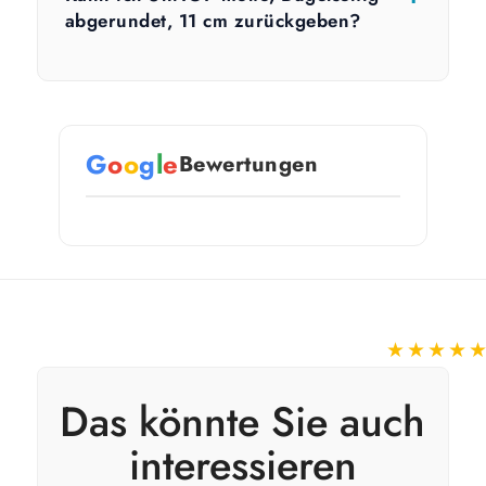
abgerundet, 11 cm zurückgeben?
G
o
o
g
l
e
Bewertungen
★★★★
Das könnte Sie auch
interessieren