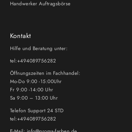
Handwerker Auftragsbörse
Kontakt
Hilfe und Beratung unter:
tel:+494089756282
Öffnungszeiten im Fachhandel:
Mo-Do 9:00 -15:00Uhr
Fr 9:00 -14:00 Uhr
Sa 9:00 – 13:00 Uhr
Telefon Support 24 STD
tel:+494089756282
E-Mail: info@proma-farben.de