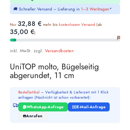
🚚 Schneller Versand – Lieferung in
1–3 Werktagen
*
32,88
€
Nur
mehr bis
kostenlosem Versand
(ab
35,00
€
)
🏁
inkl. MwSt.
zzgl.
Versandkosten
UniTOP molto, Bügelseitig
abgerundet, 11 cm
Bestellartikel
– Verfügbarkeit & Lieferzeit mit 1 Klick
anfragen (Nachricht ist schon vorbereitet):
WhatsApp-Anfrage
E-Mail-Anfrage
Anrufen