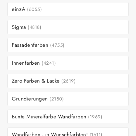
einzA
(6055)
Sigma
(4818)
Fassadenfarben
(4755)
Innenfarben
(4241)
Zero Farben & Lacke
(2619)
Grundierungen
(2150)
Bunte Mineralfarbe Wandfarben
(1969)
Wandfarben - in Wunschfarbton!
(1611)