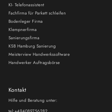
KI- Telefonassistent
Fachfirma für Parkett schleifen
Bodenleger Firma
Klempnerfirma
Sanierungsfirma
KSB Hamburg Sanierung
Meisterview Handwerkssoftware
Handwerker Auftragsbörse
Kontakt
Hilfe und Beratung unter:
tel:+494089756282