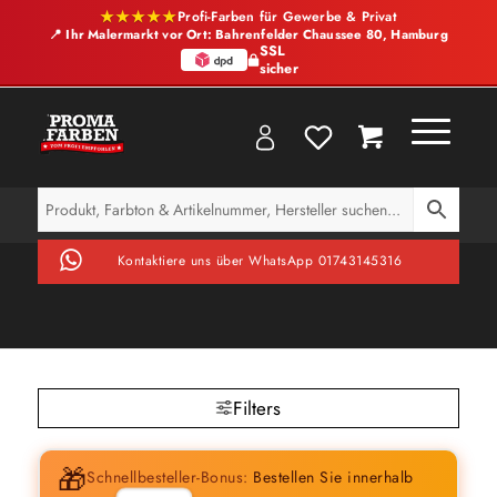
★★★★★
Profi-Farben für Gewerbe & Privat
📍 Ihr Malermarkt vor Ort: Bahrenfelder Chaussee 80, Hamburg
SSL
sicher
Kontaktiere uns über WhatsApp 01743145316
Filters
🎁
Schnellbesteller-Bonus:
Bestellen Sie innerhalb