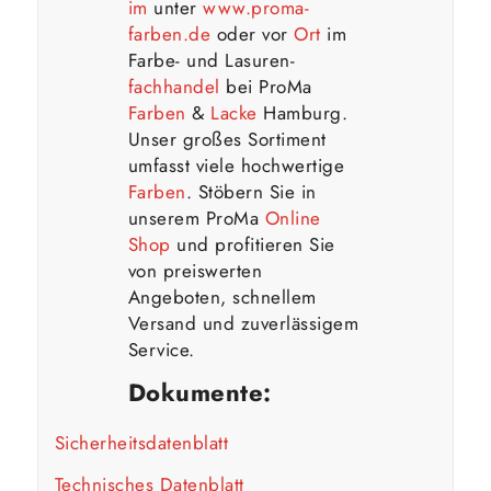
im
unter
www.proma-
farben.de
oder vor
Ort
im
Farbe- und Lasuren-
fachhandel
bei ProMa
Farben
&
Lacke
Hamburg.
Unser großes Sortiment
umfasst viele hochwertige
Farben
. Stöbern Sie in
unserem ProMa
Online
Shop
und profitieren Sie
von preiswerten
Angeboten, schnellem
Versand und zuverlässigem
Service.
Dokumente:
Sicherheitsdatenblatt
Technisches Datenblatt