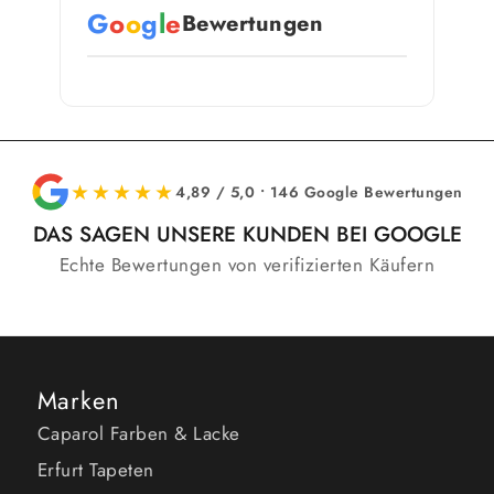
G
o
o
g
l
e
Bewertungen
★★★★★
4,89 / 5,0 • 146 Google Bewertungen
DAS SAGEN UNSERE KUNDEN BEI GOOGLE
Echte Bewertungen von verifizierten Käufern
Marken
Caparol Farben & Lacke
Erfurt Tapeten