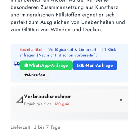
besonderen Zusammensetzung aus Kunstharz
und mineralischen Füllstoffen eignet er sich
perfekt zum Ausgleichen von Unebenheiten und
zum Glätten von Wänden und Decken.
Bestellartikel
– Verfügbarkeit & Lieferzeit mit 1 Klick
anfragen (Nachricht ist schon vorbereitet):
WhatsApp-Anfrage
E-Mail-Anfrage
Anrufen
Verbrauchsrechner
📐
▼
Ergiebigkeit: ca.
160 g/m²
GEBINDE-REICHWEITE IM ÜBERBLICK
Lieferzeit:
3 bis 7 Tage
10 kg