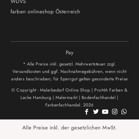
WDVS
farben onlineshop Österreich
Pay
* Alle Preise inkl. gesetzl. Mehrwertsteuer zzgl.
Versandkosten und ggf. Nachnahmegebühren, wenn nicht
anders beschrieben; für Sperrgut gelten gesonderte Preise
© Copyright - Malerbedarf Online Shop | ProMA Farben &
Lacke Hamburg | Malermarkt | Bodenfachhandel |
Farbenfachhandel. 2026
Alle Preise inkl. der gesetzlichen MwSt.