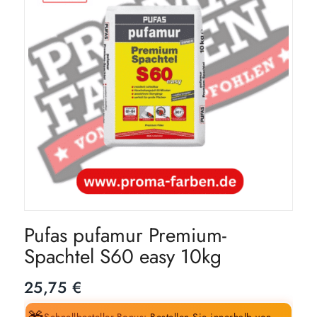
Pufas pufamur Premium-
Spachtel S60 easy 10kg
25,75
€
Schnellbesteller-Bonus:
Bestellen Sie innerhalb von