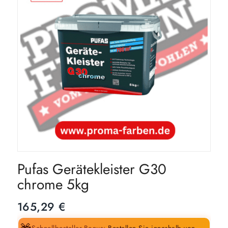
Pufas Gerätekleister G30
chrome 5kg
165,29
€
Schnellbesteller-Bonus:
Bestellen Sie innerhalb von