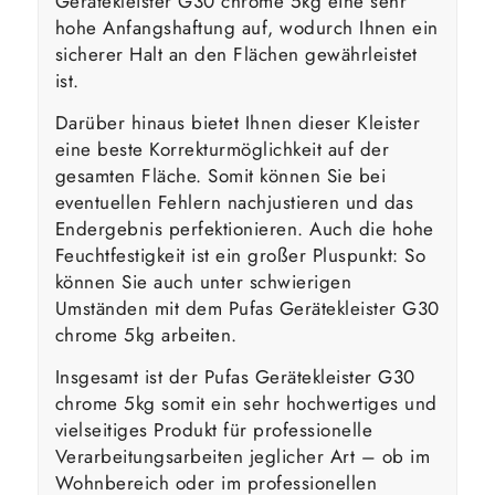
Gerätekleister G30 chrome 5kg eine sehr
hohe Anfangshaftung auf, wodurch Ihnen ein
sicherer Halt an den Flächen gewährleistet
ist.
Darüber hinaus bietet Ihnen dieser Kleister
eine beste Korrekturmöglichkeit auf der
gesamten Fläche. Somit können Sie bei
eventuellen Fehlern nachjustieren und das
Endergebnis perfektionieren. Auch die hohe
Feuchtfestigkeit ist ein großer Pluspunkt: So
können Sie auch unter schwierigen
Umständen mit dem Pufas Gerätekleister G30
chrome 5kg arbeiten.
Insgesamt ist der Pufas Gerätekleister G30
chrome 5kg somit ein sehr hochwertiges und
vielseitiges Produkt für professionelle
Verarbeitungsarbeiten jeglicher Art – ob im
Wohnbereich oder im professionellen