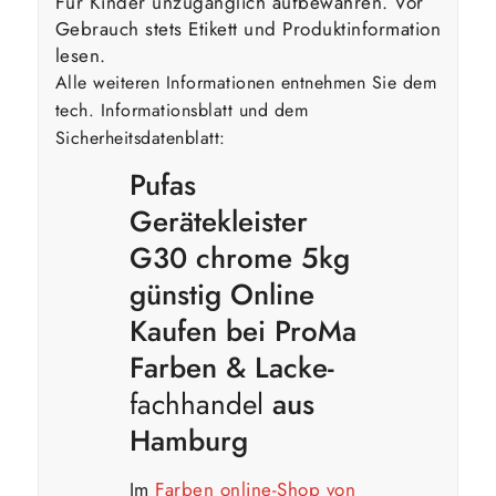
Für Kinder unzugänglich aufbewahren. Vor
Gebrauch stets Etikett und Produktinformation
lesen.
Alle weiteren Informationen entnehmen Sie dem
tech. Informationsblatt und dem
Sicherheitsdatenblatt:
Pufas
Gerätekleister
G30 chrome 5kg
günstig Online
Kaufen bei ProMa
Farben & Lacke-
fachhandel
aus
Hamburg
Im
Farben online-Shop von