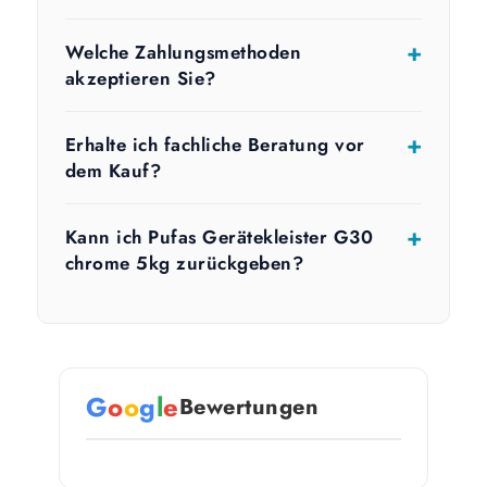
Welche Zahlungsmethoden
akzeptieren Sie?
Erhalte ich fachliche Beratung vor
dem Kauf?
Kann ich Pufas Gerätekleister G30
chrome 5kg zurückgeben?
G
o
o
g
l
e
Bewertungen