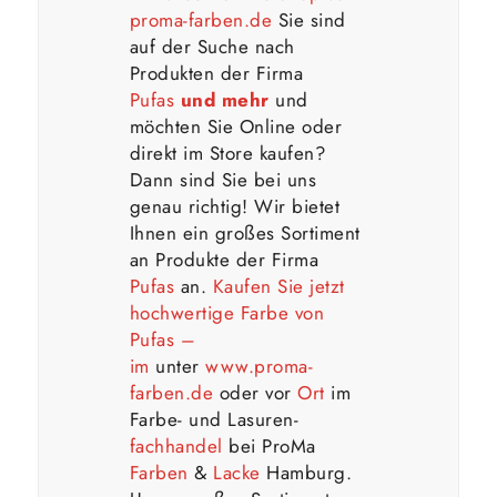
proma-farben.de
Sie sind
auf der Suche nach
Produkten der Firma
Pufas
und mehr
und
möchten Sie Online oder
direkt im Store kaufen?
Dann sind Sie bei uns
genau richtig! Wir bietet
Ihnen ein großes Sortiment
an Produkte der Firma
Pufas
an.
Kaufen Sie jetzt
hochwertige Farbe von
Pufas –
im
unter
www.proma-
farben.de
oder vor
Ort
im
Farbe- und Lasuren-
fachhandel
bei ProMa
Farben
&
Lacke
Hamburg.