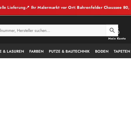
elle Lieferung
📍 Ihr Malermarkt vor Ort: Bahrenfelder Chaussee 80
Mein Konto
E & LASUREN
FARBEN
PUTZE & BAUTECHNIK
BODEN
TAPETEN