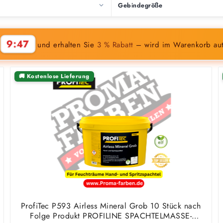
Gebindegröße
9:46
n
und erhalten Sie
3 % Rabatt
– wird im Warenkorb au
🚚 Kostenlose Lieferung
ProfiTec P593 Airless Mineral Grob 10 Stück nach
Folge Produkt PROFILINE SPACHTELMASSE-