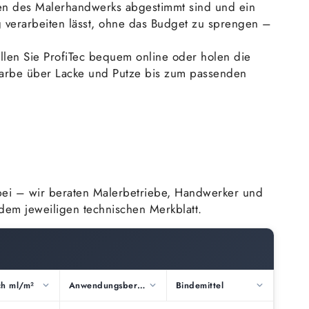
ngen des Malerhandwerks abgestimmt sind und ein
sig verarbeiten lässt, ohne das Budget zu sprengen –
len Sie ProfiTec bequem online oder holen die
farbe über Lacke und Putze bis zum passenden
rbei – wir beraten Malerbetriebe, Handwerker und
em jeweiligen technischen Merkblatt.
ch ml/m²
Anwendungsbereich
Bindemittel