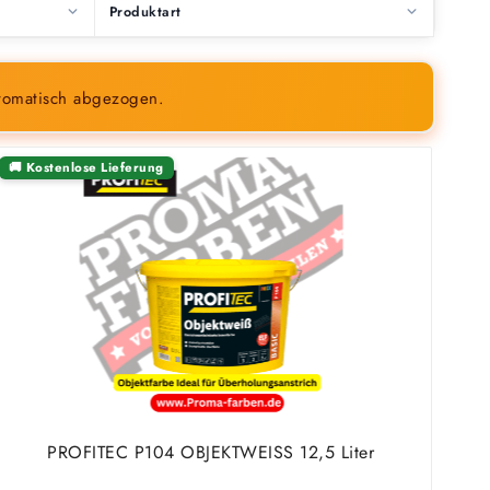
Produktart
tomatisch abgezogen.
🚚 Kostenlose Lieferung
PROFITEC P104 OBJEKTWEISS 12,5 Liter