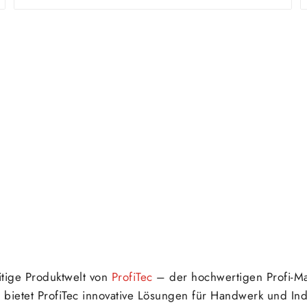
itige Produktwelt von
ProfiTec
– der hochwertigen Profi-Ma
bietet ProfiTec innovative Lösungen für Handwerk und Indu