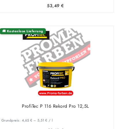
53,49
€
🚚 Kostenlose Lieferung
ProfiTec P 116 Rekord Pro 12,5L
Grundpreis:
4,65
€
–
5,51
€
/
l