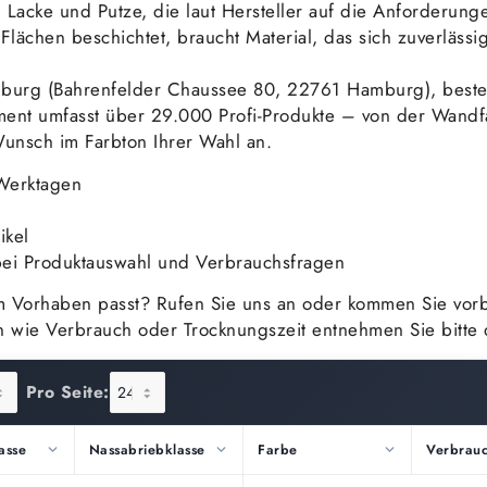
, Lacke und Putze, die laut Hersteller auf die Anforderu
h Flächen beschichtet, braucht Material, das sich zuverläs
burg (Bahrenfelder Chaussee 80, 22761 Hamburg), bestel
iment umfasst über 29.000 Profi-Produkte – von der Wand
unsch im Farbton Ihrer Wahl an.
Werktagen
ikel
ei Produktauswahl und Verbrauchsfragen
rem Vorhaben passt? Rufen Sie uns an oder kommen Sie vo
wie Verbrauch oder Trocknungszeit entnehmen Sie bitte d
Pro Seite:
asse
Nassabriebklasse
Farbe
Verbrau