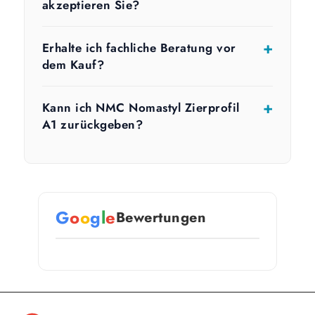
akzeptieren Sie?
Erhalte ich fachliche Beratung vor
dem Kauf?
Kann ich NMC Nomastyl Zierprofil
A1 zurückgeben?
G
o
o
g
l
e
Bewertungen