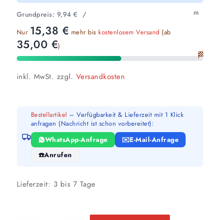
m
Grundpreis:
9,94
€
/
15,38
€
Nur
mehr bis
kostenlosem Versand
(ab
35,00
€
)
🏁
inkl. MwSt.
zzgl.
Versandkosten
Bestellartikel
– Verfügbarkeit & Lieferzeit mit 1 Klick
anfragen (Nachricht ist schon vorbereitet):
WhatsApp-Anfrage
E-Mail-Anfrage
Anrufen
Lieferzeit:
3 bis 7 Tage