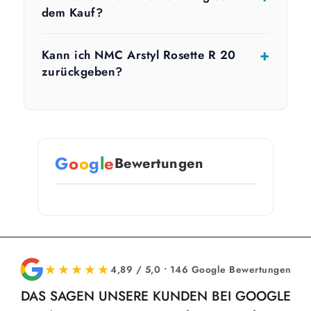
dem Kauf?
Kann ich NMC Arstyl Rosette R 20
zurückgeben?
G
o
o
g
l
e
Bewertungen
★★★★★
4,89 / 5,0 • 146 Google Bewertungen
DAS SAGEN UNSERE KUNDEN BEI GOOGLE