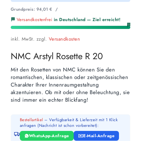
Grundpreis:
94,01
€
/
🏁
Versandkostenfrei
in Deutschland — Ziel erreicht!
🏁
inkl. MwSt.
zzgl.
Versandkosten
NMC Arstyl Rosette R 20
Mit den Rosetten von NMC können Sie den
romantischen, klassischen oder zeitgenössischen
Charakter Ihrer Innenraumgestaltung
akzentuieren. Ob mit oder ohne Beleuchtung, sie
sind immer ein echter Blickfang!
Bestellartikel
– Verfügbarkeit & Lieferzeit mit 1 Klick
anfragen (Nachricht ist schon vorbereitet):
WhatsApp-Anfrage
E-Mail-Anfrage