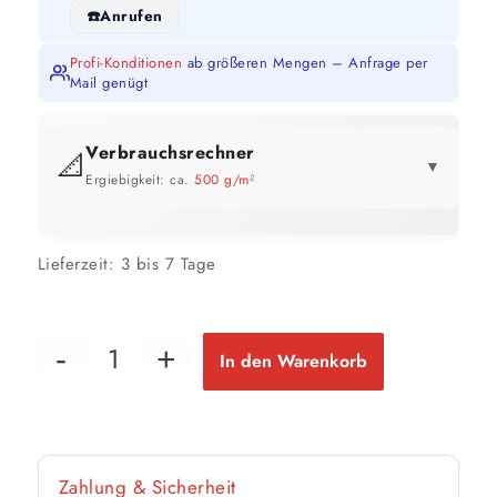
Anrufen
Profi-Konditionen
ab größeren Mengen – Anfrage per
Mail genügt
Verbrauchsrechner
📐
▼
Ergiebigkeit: ca.
500 g/m²
📏 Ihre Fläche
Lieferzeit:
3 bis 7 Tage
m²
In den Warenkorb
📐 Schichtdicke
mm
Zahlung & Sicherheit