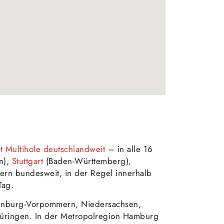
 Multihole deutschlandweit
– in alle 16
n),
Stuttgart
(Baden-Württemberg),
ern bundesweit, in der Regel innerhalb
Tag.
enburg-Vorpommern, Niedersachsen,
Thüringen. In der Metropolregion Hamburg