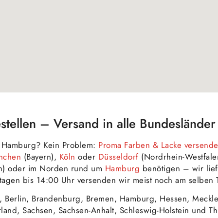
stellen – Versand in alle Bundesländer
in Hamburg? Kein Problem:
Proma Farben & Lacke versendet
nchen
(Bayern),
Köln
oder
Düsseldorf
(Nordrhein-Westfale
n) oder im Norden rund um
Hamburg
benötigen – wir lief
agen bis 14:00 Uhr versenden wir meist noch am selben 
, Berlin, Brandenburg, Bremen, Hamburg, Hessen, Meckl
rland, Sachsen, Sachsen-Anhalt, Schleswig-Holstein und 