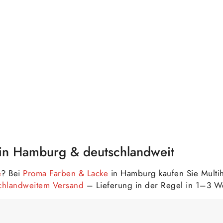
 in Hamburg & deutschlandweit
e
? Bei
Proma Farben & Lacke
in Hamburg kaufen Sie Multih
schlandweitem Versand
– Lieferung in der Regel in 1–3 W