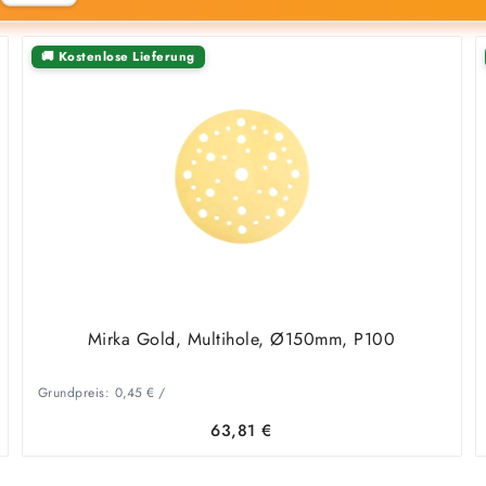
🚚 Kostenlose Lieferung
Mirka Gold, Multihole, Ø150mm, P100
Grundpreis:
0,45
€
/
63,81
€