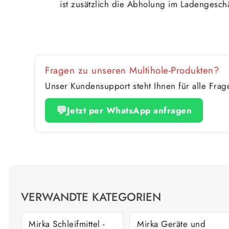
ist zusätzlich die Abholung im Ladengeschä
Fragen zu unseren Multihole-Produkten?
Unser Kundensupport steht Ihnen für alle Fra
💬
Jetzt per WhatsApp anfragen
VERWANDTE KATEGORIEN
Mirka Schleifmittel -
Mirka Geräte und