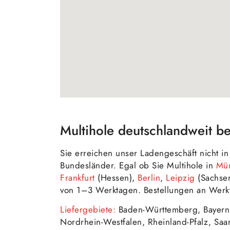
Multihole deutschlandweit be
Sie erreichen unser Ladengeschäft nicht 
Bundesländer. Egal ob Sie Multihole in
Mü
Frankfurt
(Hessen),
Berlin
,
Leipzig
(Sachse
von 1–3 Werktagen. Bestellungen an Werkt
Liefergebiete:
Baden-Württemberg, Bayern
Nordrhein-Westfalen, Rheinland-Pfalz, Saa