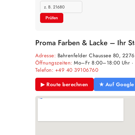
Prüfen
Proma Farben & Lacke – Ihr S
Adresse:
Bahrenfelder Chaussee 80, 227
Öffnungszeiten:
Mo–Fr 8:00–18:00 Uhr · 
Telefon:
+49 40 39106760
▶ Route berechnen
★ Auf Google