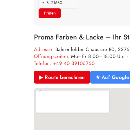
Prüfen
Proma Farben & Lacke – Ihr S
Adresse:
Bahrenfelder Chaussee 80, 227
Öffnungszeiten:
Mo–Fr 8:00–18:00 Uhr · 
Telefon:
+49 40 39106760
▶ Route berechnen
★ Auf Google