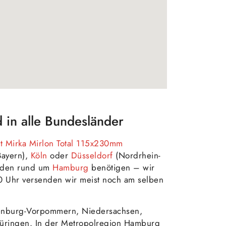
 in alle Bundesländer
t Mirka Mirlon Total 115x230mm
ayern),
Köln
oder
Düsseldorf
(Nordrhein-
rden rund um
Hamburg
benötigen – wir
0 Uhr versenden wir meist noch am selben
enburg-Vorpommern, Niedersachsen,
Thüringen. In der Metropolregion Hamburg