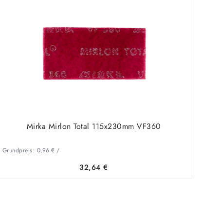
Mirka Mirlon Total 115x230mm VF360
Grundpreis:
0,96
€
/
32,64
€