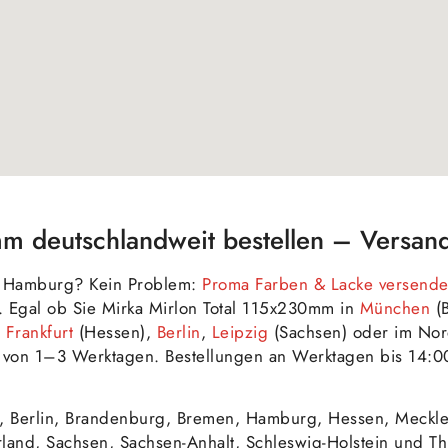
m deutschlandweit bestellen – Versand
in Hamburg? Kein Problem:
Proma Farben & Lacke versende
. Egal ob Sie Mirka Mirlon Total 115x230mm in
München
(B
,
Frankfurt
(Hessen),
Berlin
,
Leipzig
(Sachsen) oder im No
lb von 1–3 Werktagen. Bestellungen an Werktagen bis 14:0
, Berlin, Brandenburg, Bremen, Hamburg, Hessen, Meckl
rland, Sachsen, Sachsen-Anhalt, Schleswig-Holstein und 