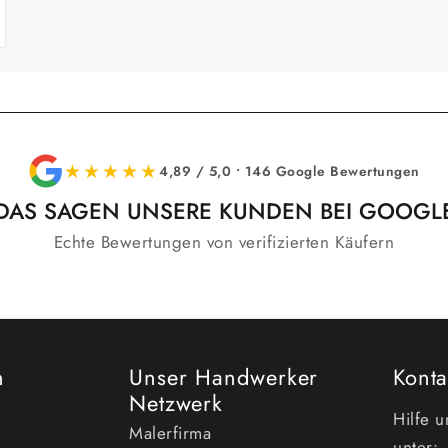
★★★★★
4,89 / 5,0 • 146 Google Bewertungen
DAS SAGEN UNSERE KUNDEN BEI GOOGL
Echte Bewertungen von verifizierten Käufern
n
Unser Handwerker
Konta
Netzwerk
Hilfe 
Malerfirma
unter: