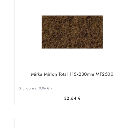
Mirka Mirlon Total 115x230mm MF2500
Grundpreis:
0,96
€
/
32,64
€