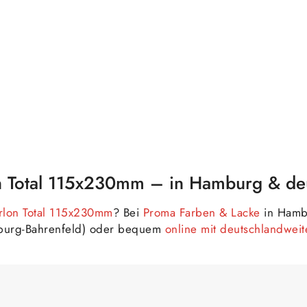
on Total 115x230mm – in Hamburg & de
irlon Total 115x230mm
? Bei
Proma Farben & Lacke
in Hambu
burg-Bahrenfeld) oder bequem
online mit deutschlandwei