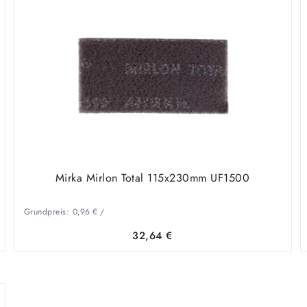
Mirka Mirlon Total 115x230mm UF1500
Grundpreis:
0,96
€
/
32,64
€