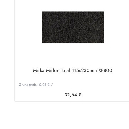
Mirka Mirlon Total 115x230mm XF800
Grundpreis:
0,96
€
/
32,64
€