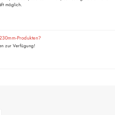
ft möglich.
5x230mm-Produkten?
gen zur Verfügung!