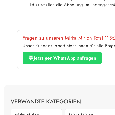
ist zusätzlich die Abholung im Ladengeschä
Fragen zu unseren Mirka Mirlon Total 11
Unser Kundensupport steht Ihnen für alle Fra
💬
Jetzt per WhatsApp anfragen
VERWANDTE KATEGORIEN
Mirka Mirlon
Mirka Mirlon