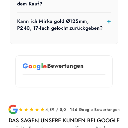
dem Kauf?
Kann ich Mirka gold Ø125mm,
P240, 17-fach gelocht zurückgeben?
G
o
o
g
l
e
Bewertungen
★★★★★
4,89 / 5,0 • 146 Google Bewertungen
DAS SAGEN UNSERE KUNDEN BEI GOOGLE