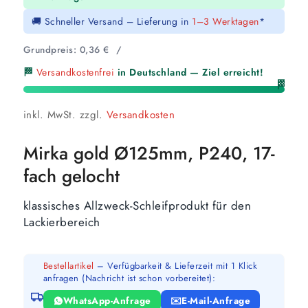
🚚 Schneller Versand – Lieferung in
1–3 Werktagen
*
Grundpreis:
0,36
€
/
🏁
Versandkostenfrei
in Deutschland — Ziel erreicht!
🏁
inkl. MwSt.
zzgl.
Versandkosten
Mirka gold Ø125mm, P240, 17-
fach gelocht
klassisches Allzweck-Schleifprodukt für den
Lackierbereich
Bestellartikel
– Verfügbarkeit & Lieferzeit mit 1 Klick
anfragen (Nachricht ist schon vorbereitet):
WhatsApp-Anfrage
E-Mail-Anfrage