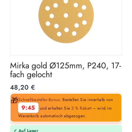
Mirka gold Ø125mm, P240, 17-
fach gelocht
48,20
€
🎁
Schnellbesteller-Bonus:
Bestellen Sie innerhalb von
9:45
und erhalten Sie
3 % Rabatt
– wird im
Warenkorb automatisch abgezogen.
✓ Auf Lager