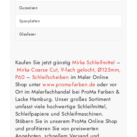
Gusseisen
Spanplatten
Glasfaser
Kaufen Sie jetzt günstig
Mirka Schleifmittel
–
Mirka Coarse Cut, 9-fach gelocht, Ø125mm,
P60
–
Schleifscheiben
im Maler Online
Shop unter
www.proma-farben.de
oder vor
Ort im Malerfachhandel bei ProMa Farben &
Lacke Hamburg. Unser großes Sortiment
umfasst viele hochwertige Schleifmittel,
Schleifpapiere und Schleifmaschinen.
Stöbern Sie in unserem ProMa Online Shop
und profitieren Sie von preiswerten
Angeboten, schnellem Versand und