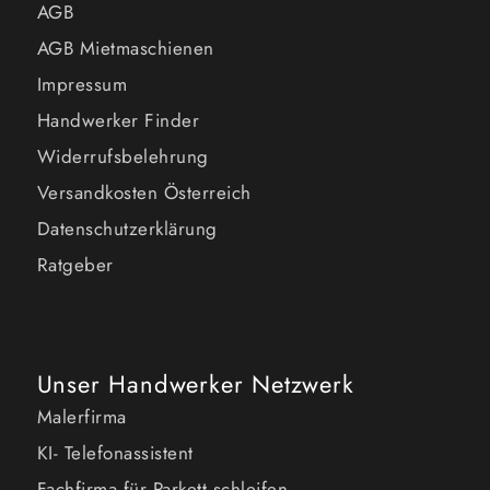
AGB
AGB Mietmaschienen
Impressum
Handwerker Finder
Widerrufsbelehrung
Versandkosten Österreich
Datenschutzerklärung
Ratgeber
Unser Handwerker Netzwerk
Malerfirma
KI- Telefonassistent
Fachfirma für Parkett schleifen