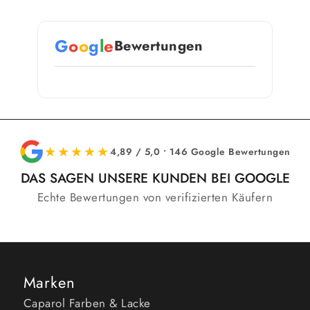
G
o
o
g
l
e
Bewertungen
★★★★★
4,89 / 5,0 • 146 Google Bewertungen
DAS SAGEN UNSERE KUNDEN BEI GOOGLE
Echte Bewertungen von verifizierten Käufern
Marken
Caparol Farben & Lacke