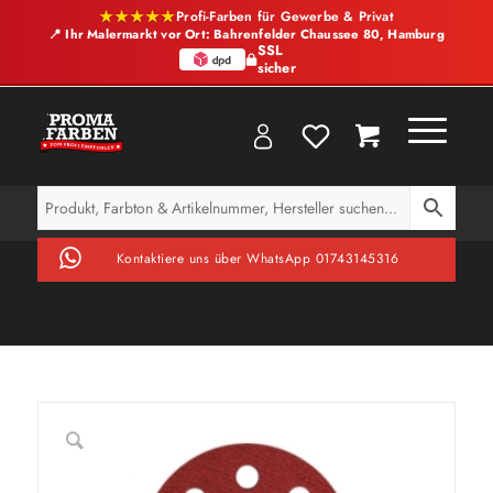
★★★★★
Profi-Farben für Gewerbe & Privat
📍 Ihr Malermarkt vor Ort: Bahrenfelder Chaussee 80, Hamburg
SSL
sicher
Kontaktiere uns über WhatsApp 01743145316