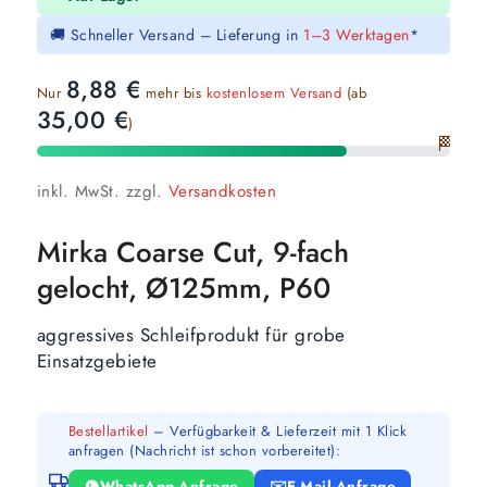
🚚 Schneller Versand – Lieferung in
1–3 Werktagen
*
8,88
€
Nur
mehr bis
kostenlosem Versand
(ab
35,00
€
)
🏁
inkl. MwSt.
zzgl.
Versandkosten
Mirka Coarse Cut, 9-fach
gelocht, Ø125mm, P60
aggressives Schleifprodukt für grobe
Einsatzgebiete
Bestellartikel
– Verfügbarkeit & Lieferzeit mit 1 Klick
anfragen (Nachricht ist schon vorbereitet):
WhatsApp-Anfrage
E-Mail-Anfrage