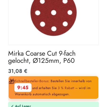
Mirka Coarse Cut 9-fach
gelocht, Ø125mm, P60
31,08
€
🎁
Schnellbesteller-Bonus:
Bestellen Sie innerhalb von
9:44
und erhalten Sie
3 % Rabatt
– wird im
Warenkorb automatisch abgezogen.
✓ Auf Lager