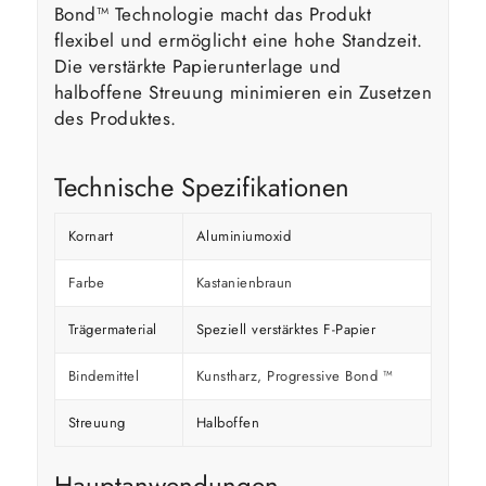
Bond™ Technologie macht das Produkt
flexibel und ermöglicht eine hohe Standzeit.
Die verstärkte Papierunterlage und
halboffene Streuung minimieren ein Zusetzen
des Produktes.
Technische Spezifikationen
Kornart
Aluminiumoxid
Farbe
Kastanienbraun
Trägermaterial
Speziell verstärktes F-Papier
Bindemittel
Kunstharz, Progressive Bond ™
Streuung
Halboffen
Hauptanwendungen