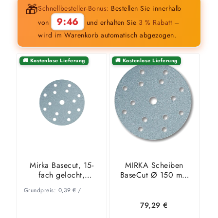
🎁
Schnellbesteller-Bonus:
Bestellen Sie innerhalb
9:45
von
und erhalten Sie
3 % Rabatt
–
wird im Warenkorb automatisch abgezogen.
🚚 Kostenlose Lieferung
🚚 Kostenlose Lieferung
Mirka Basecut, 15-
MIRKA Scheiben
fach gelocht,
BaseCut Ø 150 mm
Ø150mm, P80
KLETT P150 15-Loch
Grundpreis:
0,39
€
/
VE=100 St.
79,29
€