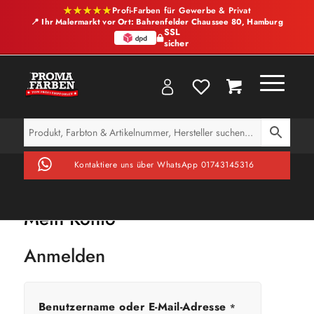
★★★★★
Profi-Farben für Gewerbe & Privat
📍 Ihr Malermarkt vor Ort: Bahrenfelder Chaussee 80, Hamburg
SSL
sicher
Kontaktiere uns über WhatsApp 01743145316
Mein Konto
Anmelden
Benutzername oder E-Mail-Adresse
*