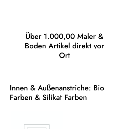
vielen Serviceleistungen bieten wir
eine perfekte Partnerschaft, von der
Sie täglich profitieren. All das ist
ProMa Farben & Lacke Hamburg.
Über 1.000,00 Maler &
Boden Artikel direkt vor
Ort
Innen & Außenanstriche: Bio
Farben & Silikat Farben