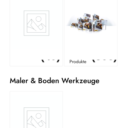
(40)
(366)
Rakel- Schaber
Mirka
Produkte
Maler & Boden Werkzeuge