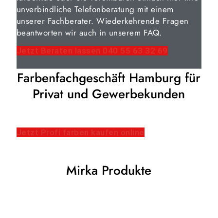
unverbindliche Telefonberatung mit einem
unserer Fachberater. Wiederkehrende Fragen
beantworten wir auch in unserem FAQ.
Jetzt Beraten lassen 040 55 63 32 69
Farbenfachgeschäft Hamburg für
Privat und Gewerbekunden
Jetzt Profi farben kaufen online
Mirka Produkte