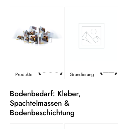
(366)
(11)
Mirka
Tiefgrund Flüssig
Produkte
Grundierung
Bodenbedarf: Kleber,
Spachtelmassen &
Bodenbeschichtung