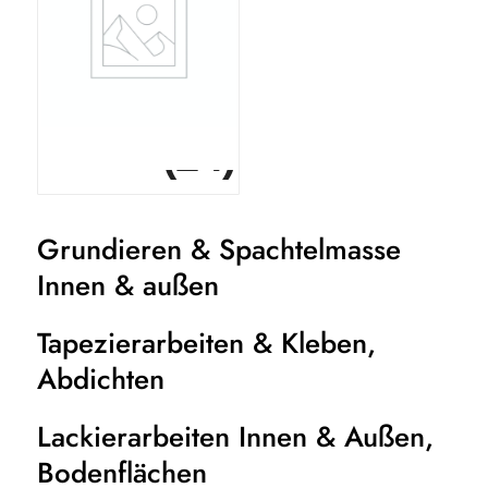
(24)
Abranet Ace HD
Grundieren & Spachtelmasse
Innen & außen
Tapezierarbeiten & Kleben,
Abdichten
Lackierarbeiten Innen & Außen,
Bodenflächen