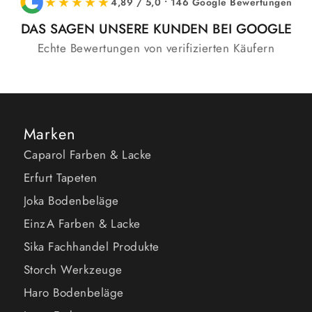
★★★★★
4,89 / 5,0 • 146 Google Bewertungen
DAS SAGEN UNSERE KUNDEN BEI GOOGLE
Echte Bewertungen von verifizierten Käufern
Marken
Caparol Farben & Lacke
Erfurt Tapeten
Joka Bodenbeläge
EinzA Farben & Lacke
Sika Fachhandel Produkte
Storch Werkzeuge
Haro Bodenbeläge