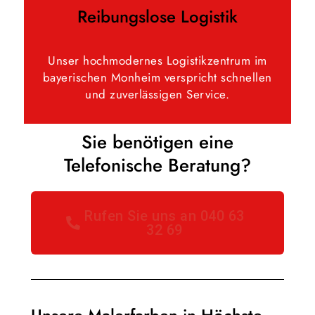
Reibungslose Logistik
Unser hochmodernes Logistikzentrum im
bayerischen Monheim verspricht schnellen
und zuverlässigen Service.
Sie benötigen eine
Telefonische Beratung?
Rufen Sie uns an 040 63
32 69