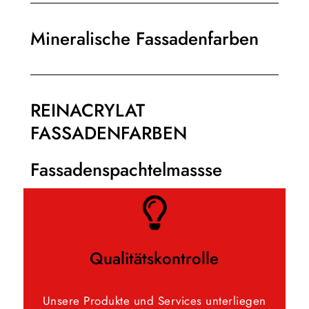
Mineralische Fassadenfarben
REINACRYLAT
FASSADENFARBEN
Fassadenspachtelmassse
Qualitätskontrolle
Unsere Produkte und Services unterliegen