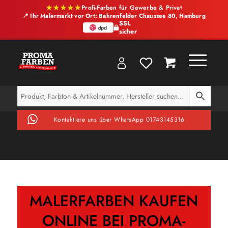
★★★★★
Profi-Farben für Gewerbe & Privat
📍 Ihr Malermarkt vor Ort: Bahrenfelder Chaussee 80, Hamburg
SSL
sicher
Kontaktiere uns über WhatsApp 01743145316
MALERFARBEN KAUFEN
ONLINE BEI PROMA-