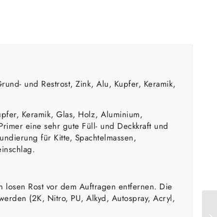
Grund- und Restrost, Zink, Alu, Kupfer, Keramik,
pfer, Keramik, Glas, Holz, Aluminium,
 Primer eine sehr gute Füll- und Deckkraft und
rundierung für Kitte, Spachtelmassen,
inschlag.
n losen Rost vor dem Auftragen entfernen. Die
 werden (2K, Nitro, PU, Alkyd, Autospray, Acryl,