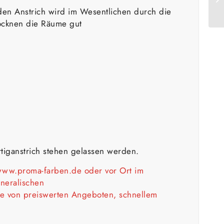
den Anstrich wird im Wesentlichen durch die
ocknen die Räume gut
rtiganstrich stehen gelassen werden.
ww.proma-farben.de
oder vor Ort im
neralischen
ie von preiswerten Angeboten, schnellem