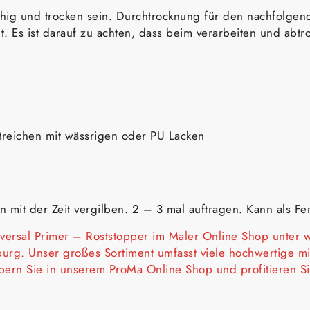
hig und trocken sein. Durchtrocknung für den nachfolgen
Es ist darauf zu achten, dass beim verarbeiten und abtr
streichen mit wässrigen oder PU Lacken
n mit der Zeit vergilben. 2 – 3 mal auftragen. Kann als Fe
versal Primer – Roststopper im Maler Online Shop unter
w
rg. Unser großes Sortiment umfasst viele hochwertige
mi
öbern Sie in unserem ProMa Online Shop und profitieren S