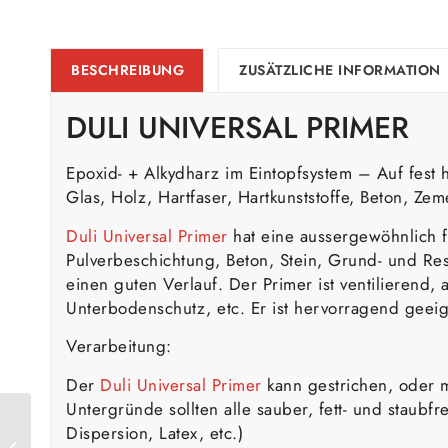
BESCHREIBUNG
ZUSÄTZLICHE INFORMATION
DULI UNIVERSAL PRIMER
Epoxid- + Alkydharz im Eintopfsystem – Auf fest h
Glas, Holz, Hartfaser, Hartkunststoffe, Beton, Zem
Duli Universal Primer
hat eine aussergewöhnlich f
Pulverbeschichtung, Beton, Stein, Grund- und Rest
einen guten Verlauf. Der Primer ist ventilierend, 
Unterbodenschutz, etc. Er ist hervorragend geei
Verarbeitung:
Der
Duli Universal Primer
kann gestrichen, oder m
Untergründe sollten alle sauber, fett- und staubfr
Duli Mineral
Dispersion, Latex, etc.)
Muschelkalk