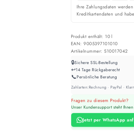
Ihre Zahlungsdaten werden 
Kreditkartendaten und habe
Produkt enthält: 10
l
EAN:
9005397101010
Artikelnummer:
S10017042
🔒
Sichere SSL-Bestellung
↩️
14 Tage Rückgaberecht
📞
Persönliche Beratung
Zahlarten:
Rechnung · PayPal · Klarn
Fragen zu diesem Produkt?
Unser Kundensupport steht Ihnen 
Jetzt per WhatsApp an