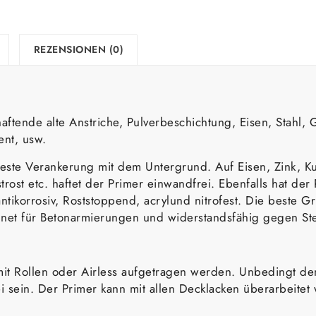
REZENSIONEN (0)
aftende alte Anstriche, Pulverbeschichtung, Eisen, Stahl, 
ent, usw.
este Verankerung mit dem Untergrund. Auf Eisen, Zink, Ku
rost etc. haftet der Primer einwandfrei. Ebenfalls hat der
antikorrosiv, Roststoppend, acrylund nitrofest. Die beste G
gnet für Betonarmierungen und widerstandsfähig gegen Ste
it Rollen oder Airless aufgetragen werden. Unbedingt de
ei sein. Der Primer kann mit allen Decklacken überarbeitet