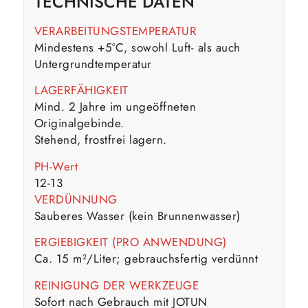
TECHNISCHE DATEN
VERARBEITUNGSTEMPERATUR
Mindestens +5°C, sowohl Luft- als auch
Untergrundtemperatur
LAGERFÄHIGKEIT
Mind. 2 Jahre im ungeöffneten
Originalgebinde.
Stehend, frostfrei lagern.
PH-Wert
12-13
VERDÜNNUNG
Sauberes Wasser (kein Brunnenwasser)
ERGIEBIGKEIT (PRO ANWENDUNG)
Ca. 15 m²/Liter; gebrauchsfertig verdünnt
REINIGUNG DER WERKZEUGE
Sofort nach Gebrauch mit JOTUN