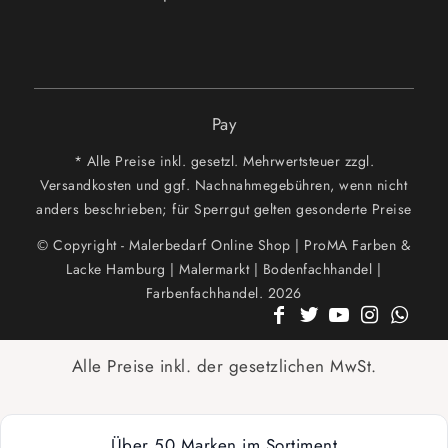
Pay
* Alle Preise inkl. gesetzl. Mehrwertsteuer zzgl.
Versandkosten und ggf. Nachnahmegebühren, wenn nicht
anders beschrieben; für Sperrgut gelten gesonderte Preise
© Copyright - Malerbedarf Online Shop | ProMA Farben &
Lacke Hamburg | Malermarkt | Bodenfachhandel |
Farbenfachhandel. 2026
Alle Preise inkl. der gesetzlichen MwSt.
Über 50 Marken im Sortiment