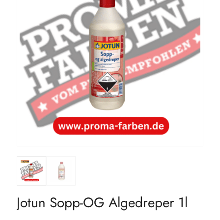
Jotun Sopp-OG Algedreper 1l