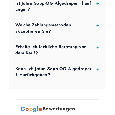
Ist Jotun Sopp-OG Algedreper 1l auf
Lager?
Welche Zahlungsmethoden
akzeptieren Sie?
Erhalte ich fachliche Beratung vor
dem Kauf?
Kann ich Jotun Sopp-OG Algedreper
1l zurückgeben?
G
o
o
g
l
e
Bewertungen