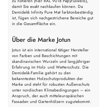
zu notieren (hier RAL 9018 Papyrusweiß),
damit Sie exakt nachkaufen können. Da
Demidekk Infinity Pure Mat farbtonbeständig
ist, fügen sich nachgestrichene Bereiche gut
in die Gesamtfläche ein.
Über die Marke Jotun
Jotun ist ein international tätiger Hersteller
von Farben und Beschichtungen mit
skandinavischen Wurzeln und langjähriger
Erfahrung im Holz- und Wetterschutz. Die
Demidekk-Familie gehört zu den
bekanntesten Holzschutzprodukten der
Marke und steht für robusten Außenschutz
unter nordischen Klimabedingungen – ein
Anspruch, der auch mitteleuropäischen
Fassaden und Gartenhölzern zugutekommt.