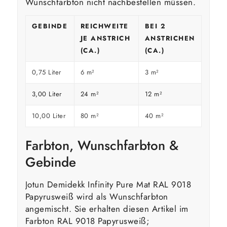
Wunschfarbton nicht nachbestellen müssen.
GEBINDE
REICHWEITE
BEI 2
JE ANSTRICH
ANSTRICHEN
(CA.)
(CA.)
0,75 Liter
6 m²
3 m²
3,00 Liter
24 m²
12 m²
10,00 Liter
80 m²
40 m²
Farbton, Wunschfarbton &
Gebinde
Jotun Demidekk Infinity Pure Mat RAL 9018
Papyrusweiß wird als Wunschfarbton
angemischt. Sie erhalten diesen Artikel im
Farbton RAL 9018 Papyrusweiß;