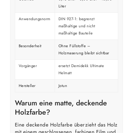
Liter
Anwendungsnorm
DIN 927-1: begrenzt
maßhaltige und nicht
maßhaltige Bauteile
Besonderheit
Ohne Füllstoffe –
Holzmaserung bleibt sichtbar
Vorgänger
ersetzt Demidekk Ultimate
Helmatt
Hersteller
Jotun
Warum eine matte, deckende
Holzfarbe?
Eine deckende Holzfarbe überzieht das Holz
mit einem geschlossenen, farbigen Film und