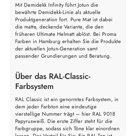
Mit Demidekk Infinity führt Jotun die
bewährte Demidekk-Linie als aktuelle
Produktgeneration fort. Pure Mat ist dabei
die matte, deckende Variante, die den
früheren Ultimate Helmatt ablöst. Bei Proma
Farben in Hamburg erhalten Sie die Produkte
der aktuellen Jotun-Generation samt
passender Grundierungen und Beratung.
Über das RAL-Classic-
Farbsystem
RAL Classic ist ein genormtes Farbsystem, in
dem jeder Farbton eine eindeutige
vierstellige Nummer trägt – hier RAL 9018
Papyrusweiß. Die erste Ziffer steht für die
Farbgruppe, sodass sich Töne klar einordnen
lassen. Der Vorteil für Sie: Ein RAL-Ton ist