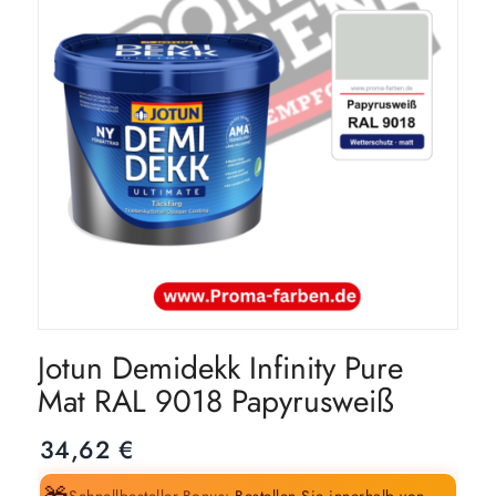
Jotun Demidekk Infinity Pure
Mat RAL 9018 Papyrusweiß
34,62
€
Schnellbesteller-Bonus:
Bestellen Sie innerhalb von