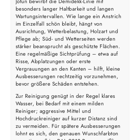
Jotun bewirbt die Demidekk-Linie mit
besonders langer Haltbarkeit und langen
Wartungsintervallen. Wie lange ein Anstrich
im Einzelfall schön bleibt, hängt von
Ausrichtung, Wetterbelastung, Holzart und
Pflege ab; Süd- und Wetterseiten werden
stärker beansprucht als geschützte Flächen.
Eine regelmäßige Sichtprüfung – etwa auf
Risse, Abplatzungen oder erste
Vergrauungen an den Kanten – hilft, kleine
Ausbesserungen rechtzeitig vorzunehmen,
bevor größere Schäden entstehen.
Zur Reinigung genügt in der Regel klares
Wasser, bei Bedarf mit einem milden
Reiniger; aggressive Mittel und
Hochdruckreiniger auf kurzer Distanz sind
zu vermeiden. Für spätere Ausbesserungen
lohnt es sich, den genauen Wunschfarbton