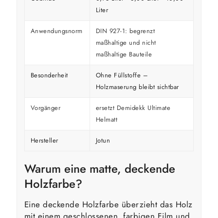
Liter
Anwendungsnorm
DIN 927-1: begrenzt
maßhaltige und nicht
maßhaltige Bauteile
Besonderheit
Ohne Füllstoffe –
Holzmaserung bleibt sichtbar
Vorgänger
ersetzt Demidekk Ultimate
Helmatt
Hersteller
Jotun
Warum eine matte, deckende
Holzfarbe?
Eine deckende Holzfarbe überzieht das Holz
mit einem geschlossenen, farbigen Film und