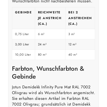
Wunschfarbton nicht nachbestellen müssen.
GEBINDE
REICHWEITE
BEI 2
JE ANSTRICH
ANSTRICHEN
(CA.)
(CA.)
0,75 Liter
6 m²
3 m²
3,00 Liter
24 m²
12 m²
10,00 Liter
80 m²
40 m²
Farbton, Wunschfarbton &
Gebinde
Jotun Demidekk Infinity Pure Mat RAL 7002
Olivgrau wird als Wunschfarbton angemischt.
Sie erhalten diesen Artikel im Farbton RAL
7002 Olivgrau; grundsätzlich ist Demidekk