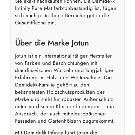
Sie exakt nachkaufen können. Da Demidekk
Infinity Pure Mat farbtonbeständig ist, fügen
sich nachgestrichene Bereiche gut in die
Gesamtfläche ein.
Über die Marke Jotun
Jotun ist ein international tätiger Hersteller
von Farben und Beschichtungen mit
skandinavischen Wurzeln und langjähriger
Erfahrung im Holz- und Wetterschutz. Die
Demidekk-Familie gehört zu den
bekanntesten Holzschutzprodukten der
Marke und steht für robusten Außenschutz
unter nordischen Klimabedingungen – ein
Anspruch, der auch mitteleuropäischen
Fassaden und Gartenhölzern zugutekommt.
Mit Demidekk Infinity führt Jotun die