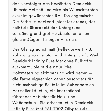
der Nachfolger des bewährten Demidekk
Ultimate Helmatt und wird als Wunschfarbton
exakt im gewünschten RAL-Ton angemischt.
Die Farbe ist deckend (nicht lasierend), das
heißt sie überdeckt den Untergrund
vollständig und gibt Holzbauteilen einen
gleichmäßigen, farbigen Anstrich.
Der Glanzgrad ist matt (Reflektorwert > 3,
abhängig von Farbton und Untergrund). Weil
Demidekk Infinity Pure Mat ohne Füllstoffe
auskommt, bleibt die natürliche
Holzmaserung sichtbar und wird betont –
die Farbe eignet sich daher besonders für
nicht maßhaltige Bauteile im Außenbereich.
Hersteller ist Jotun, ein international
führender Anbieter für Holz- und
Wetterschutz. Sie erhalten Jotun Demidekk
Infinity Pure Mat RAL 7002 Olivgrau als