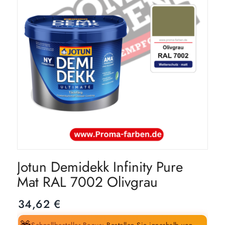
Jotun Demidekk Infinity Pure
Mat RAL 7002 Olivgrau
34,62
€
Schnellbesteller-Bonus:
Bestellen Sie innerhalb von