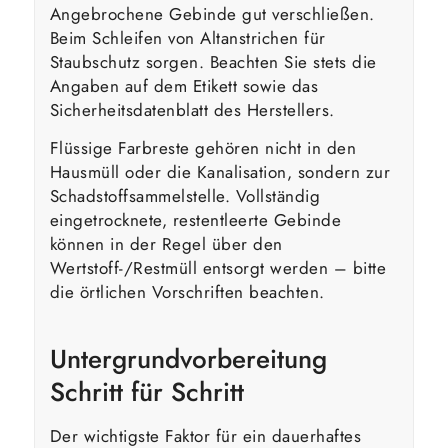
Angebrochene Gebinde gut verschließen.
Beim Schleifen von Altanstrichen für
Staubschutz sorgen. Beachten Sie stets die
Angaben auf dem Etikett sowie das
Sicherheitsdatenblatt des Herstellers.
Flüssige Farbreste gehören nicht in den
Hausmüll oder die Kanalisation, sondern zur
Schadstoffsammelstelle. Vollständig
eingetrocknete, restentleerte Gebinde
können in der Regel über den
Wertstoff-/Restmüll entsorgt werden – bitte
die örtlichen Vorschriften beachten.
Untergrundvorbereitung
Schritt für Schritt
Der wichtigste Faktor für ein dauerhaftes