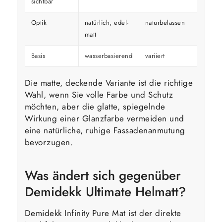
sichtbar
Optik
natürlich, edel-
naturbelassen
kräfti
matt
Basis
wasserbasierend
variiert
variier
Die matte, deckende Variante ist die richtige
Wahl, wenn Sie volle Farbe und Schutz
möchten, aber die glatte, spiegelnde
Wirkung einer Glanzfarbe vermeiden und
eine natürliche, ruhige Fassadenanmutung
bevorzugen.
Was ändert sich gegenüber
Demidekk Ultimate Helmatt?
Demidekk Infinity Pure Mat ist der direkte