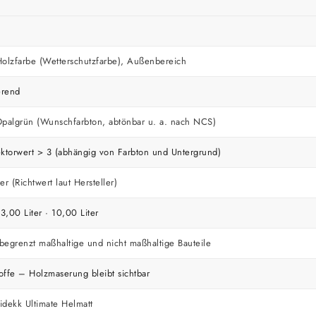
lzfarbe (Wetterschutzfarbe), Außenbereich
erend
palgrün (Wunschfarbton, abtönbar u. a. nach NCS)
ektorwert > 3 (abhängig von Farbton und Untergrund)
er (Richtwert laut Hersteller)
 3,00 Liter · 10,00 Liter
begrenzt maßhaltige und nicht maßhaltige Bauteile
offe – Holzmaserung bleibt sichtbar
idekk Ultimate Helmatt