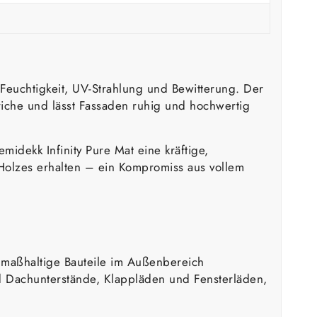
Feuchtigkeit, UV-Strahlung und Bewitterung. Der
riche und lässt Fassaden ruhig und hochwertig
midekk Infinity Pure Mat eine kräftige,
es Holzes erhalten – ein Kompromiss aus vollem
 maßhaltige Bauteile im Außenbereich
 Dachunterstände, Klappläden und Fensterläden,