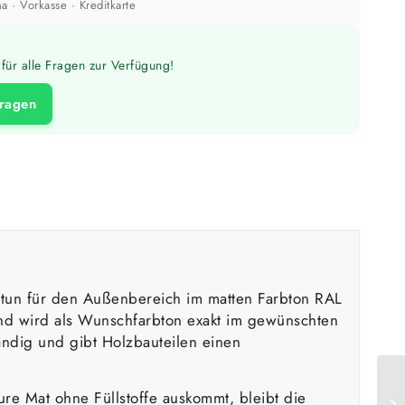
a · Vorkasse · Kreditkarte
für alle Fragen zur Verfügung!
fragen
otun für den Außenbereich im matten Farbton RAL
nd wird als Wunschfarbton exakt im gewünschten
ändig und gibt Holzbauteilen einen
ure Mat ohne Füllstoffe auskommt, bleibt die