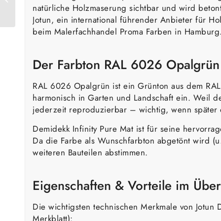
natürliche Holzmaserung sichtbar und wird betont
Farngrün
Jotun, ein international führender Anbieter für 
beim Malerfachhandel Proma Farben in Hamburg
Der Farbton RAL 6026 Opalgrün
RAL 6026 Opalgrün ist ein Grünton aus dem RAL-Cl
harmonisch in Garten und Landschaft ein. Weil de
jederzeit reproduzierbar – wichtig, wenn später
Demidekk Infinity Pure Mat ist für seine hervorr
Da die Farbe als Wunschfarbton abgetönt wird (u
weiteren Bauteilen abstimmen.
Eigenschaften & Vorteile im Über
Die wichtigsten technischen Merkmale von Jotun 
Merkblatt):