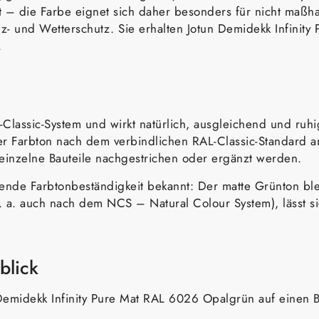
 – die Farbe eignet sich daher besonders für nicht maßhal
Holz- und Wetterschutz. Sie erhalten Jotun Demidekk Infin
.
assic-System und wirkt natürlich, ausgleichend und ruhig
r Farbton nach dem verbindlichen RAL-Classic-Standard ang
 einzelne Bauteile nachgestrichen oder ergänzt werden.
agende Farbtonbeständigkeit bekannt: Der matte Grünton bl
. a. auch nach dem NCS – Natural Colour System), lässt s
blick
Demidekk Infinity Pure Mat RAL 6026 Opalgrün auf einen B