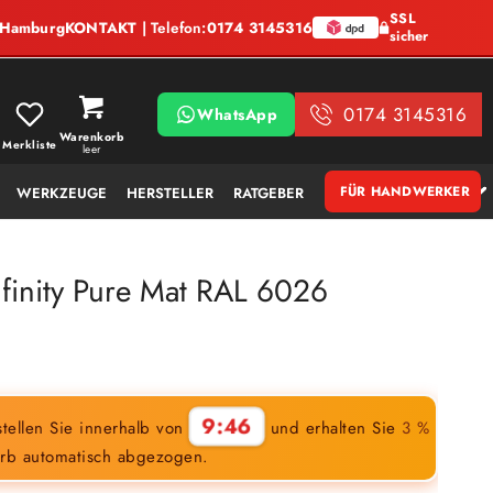
SSL
, Hamburg
KONTAKT
| Telefon:
0174 3145316
sicher
0174 3145316
WhatsApp
Warenkorb
Merkliste
leer
FÜR HANDWERKER
WERKZEUGE
HERSTELLER
RATGEBER
finity Pure Mat RAL 6026
9:45
tellen Sie innerhalb von
und erhalten Sie
3 %
rb automatisch abgezogen.