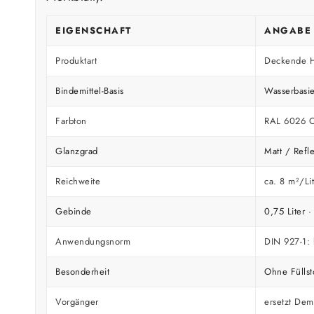
EIGENSCHAFT
ANGABE
Produktart
Deckende Ho
Bindemittel-Basis
Wasserbasi
Farbton
RAL 6026 O
Glanzgrad
Matt / Refl
Reichweite
ca. 8 m²/Lit
Gebinde
0,75 Liter ·
Anwendungsnorm
DIN 927-1: 
Besonderheit
Ohne Füllst
Vorgänger
ersetzt Dem