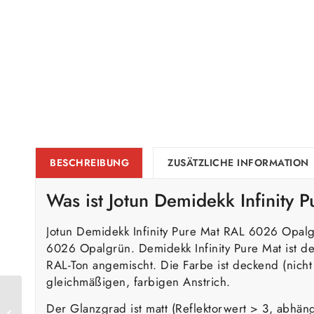
BESCHREIBUNG
ZUSÄTZLICHE INFORMATION
Was ist Jotun Demidekk Infinity
Jotun Demidekk Infinity Pure Mat RAL 6026 Opalg
6026 Opalgrün. Demidekk Infinity Pure Mat ist 
RAL-Ton angemischt. Die Farbe ist deckend (nicht
gleichmäßigen, farbigen Anstrich.
Jotun Demidekk Infinity
Der Glanzgrad ist matt (Reflektorwert > 3, abhän
Pure Mat RAL 6025