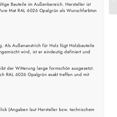
tige Bauteile im Außenbereich. Hersteller ist
ity Pure Mat RAL 6026 Opalgrün als Wunschfarbton
. Als Außenanstrich für Holz fügt Holzbauteile
emischt wird, ist er eindeutig definiert und
eibt der Witterung lange formschön ausgesetzt.
ich RAL 6026 Opalgrün exakt treffen und mit
lick (Angaben laut Hersteller bzw. technischem