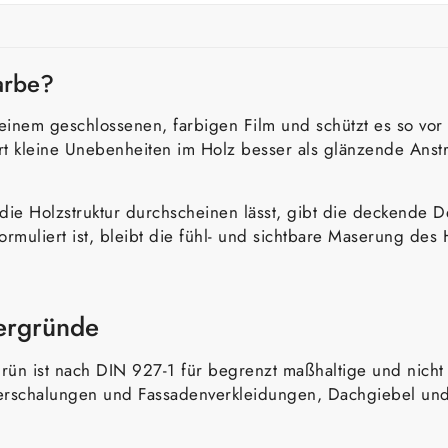
arbe?
einem geschlossenen, farbigen Film und schützt es so vor 
ert kleine Unebenheiten im Holz besser als glänzende Anst
 die Holzstruktur durchscheinen lässt, gibt die deckende De
 formuliert ist, bleibt die fühl- und sichtbare Maserung d
tergründe
rün ist nach DIN 927-1 für begrenzt maßhaltige und nicht
verschalungen und Fassadenverkleidungen, Dachgiebel und