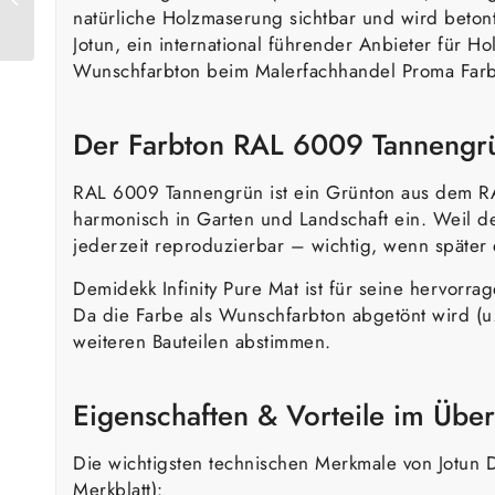
natürliche Holzmaserung sichtbar und wird betont
Braungrün
Jotun, ein international führender Anbieter für H
Wunschfarbton beim Malerfachhandel Proma Far
Der Farbton RAL 6009 Tannengr
RAL 6009 Tannengrün ist ein Grünton aus dem RAL-
harmonisch in Garten und Landschaft ein. Weil de
jederzeit reproduzierbar – wichtig, wenn später
Demidekk Infinity Pure Mat ist für seine hervorr
Da die Farbe als Wunschfarbton abgetönt wird (u
weiteren Bauteilen abstimmen.
Eigenschaften & Vorteile im Über
Die wichtigsten technischen Merkmale von Jotun 
Merkblatt):