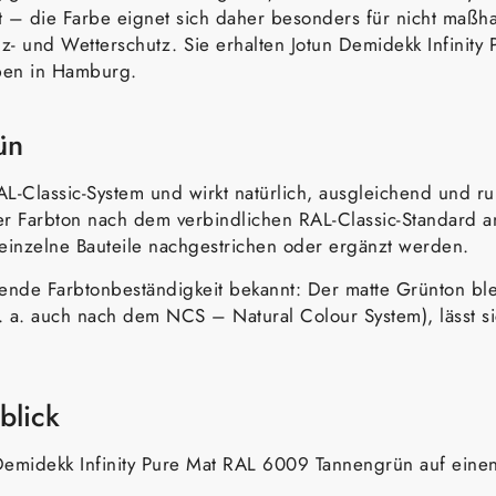
 – die Farbe eignet sich daher besonders für nicht maßhal
olz- und Wetterschutz. Sie erhalten Jotun Demidekk Infini
ben in Hamburg.
ün
Classic-System und wirkt natürlich, ausgleichend und ruh
r Farbton nach dem verbindlichen RAL-Classic-Standard ang
 einzelne Bauteile nachgestrichen oder ergänzt werden.
agende Farbtonbeständigkeit bekannt: Der matte Grünton bl
. a. auch nach dem NCS – Natural Colour System), lässt s
blick
Demidekk Infinity Pure Mat RAL 6009 Tannengrün auf einen