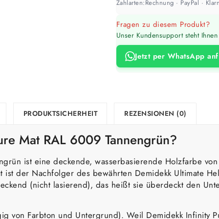
Zahlarten:
Rechnung · PayPal · Klarn
Fragen zu diesem Produkt?
Unser Kundensupport steht Ihnen 
Jetzt per WhatsApp an
PRODUKTSICHERHEIT
REZENSIONEN (0)
 Pure Mat RAL 6009 Tannengrün?
ngrün ist eine deckende, wasserbasierende Holzfarbe von
 ist der Nachfolger des bewährten Demidekk Ultimate Hel
ckend (nicht lasierend), das heißt sie überdeckt den Unt
gig von Farbton und Untergrund). Weil Demidekk Infinity P