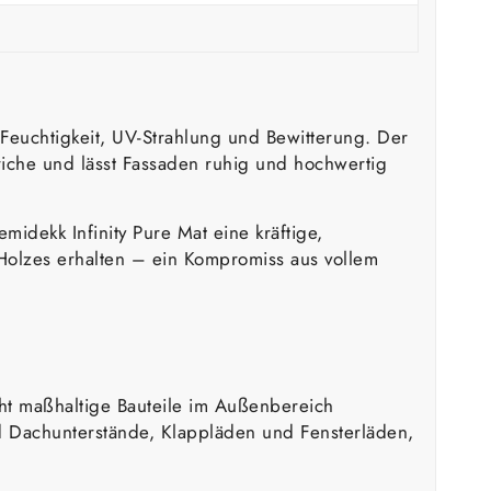
Feuchtigkeit, UV-Strahlung und Bewitterung. Der
riche und lässt Fassaden ruhig und hochwertig
midekk Infinity Pure Mat eine kräftige,
es Holzes erhalten – ein Kompromiss aus vollem
ht maßhaltige Bauteile im Außenbereich
 Dachunterstände, Klappläden und Fensterläden,