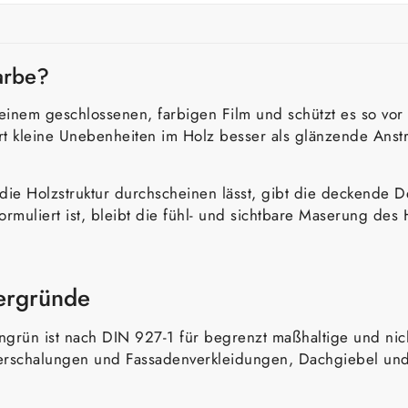
arbe?
einem geschlossenen, farbigen Film und schützt es so vor 
ert kleine Unebenheiten im Holz besser als glänzende Anst
 die Holzstruktur durchscheinen lässt, gibt die deckende De
 formuliert ist, bleibt die fühl- und sichtbare Maserung d
tergründe
ngrün ist nach DIN 927-1 für begrenzt maßhaltige und nic
verschalungen und Fassadenverkleidungen, Dachgiebel und