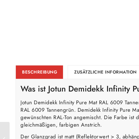
BESCHREIBUNG
ZUSÄTZLICHE INFORMATION
Was ist Jotun Demidekk Infinity
Jotun Demidekk Infinity Pure Mat RAL 6009 Tanne
RAL 6009 Tannengrün. Demidekk Infinity Pure Mat
gewünschten RAL-Ton angemischt. Die Farbe ist de
gleichmäßigen, farbigen Anstrich.
Jotun Demidekk Infinity
Der Glanzgrad ist matt (Reflektorwert > 3, abhän
Pure Mat RAL 6008