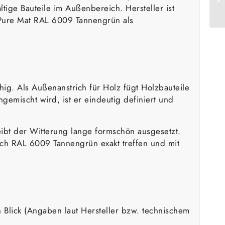
tige Bauteile im Außenbereich. Hersteller ist
ty Pure Mat RAL 6009 Tannengrün als
ig. Als Außenanstrich für Holz fügt Holzbauteile
emischt wird, ist er eindeutig definiert und
eibt der Witterung lange formschön ausgesetzt.
ich RAL 6009 Tannengrün exakt treffen und mit
 Blick (Angaben laut Hersteller bzw. technischem