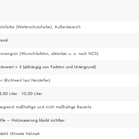
lzfarbe (Wetterschutzfarbe), Außenbereich
rend
nnengrün (Wunschfarbton, abtönbar u. a. nach NCS)
ktorwert > 3 (abhängig von Farbton und Untergrund)
r (Richtwert laut Hersteller)
3,00 Liter · 10,00 Liter
egrenzt maßhaltige und nicht maßhaltige Bauteile
ffe – Holzmaserung bleibt sichtbar
dekk Ultimate Helmatt