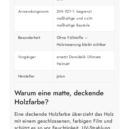
Anwendungsnorm
DIN 927-1: begrenzt
maßhaltige und nicht
maßhaltige Bauteile
Besonderheit
Ohne Füllstoffe –
Holzmaserung bleibt sichtbar
Vorgänger
ersetzt Demidekk Ultimate
Helmatt
Hersteller
Jotun
Warum eine matte, deckende
Holzfarbe?
Eine deckende Holzfarbe überzieht das Holz
mit einem geschlossenen, farbigen Film und
schützt es so vor Feuchtigkeit, UV-Strahlung