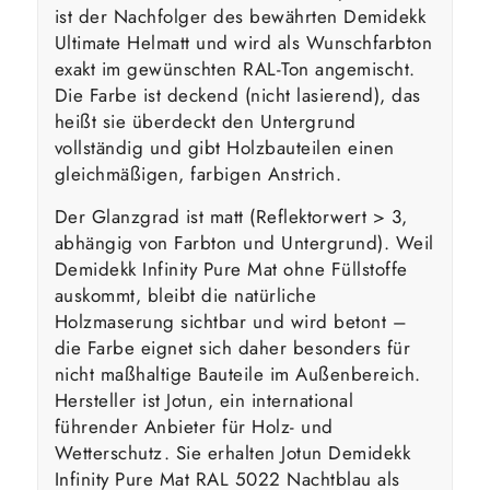
ist der Nachfolger des bewährten Demidekk
Ultimate Helmatt und wird als Wunschfarbton
exakt im gewünschten RAL-Ton angemischt.
Die Farbe ist deckend (nicht lasierend), das
heißt sie überdeckt den Untergrund
vollständig und gibt Holzbauteilen einen
gleichmäßigen, farbigen Anstrich.
Der Glanzgrad ist matt (Reflektorwert > 3,
abhängig von Farbton und Untergrund). Weil
Demidekk Infinity Pure Mat ohne Füllstoffe
auskommt, bleibt die natürliche
Holzmaserung sichtbar und wird betont –
die Farbe eignet sich daher besonders für
nicht maßhaltige Bauteile im Außenbereich.
Hersteller ist Jotun, ein international
führender Anbieter für Holz- und
Wetterschutz. Sie erhalten Jotun Demidekk
Infinity Pure Mat RAL 5022 Nachtblau als