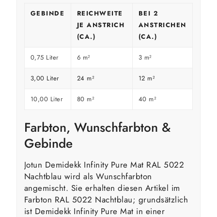
GEBINDE
REICHWEITE
BEI 2
JE ANSTRICH
ANSTRICHEN
(CA.)
(CA.)
0,75 Liter
6 m²
3 m²
3,00 Liter
24 m²
12 m²
10,00 Liter
80 m²
40 m²
Farbton, Wunschfarbton &
Gebinde
Jotun Demidekk Infinity Pure Mat RAL 5022
Nachtblau wird als Wunschfarbton
angemischt. Sie erhalten diesen Artikel im
Farbton RAL 5022 Nachtblau; grundsätzlich
ist Demidekk Infinity Pure Mat in einer