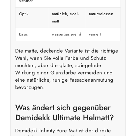
sichtbar
Optik
natürlich, edel-
naturbelassen
kräfti
matt
Basis
wasserbasierend
variiert
variier
Die matte, deckende Variante ist die richtige
Wahl, wenn Sie volle Farbe und Schutz
möchten, aber die glatte, spiegelnde
Wirkung einer Glanzfarbe vermeiden und
eine natürliche, ruhige Fassadenanmutung
bevorzugen.
Was ändert sich gegenüber
Demidekk Ultimate Helmatt?
Demidekk Infinity Pure Mat ist der direkte