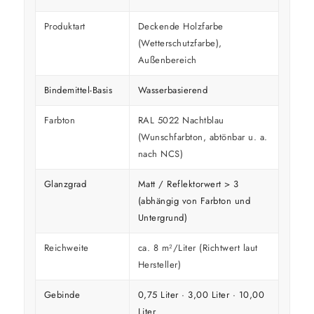
Produktart
Deckende Holzfarbe
(Wetterschutzfarbe),
Außenbereich
Bindemittel-Basis
Wasserbasierend
Farbton
RAL 5022 Nachtblau
(Wunschfarbton, abtönbar u. a.
nach NCS)
Glanzgrad
Matt / Reflektorwert > 3
(abhängig von Farbton und
Untergrund)
Reichweite
ca. 8 m²/Liter (Richtwert laut
Hersteller)
Gebinde
0,75 Liter · 3,00 Liter · 10,00
Liter