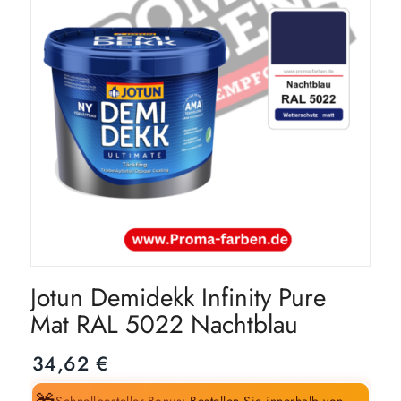
Jotun Demidekk Infinity Pure
Mat RAL 5022 Nachtblau
34,62
€
Schnellbesteller-Bonus:
Bestellen Sie innerhalb von