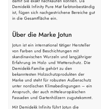
damit Sie exakt nachkaufen können. Da
Demidekk Infinity Pure Mat farbtonbeständig
ist, fügen sich nachgestrichene Bereiche gut
in die Gesamtfläche ein.
Über die Marke Jotun
Jotun ist ein international tätiger Hersteller
von Farben und Beschichtungen mit
skandinavischen Wurzeln und langjähriger
Erfahrung im Holz- und Wetterschutz. Die
Demidekk-Familie gehört zu den
bekanntesten Holzschutzprodukten der
Marke und steht für robusten Außenschutz
unter nordischen Klimabedingungen – ein
Anspruch, der auch mitteleuropäischen
Fassaden und Gartenhölzern zugutekommt.
Mit Demidekk Infinity führt Jotun die