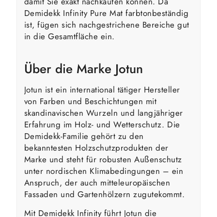
damit Sie exakt nachkaufen können. Da
Demidekk Infinity Pure Mat farbtonbeständig
ist, fügen sich nachgestrichene Bereiche gut
in die Gesamtfläche ein.
Über die Marke Jotun
Jotun ist ein international tätiger Hersteller
von Farben und Beschichtungen mit
skandinavischen Wurzeln und langjähriger
Erfahrung im Holz- und Wetterschutz. Die
Demidekk-Familie gehört zu den
bekanntesten Holzschutzprodukten der
Marke und steht für robusten Außenschutz
unter nordischen Klimabedingungen – ein
Anspruch, der auch mitteleuropäischen
Fassaden und Gartenhölzern zugutekommt.
Mit Demidekk Infinity führt Jotun die