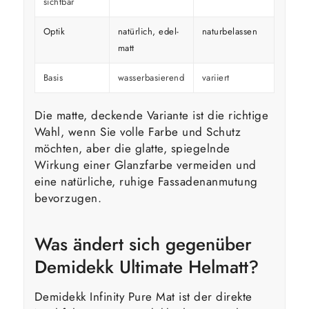
sichtbar
Optik
natürlich, edel-
naturbelassen
kräfti
matt
Basis
wasserbasierend
variiert
variier
Die matte, deckende Variante ist die richtige
Wahl, wenn Sie volle Farbe und Schutz
möchten, aber die glatte, spiegelnde
Wirkung einer Glanzfarbe vermeiden und
eine natürliche, ruhige Fassadenanmutung
bevorzugen.
Was ändert sich gegenüber
Demidekk Ultimate Helmatt?
Demidekk Infinity Pure Mat ist der direkte