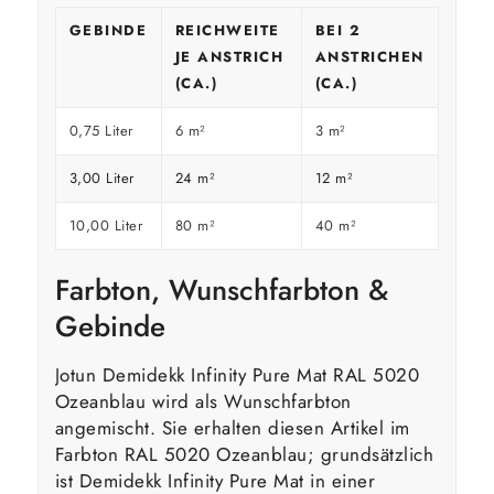
GEBINDE
REICHWEITE
BEI 2
JE ANSTRICH
ANSTRICHEN
(CA.)
(CA.)
0,75 Liter
6 m²
3 m²
3,00 Liter
24 m²
12 m²
10,00 Liter
80 m²
40 m²
Farbton, Wunschfarbton &
Gebinde
Jotun Demidekk Infinity Pure Mat RAL 5020
Ozeanblau wird als Wunschfarbton
angemischt. Sie erhalten diesen Artikel im
Farbton RAL 5020 Ozeanblau; grundsätzlich
ist Demidekk Infinity Pure Mat in einer