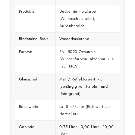
Produktart
Deckende Holzfarbe
(Wetterschutzfarbe),
Außenbereich
Bindemittel-Basis
Wasserbasierend
Farbton
RAL 5020 Ozeanblau
(Wunschfarbton, abtönbar u. a.
nach NCS)
Glanzgrad
Matt / Reflektorwert > 3
(abhängig von Farbton und
Untergrund)
Reichweite
ca. 8 m²/Liter (Richtwert laut
Hersteller)
Gebinde
0,75 Liter · 3,00 Liter · 10,00
Liter