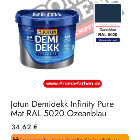
Jotun Demidekk Infinity Pure
Mat RAL 5020 Ozeanblau
34,62
€
Schnellbesteller-Bonus:
Bestellen Sie innerhalb von