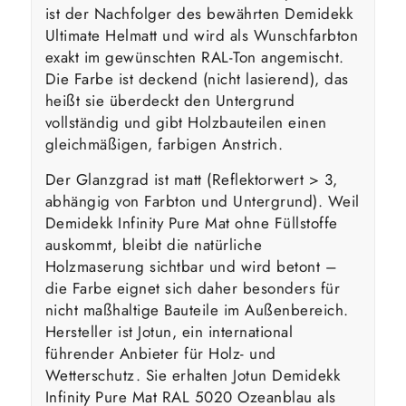
ist der Nachfolger des bewährten Demidekk
Ultimate Helmatt und wird als Wunschfarbton
exakt im gewünschten RAL-Ton angemischt.
Die Farbe ist deckend (nicht lasierend), das
heißt sie überdeckt den Untergrund
vollständig und gibt Holzbauteilen einen
gleichmäßigen, farbigen Anstrich.
Der Glanzgrad ist matt (Reflektorwert > 3,
abhängig von Farbton und Untergrund). Weil
Demidekk Infinity Pure Mat ohne Füllstoffe
auskommt, bleibt die natürliche
Holzmaserung sichtbar und wird betont –
die Farbe eignet sich daher besonders für
nicht maßhaltige Bauteile im Außenbereich.
Hersteller ist Jotun, ein international
führender Anbieter für Holz- und
Wetterschutz. Sie erhalten Jotun Demidekk
Infinity Pure Mat RAL 5020 Ozeanblau als