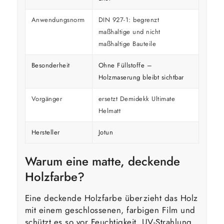
Anwendungsnorm
DIN 927-1: begrenzt
maßhaltige und nicht
maßhaltige Bauteile
Besonderheit
Ohne Füllstoffe –
Holzmaserung bleibt sichtbar
Vorgänger
ersetzt Demidekk Ultimate
Helmatt
Hersteller
Jotun
Warum eine matte, deckende
Holzfarbe?
Eine deckende Holzfarbe überzieht das Holz
mit einem geschlossenen, farbigen Film und
schützt es so vor Feuchtigkeit, UV-Strahlung