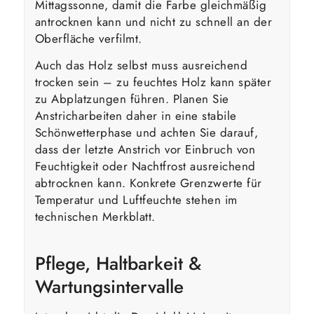
Mittagssonne, damit die Farbe gleichmäßig
antrocknen kann und nicht zu schnell an der
Oberfläche verfilmt.
Auch das Holz selbst muss ausreichend
trocken sein – zu feuchtes Holz kann später
zu Abplatzungen führen. Planen Sie
Anstricharbeiten daher in eine stabile
Schönwetterphase und achten Sie darauf,
dass der letzte Anstrich vor Einbruch von
Feuchtigkeit oder Nachtfrost ausreichend
abtrocknen kann. Konkrete Grenzwerte für
Temperatur und Luftfeuchte stehen im
technischen Merkblatt.
Pflege, Haltbarkeit &
Wartungsintervalle