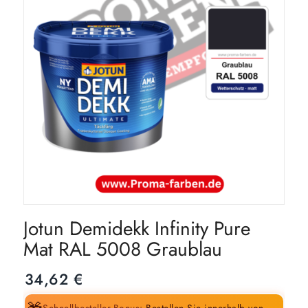
Jotun Demidekk Infinity Pure
Mat RAL 5008 Graublau
34,62
€
Schnellbesteller-Bonus:
Bestellen Sie innerhalb von