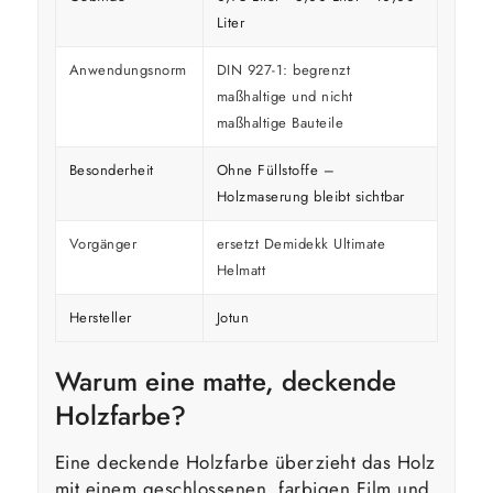
Liter
Anwendungsnorm
DIN 927-1: begrenzt
maßhaltige und nicht
maßhaltige Bauteile
Besonderheit
Ohne Füllstoffe –
Holzmaserung bleibt sichtbar
Vorgänger
ersetzt Demidekk Ultimate
Helmatt
Hersteller
Jotun
Warum eine matte, deckende
Holzfarbe?
Eine deckende Holzfarbe überzieht das Holz
mit einem geschlossenen, farbigen Film und