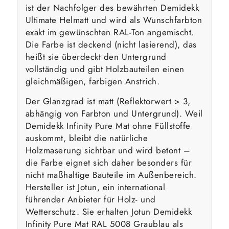
ist der Nachfolger des bewährten Demidekk
Ultimate Helmatt und wird als Wunschfarbton
exakt im gewünschten RAL-Ton angemischt.
Die Farbe ist deckend (nicht lasierend), das
heißt sie überdeckt den Untergrund
vollständig und gibt Holzbauteilen einen
gleichmäßigen, farbigen Anstrich.
Der Glanzgrad ist matt (Reflektorwert > 3,
abhängig von Farbton und Untergrund). Weil
Demidekk Infinity Pure Mat ohne Füllstoffe
auskommt, bleibt die natürliche
Holzmaserung sichtbar und wird betont –
die Farbe eignet sich daher besonders für
nicht maßhaltige Bauteile im Außenbereich.
Hersteller ist Jotun, ein international
führender Anbieter für Holz- und
Wetterschutz. Sie erhalten Jotun Demidekk
Infinity Pure Mat RAL 5008 Graublau als