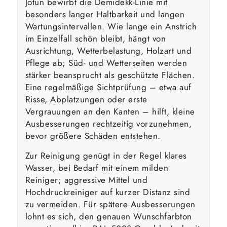
Jotun bewirbt die Demidekk-Linie mit
besonders langer Haltbarkeit und langen
Wartungsintervallen. Wie lange ein Anstrich
im Einzelfall schön bleibt, hängt von
Ausrichtung, Wetterbelastung, Holzart und
Pflege ab; Süd- und Wetterseiten werden
stärker beansprucht als geschützte Flächen.
Eine regelmäßige Sichtprüfung – etwa auf
Risse, Abplatzungen oder erste
Vergrauungen an den Kanten – hilft, kleine
Ausbesserungen rechtzeitig vorzunehmen,
bevor größere Schäden entstehen.
Zur Reinigung genügt in der Regel klares
Wasser, bei Bedarf mit einem milden
Reiniger; aggressive Mittel und
Hochdruckreiniger auf kurzer Distanz sind
zu vermeiden. Für spätere Ausbesserungen
lohnt es sich, den genauen Wunschfarbton