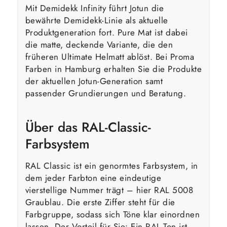
Mit Demidekk Infinity führt Jotun die
bewährte Demidekk-Linie als aktuelle
Produktgeneration fort. Pure Mat ist dabei
die matte, deckende Variante, die den
früheren Ultimate Helmatt ablöst. Bei Proma
Farben in Hamburg erhalten Sie die Produkte
der aktuellen Jotun-Generation samt
passender Grundierungen und Beratung.
Über das RAL-Classic-
Farbsystem
RAL Classic ist ein genormtes Farbsystem, in
dem jeder Farbton eine eindeutige
vierstellige Nummer trägt – hier RAL 5008
Graublau. Die erste Ziffer steht für die
Farbgruppe, sodass sich Töne klar einordnen
lassen. Der Vorteil für Sie: Ein RAL-Ton ist