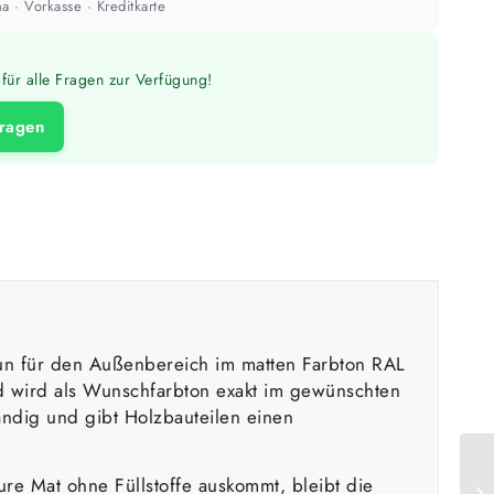
a · Vorkasse · Kreditkarte
für alle Fragen zur Verfügung!
fragen
tun für den Außenbereich im matten Farbton RAL
nd wird als Wunschfarbton exakt im gewünschten
ändig und gibt Holzbauteilen einen
ure Mat ohne Füllstoffe auskommt, bleibt die