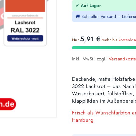
✓ Auf Lager
🚚 Schneller Versand – Liefer
5,91
€
Nur
mehr bis
kostenlo
inkl. MwSt.
zzgl.
Versandkost
Deckende, matte Holzfarbe
3022 Lachsrot – das Nachf
Wasserbasiert, füllstofffre
Klappläden im Außenberei
Frisch als Wunschfarbton 
Hamburg