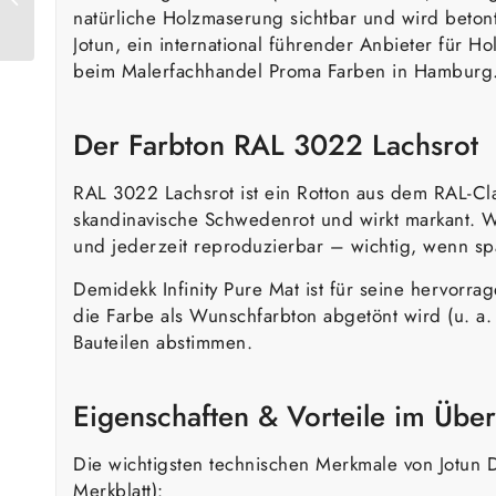
natürliche Holzmaserung sichtbar und wird betont
Verkehrsrot
Jotun, ein international führender Anbieter für H
beim Malerfachhandel Proma Farben in Hamburg
Der Farbton RAL 3022 Lachsrot
RAL 3022 Lachsrot ist ein Rotton aus dem RAL-Clas
skandinavische Schwedenrot und wirkt markant. We
und jederzeit reproduzierbar – wichtig, wenn sp
Demidekk Infinity Pure Mat ist für seine hervorr
die Farbe als Wunschfarbton abgetönt wird (u. a.
Bauteilen abstimmen.
Eigenschaften & Vorteile im Über
Die wichtigsten technischen Merkmale von Jotun D
Merkblatt):