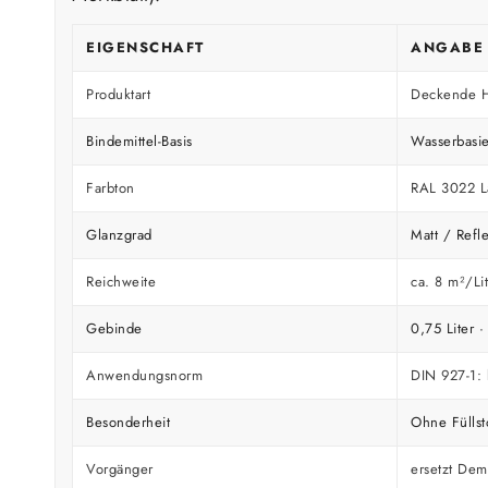
EIGENSCHAFT
ANGABE
Produktart
Deckende Ho
Bindemittel-Basis
Wasserbasi
Farbton
RAL 3022 La
Glanzgrad
Matt / Refl
Reichweite
ca. 8 m²/Lit
Gebinde
0,75 Liter ·
Anwendungsnorm
DIN 927-1: 
Besonderheit
Ohne Füllst
Vorgänger
ersetzt Dem