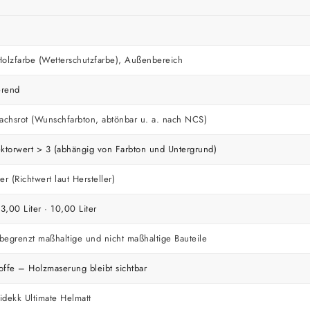
lzfarbe (Wetterschutzfarbe), Außenbereich
erend
chsrot (Wunschfarbton, abtönbar u. a. nach NCS)
ektorwert > 3 (abhängig von Farbton und Untergrund)
er (Richtwert laut Hersteller)
 3,00 Liter · 10,00 Liter
begrenzt maßhaltige und nicht maßhaltige Bauteile
offe – Holzmaserung bleibt sichtbar
idekk Ultimate Helmatt