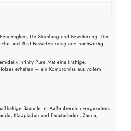
Feuchtigkeit, UV-Strahlung und Bewitterung. Der
riche und lässt Fassaden ruhig und hochwertig
midekk Infinity Pure Mat eine kräftige,
es Holzes erhalten – ein Kompromiss aus vollem
 maßhaltige Bauteile im Außenbereich vorgesehen.
ände, Klappläden und Fensterläden, Zäune,