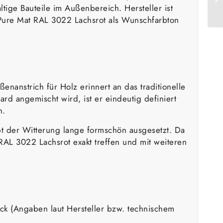
tige Bauteile im Außenbereich. Hersteller ist
ty Pure Mat RAL 3022 Lachsrot als Wunschfarbton
enanstrich für Holz erinnert an das traditionelle
d angemischt wird, ist er eindeutig definiert
n.
ibt der Witterung lange formschön ausgesetzt. Da
RAL 3022 Lachsrot exakt treffen und mit weiteren
ick (Angaben laut Hersteller bzw. technischem