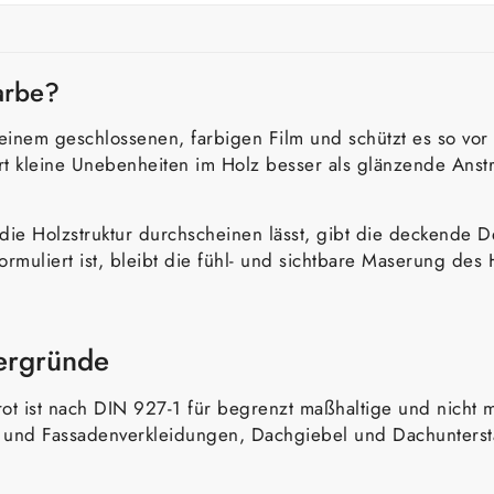
arbe?
einem geschlossenen, farbigen Film und schützt es so vor 
ert kleine Unebenheiten im Holz besser als glänzende Anst
 die Holzstruktur durchscheinen lässt, gibt die deckende De
 formuliert ist, bleibt die fühl- und sichtbare Maserung d
tergründe
rot ist nach DIN 927-1 für begrenzt maßhaltige und nicht
n und Fassadenverkleidungen, Dachgiebel und Dachunterst