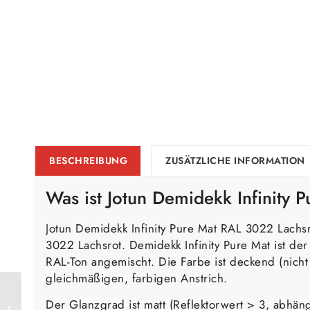
BESCHREIBUNG
ZUSÄTZLICHE INFORMATION
Was ist Jotun Demidekk Infinity
Jotun Demidekk Infinity Pure Mat RAL 3022 Lachs
3022 Lachsrot. Demidekk Infinity Pure Mat ist d
RAL-Ton angemischt. Die Farbe ist deckend (nicht
gleichmäßigen, farbigen Anstrich.
Jotun Demidekk Infinity
Der Glanzgrad ist matt (Reflektorwert > 3, abhän
Pure Mat RAL 3020