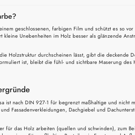
arbe?
einem geschlossenen, farbigen Film und schützt es so vor 
ert kleine Unebenheiten im Holz besser als glänzende Anst
 die Holzstruktur durchscheinen lässt, gibt die deckende De
 formuliert ist, bleibt die fühl- und sichtbare Maserung d
tergründe
osa ist nach DIN 927-1 für begrenzt maßhaltige und nicht
n und Fassadenverkleidungen, Dachgiebel und Dachunterst
ärker für das Holz arbeiten (quellen und schwinden), zum 