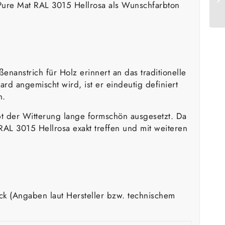
ty Pure Mat RAL 3015 Hellrosa als Wunschfarbton
enanstrich für Holz erinnert an das traditionelle
d angemischt wird, ist er eindeutig definiert
n.
ibt der Witterung lange formschön ausgesetzt. Da
RAL 3015 Hellrosa exakt treffen und mit weiteren
ick (Angaben laut Hersteller bzw. technischem