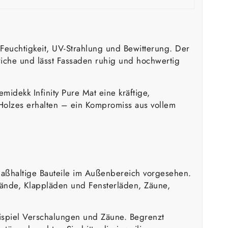
Feuchtigkeit, UV-Strahlung und Bewitterung. Der
riche und lässt Fassaden ruhig und hochwertig
midekk Infinity Pure Mat eine kräftige,
es Holzes erhalten – ein Kompromiss aus vollem
 maßhaltige Bauteile im Außenbereich vorgesehen.
ände, Klappläden und Fensterläden, Zäune,
Beispiel Verschalungen und Zäune. Begrenzt