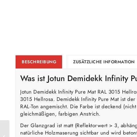
BESCHREIBUNG
ZUSÄTZLICHE INFORMATION
Was ist Jotun Demidekk Infinity 
Jotun Demidekk Infinity Pure Mat RAL 3015 Hellr
3015 Hellrosa. Demidekk Infinity Pure Mat ist d
RAL-Ton angemischt. Die Farbe ist deckend (nicht
gleichmäßigen, farbigen Anstrich.
Der Glanzgrad ist matt (Reflektorwert > 3, abhän
Jotun Demidekk Infinity
natürliche Holzmaserung sichtbar und wird betont
Pure Mat RAL 3014