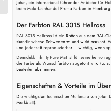
Jotun, ein international führender Anbieter für H
Altrosa
beim Malerfachhandel Proma Farben in Hamburg
Der Farbton RAL 3015 Hellrosa
RAL 3015 Hellrosa ist ein Rotton aus dem RAL-Clas
skandinavische Schwedenrot und wirkt markant. We
und jederzeit reproduzierbar – wichtig, wenn sp
Demidekk Infinity Pure Mat ist für seine hervorr
die Farbe als Wunschfarbton abgetönt wird (u. a.
Bauteilen abstimmen.
Eigenschaften & Vorteile im Über
Die wichtigsten technischen Merkmale von Jotun D
Merkblatt):