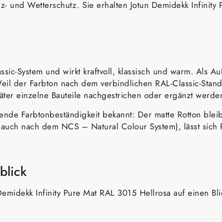
olz- und Wetterschutz. Sie erhalten Jotun Demidekk Infini
.
sic-System und wirkt kraftvoll, klassisch und warm. Als Auß
il der Farbton nach dem verbindlichen RAL-Classic-Standar
äter einzelne Bauteile nachgestrichen oder ergänzt werde
agende Farbtonbeständigkeit bekannt: Der matte Rotton ble
 auch nach dem NCS – Natural Colour System), lässt sich 
blick
emidekk Infinity Pure Mat RAL 3015 Hellrosa auf einen Bl