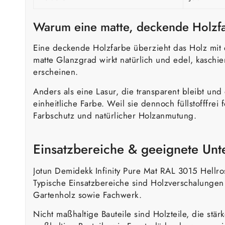
Warum eine matte, deckende Holzf
Eine deckende Holzfarbe überzieht das Holz mit 
matte Glanzgrad wirkt natürlich und edel, kaschi
erscheinen.
Anders als eine Lasur, die transparent bleibt und
einheitliche Farbe. Weil sie dennoch füllstofffrei
Farbschutz und natürlicher Holzanmutung.
Einsatzbereiche & geeignete Un
Jotun Demidekk Infinity Pure Mat RAL 3015 Hellr
Typische Einsatzbereiche sind Holzverschalunge
Gartenholz sowie Fachwerk.
Nicht maßhaltige Bauteile sind Holzteile, die st