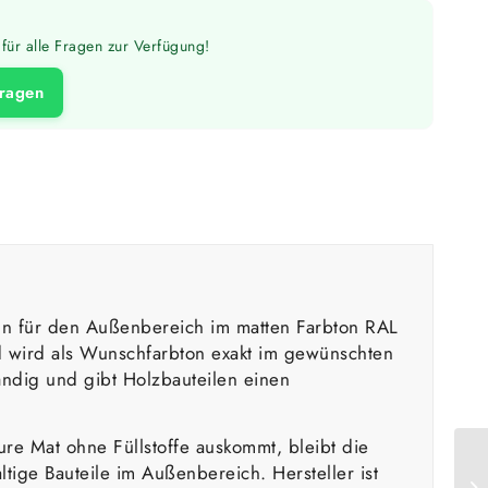
für alle Fragen zur Verfügung!
fragen
tun für den Außenbereich im matten Farbton RAL
d wird als Wunschfarbton exakt im gewünschten
ändig und gibt Holzbauteilen einen
ure Mat ohne Füllstoffe auskommt, bleibt die
tige Bauteile im Außenbereich. Hersteller ist