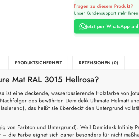
Fragen zu diesem Produkt?
Unser Kundensupport steht Ihnen 
Jetzt per WhatsApp an
PRODUKTSICHERHEIT
REZENSIONEN (0)
Pure Mat RAL 3015 Hellrosa?
osa ist eine deckende, wasserbasierende Holzfarbe von Jo
er Nachfolger des bewährten Demidekk Ultimate Helmatt un
 lasierend), das heißt sie überdeckt den Untergrund vollst
gig von Farbton und Untergrund). Weil Demidekk Infinity P
 – die Farbe eignet sich daher besonders für nicht maßhal