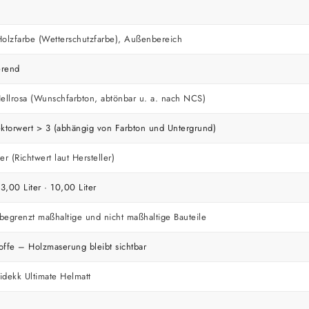
lzfarbe (Wetterschutzfarbe), Außenbereich
erend
llrosa (Wunschfarbton, abtönbar u. a. nach NCS)
ektorwert > 3 (abhängig von Farbton und Untergrund)
er (Richtwert laut Hersteller)
 3,00 Liter · 10,00 Liter
begrenzt maßhaltige und nicht maßhaltige Bauteile
offe – Holzmaserung bleibt sichtbar
idekk Ultimate Helmatt