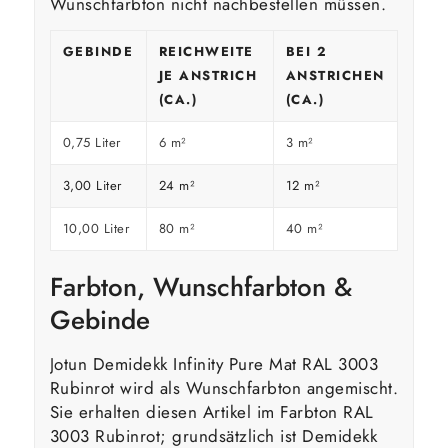
Wunschfarbton nicht nachbestellen müssen.
GEBINDE
REICHWEITE
BEI 2
JE ANSTRICH
ANSTRICHEN
(CA.)
(CA.)
0,75 Liter
6 m²
3 m²
3,00 Liter
24 m²
12 m²
10,00 Liter
80 m²
40 m²
Farbton, Wunschfarbton &
Gebinde
Jotun Demidekk Infinity Pure Mat RAL 3003
Rubinrot wird als Wunschfarbton angemischt.
Sie erhalten diesen Artikel im Farbton RAL
3003 Rubinrot; grundsätzlich ist Demidekk