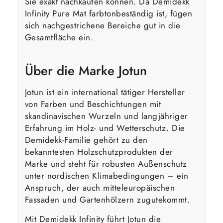
Sie exakt nachkaufen können. Da Demidekk
Infinity Pure Mat farbtonbeständig ist, fügen
sich nachgestrichene Bereiche gut in die
Gesamtfläche ein.
Über die Marke Jotun
Jotun ist ein international tätiger Hersteller
von Farben und Beschichtungen mit
skandinavischen Wurzeln und langjähriger
Erfahrung im Holz- und Wetterschutz. Die
Demidekk-Familie gehört zu den
bekanntesten Holzschutzprodukten der
Marke und steht für robusten Außenschutz
unter nordischen Klimabedingungen – ein
Anspruch, der auch mitteleuropäischen
Fassaden und Gartenhölzern zugutekommt.
Mit Demidekk Infinity führt Jotun die