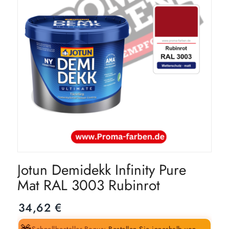
Jotun Demidekk Infinity Pure
Mat RAL 3003 Rubinrot
34,62
€
Schnellbesteller-Bonus:
Bestellen Sie innerhalb von