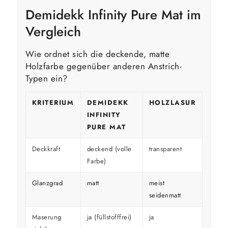
Demidekk Infinity Pure Mat im
Vergleich
Wie ordnet sich die deckende, matte
Holzfarbe gegenüber anderen Anstrich-
Typen ein?
KRITERIUM
DEMIDEKK
HOLZLASUR
GLÄ
INFINITY
HOL
PURE MAT
Deckkraft
deckend (volle
transparent
decke
Farbe)
Glanzgrad
matt
meist
glänz
seidenmatt
Maserung
ja (füllstofffrei)
ja
überd