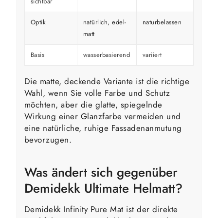
sichtbar
Optik
natürlich, edel-
naturbelassen
kräfti
matt
Basis
wasserbasierend
variiert
variier
Die matte, deckende Variante ist die richtige
Wahl, wenn Sie volle Farbe und Schutz
möchten, aber die glatte, spiegelnde
Wirkung einer Glanzfarbe vermeiden und
eine natürliche, ruhige Fassadenanmutung
bevorzugen.
Was ändert sich gegenüber
Demidekk Ultimate Helmatt?
Demidekk Infinity Pure Mat ist der direkte