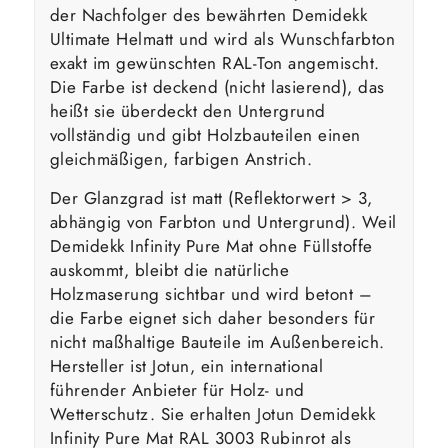
der Nachfolger des bewährten Demidekk
Ultimate Helmatt und wird als Wunschfarbton
exakt im gewünschten RAL-Ton angemischt.
Die Farbe ist deckend (nicht lasierend), das
heißt sie überdeckt den Untergrund
vollständig und gibt Holzbauteilen einen
gleichmäßigen, farbigen Anstrich.
Der Glanzgrad ist matt (Reflektorwert > 3,
abhängig von Farbton und Untergrund). Weil
Demidekk Infinity Pure Mat ohne Füllstoffe
auskommt, bleibt die natürliche
Holzmaserung sichtbar und wird betont –
die Farbe eignet sich daher besonders für
nicht maßhaltige Bauteile im Außenbereich.
Hersteller ist Jotun, ein international
führender Anbieter für Holz- und
Wetterschutz. Sie erhalten Jotun Demidekk
Infinity Pure Mat RAL 3003 Rubinrot als