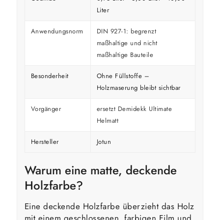
Liter
Anwendungsnorm
DIN 927-1: begrenzt
maßhaltige und nicht
maßhaltige Bauteile
Besonderheit
Ohne Füllstoffe –
Holzmaserung bleibt sichtbar
Vorgänger
ersetzt Demidekk Ultimate
Helmatt
Hersteller
Jotun
Warum eine matte, deckende
Holzfarbe?
Eine deckende Holzfarbe überzieht das Holz
mit einem geschlossenen, farbigen Film und