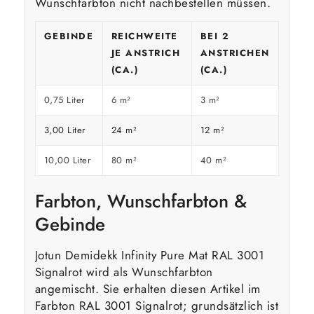
Wunschfarbton nicht nachbestellen müssen.
GEBINDE
REICHWEITE
BEI 2
JE ANSTRICH
ANSTRICHEN
(CA.)
(CA.)
0,75 Liter
6 m²
3 m²
3,00 Liter
24 m²
12 m²
10,00 Liter
80 m²
40 m²
Farbton, Wunschfarbton &
Gebinde
Jotun Demidekk Infinity Pure Mat RAL 3001
Signalrot wird als Wunschfarbton
angemischt. Sie erhalten diesen Artikel im
Farbton RAL 3001 Signalrot; grundsätzlich ist