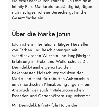
Sie exakt nachkaufen können. Da Demidekk
Infinity Pure Mat farbtonbeständig ist, fügen
sich nachgestrichene Bereiche gut in die
Gesamtfläche ein.
Über die Marke Jotun
Jotun ist ein international tätiger Hersteller
von Farben und Beschichtungen mit
skandinavischen Wurzeln und langjähriger
Erfahrung im Holz- und Wetterschutz. Die
Demidekk-Familie gehört zu den
bekanntesten Holzschutzprodukten der
Marke und steht für robusten Außenschutz
unter nordischen Klimabedingungen – ein
Anspruch, der auch mitteleuropäischen
Fassaden und Gartenhölzern zugutekommt.
Mit Demidekk Infinity führt Jotun die