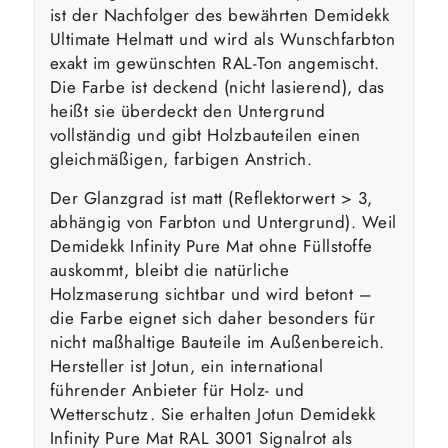
ist der Nachfolger des bewährten Demidekk
Ultimate Helmatt und wird als Wunschfarbton
exakt im gewünschten RAL-Ton angemischt.
Die Farbe ist deckend (nicht lasierend), das
heißt sie überdeckt den Untergrund
vollständig und gibt Holzbauteilen einen
gleichmäßigen, farbigen Anstrich.
Der Glanzgrad ist matt (Reflektorwert > 3,
abhängig von Farbton und Untergrund). Weil
Demidekk Infinity Pure Mat ohne Füllstoffe
auskommt, bleibt die natürliche
Holzmaserung sichtbar und wird betont –
die Farbe eignet sich daher besonders für
nicht maßhaltige Bauteile im Außenbereich.
Hersteller ist Jotun, ein international
führender Anbieter für Holz- und
Wetterschutz. Sie erhalten Jotun Demidekk
Infinity Pure Mat RAL 3001 Signalrot als