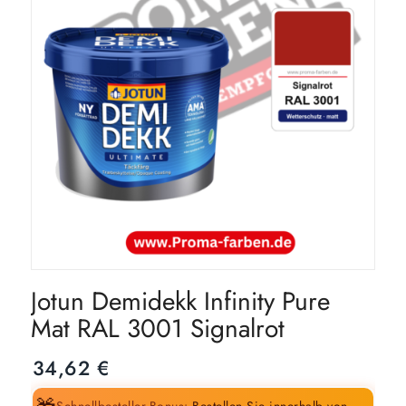
Jotun Demidekk Infinity Pure
Mat RAL 3001 Signalrot
34,62
€
Schnellbesteller-Bonus:
Bestellen Sie innerhalb von