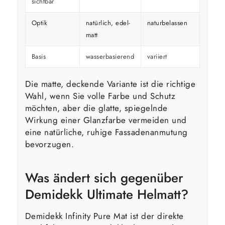
sichtbar
Optik
natürlich, edel-
naturbelassen
kräfti
matt
Basis
wasserbasierend
variiert
variier
Die matte, deckende Variante ist die richtige
Wahl, wenn Sie volle Farbe und Schutz
möchten, aber die glatte, spiegelnde
Wirkung einer Glanzfarbe vermeiden und
eine natürliche, ruhige Fassadenanmutung
bevorzugen.
Was ändert sich gegenüber
Demidekk Ultimate Helmatt?
Demidekk Infinity Pure Mat ist der direkte