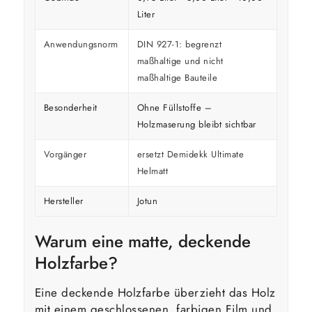
Liter
Anwendungsnorm
DIN 927-1: begrenzt
maßhaltige und nicht
maßhaltige Bauteile
Besonderheit
Ohne Füllstoffe –
Holzmaserung bleibt sichtbar
Vorgänger
ersetzt Demidekk Ultimate
Helmatt
Hersteller
Jotun
Warum eine matte, deckende
Holzfarbe?
Eine deckende Holzfarbe überzieht das Holz
mit einem geschlossenen, farbigen Film und