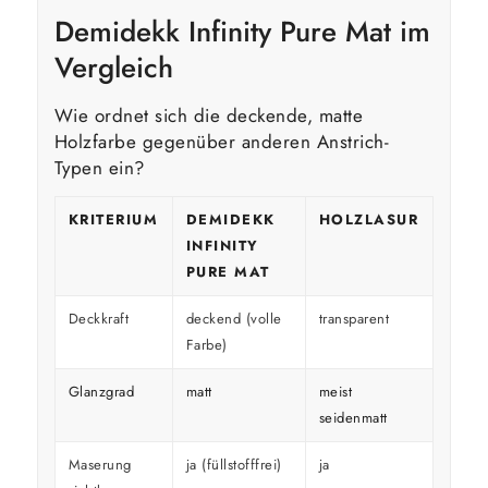
Demidekk Infinity Pure Mat im
Vergleich
Wie ordnet sich die deckende, matte
Holzfarbe gegenüber anderen Anstrich-
Typen ein?
KRITERIUM
DEMIDEKK
HOLZLASUR
GLÄ
INFINITY
HOL
PURE MAT
Deckkraft
deckend (volle
transparent
decke
Farbe)
Glanzgrad
matt
meist
glänz
seidenmatt
Maserung
ja (füllstofffrei)
ja
überd