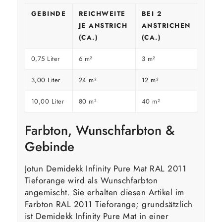
GEBINDE
REICHWEITE
BEI 2
JE ANSTRICH
ANSTRICHEN
(CA.)
(CA.)
0,75 Liter
6 m²
3 m²
3,00 Liter
24 m²
12 m²
10,00 Liter
80 m²
40 m²
Farbton, Wunschfarbton &
Gebinde
Jotun Demidekk Infinity Pure Mat RAL 2011
Tieforange wird als Wunschfarbton
angemischt. Sie erhalten diesen Artikel im
Farbton RAL 2011 Tieforange; grundsätzlich
ist Demidekk Infinity Pure Mat in einer