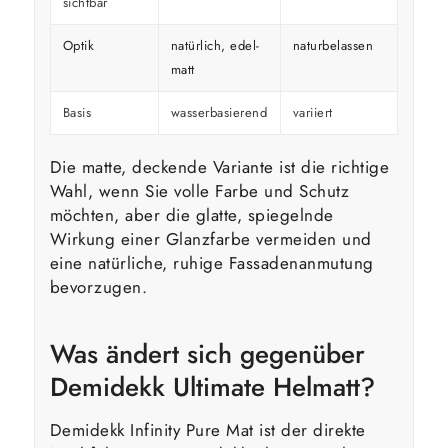
sichtbar
Optik
natürlich, edel-
naturbelassen
kräfti
matt
Basis
wasserbasierend
variiert
variier
Die matte, deckende Variante ist die richtige
Wahl, wenn Sie volle Farbe und Schutz
möchten, aber die glatte, spiegelnde
Wirkung einer Glanzfarbe vermeiden und
eine natürliche, ruhige Fassadenanmutung
bevorzugen.
Was ändert sich gegenüber
Demidekk Ultimate Helmatt?
Demidekk Infinity Pure Mat ist der direkte