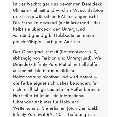
ist der Nachfolger des bewährten Demidekk
Ultimate Helmatt und wird als Wunschfarbton
exakt im gewünschten RAL-Ton angemischt.
Die Farbe ist deckend (nicht lasierend), das
heißt sie überdeckt den Untergrund
vollständig und gibt Holzbauteilen einen
gleichmäßigen, farbigen Anstrich.
Der Glanzgrad ist matt (Reflektorwert > 3,
abhängig von Farbton und Untergrund). Weil
Demidekk Infinity Pure Mat ohne Füllstoffe
auskommt, bleibt die natürliche
Holzmaserung sichtbar und wird betont –
die Farbe eignet sich daher besonders für
nicht maßhaltige Bauteile im Außenbereich.
Hersteller ist Jotun, ein international
führender Anbieter für Holz- und
Wetterschutz. Sie erhalten Jotun Demidekk
Infinity Pure Mat RAL 2011 Tieforange als