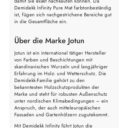
damit Sie exakt nachkaufen können. Da
Demidekk Infinity Pure Mat farbtonbeständig
ist, fügen sich nachgestrichene Bereiche gut
in die Gesamtfläche ein.
Über die Marke Jotun
Jotun ist ein international tätiger Hersteller
von Farben und Beschichtungen mit
skandinavischen Wurzeln und langjähriger
Erfahrung im Holz- und Wetterschutz. Die
Demidekk-Familie gehört zu den
bekanntesten Holzschutzprodukten der
Marke und steht für robusten Außenschutz
unter nordischen Klimabedingungen – ein
Anspruch, der auch mitteleuropäischen
Fassaden und Gartenhölzern zugutekommt.
Mit Demidekk Infinity führt Jotun die