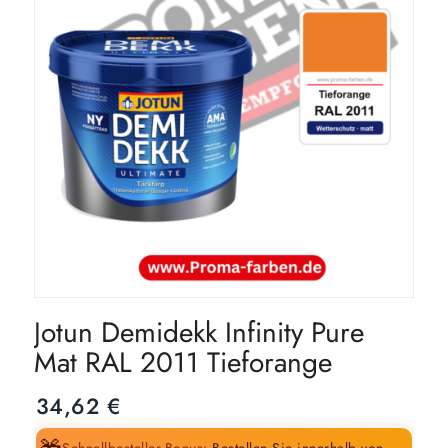
Jotun Demidekk Infinity Pure
Mat RAL 2011 Tieforange
34,62
€
Schnellbesteller-Bonus:
Bestellen Sie innerhalb von