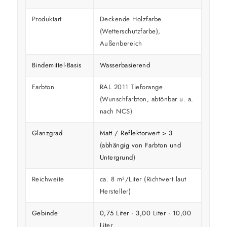
Produktart
Deckende Holzfarbe
(Wetterschutzfarbe),
Außenbereich
Bindemittel-Basis
Wasserbasierend
Farbton
RAL 2011 Tieforange
(Wunschfarbton, abtönbar u. a.
nach NCS)
Glanzgrad
Matt / Reflektorwert > 3
(abhängig von Farbton und
Untergrund)
Reichweite
ca. 8 m²/Liter (Richtwert laut
Hersteller)
Gebinde
0,75 Liter · 3,00 Liter · 10,00
Liter