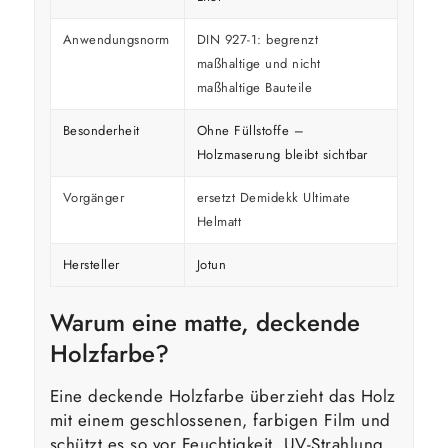
Anwendungsnorm
DIN 927-1: begrenzt
maßhaltige und nicht
maßhaltige Bauteile
Besonderheit
Ohne Füllstoffe –
Holzmaserung bleibt sichtbar
Vorgänger
ersetzt Demidekk Ultimate
Helmatt
Hersteller
Jotun
Warum eine matte, deckende
Holzfarbe?
Eine deckende Holzfarbe überzieht das Holz
mit einem geschlossenen, farbigen Film und
schützt es so vor Feuchtigkeit, UV-Strahlung