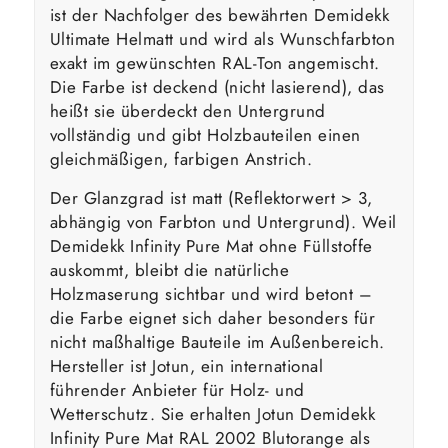
ist der Nachfolger des bewährten Demidekk
Ultimate Helmatt und wird als Wunschfarbton
exakt im gewünschten RAL-Ton angemischt.
Die Farbe ist deckend (nicht lasierend), das
heißt sie überdeckt den Untergrund
vollständig und gibt Holzbauteilen einen
gleichmäßigen, farbigen Anstrich.
Der Glanzgrad ist matt (Reflektorwert > 3,
abhängig von Farbton und Untergrund). Weil
Demidekk Infinity Pure Mat ohne Füllstoffe
auskommt, bleibt die natürliche
Holzmaserung sichtbar und wird betont –
die Farbe eignet sich daher besonders für
nicht maßhaltige Bauteile im Außenbereich.
Hersteller ist Jotun, ein international
führender Anbieter für Holz- und
Wetterschutz. Sie erhalten Jotun Demidekk
Infinity Pure Mat RAL 2002 Blutorange als