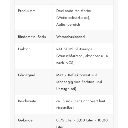
Produktart
Deckende Holzfarbe
(Wetterschutzfarbe),
Außenbereich
Bindemittel-Basis
Wasserbasierend
Farbton
RAL 2002 Blutorange
(Wunschfarbton, abtönbar u. a.
nach NCS)
Glanzgrad
Matt / Reflektorwert > 3
(abhängig von Farbton und
Untergrund)
Reichweite
ca. 8 m²/Liter (Richtwert laut
Hersteller)
Gebinde
0,75 Liter · 3,00 Liter · 10,00
Liter