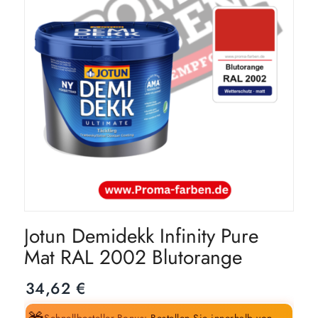
Jotun Demidekk Infinity Pure
Mat RAL 2002 Blutorange
34,62
€
Schnellbesteller-Bonus:
Bestellen Sie innerhalb von