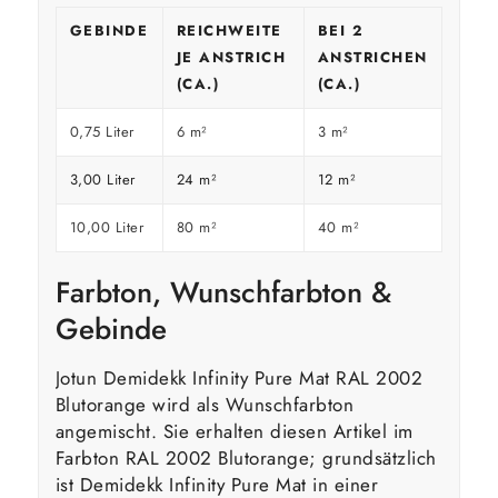
GEBINDE
REICHWEITE
BEI 2
JE ANSTRICH
ANSTRICHEN
(CA.)
(CA.)
0,75 Liter
6 m²
3 m²
3,00 Liter
24 m²
12 m²
10,00 Liter
80 m²
40 m²
Farbton, Wunschfarbton &
Gebinde
Jotun Demidekk Infinity Pure Mat RAL 2002
Blutorange wird als Wunschfarbton
angemischt. Sie erhalten diesen Artikel im
Farbton RAL 2002 Blutorange; grundsätzlich
ist Demidekk Infinity Pure Mat in einer