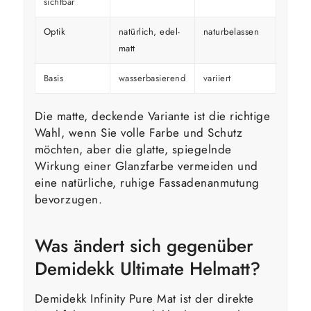
sichtbar
Optik
natürlich, edel-
naturbelassen
kräfti
matt
Basis
wasserbasierend
variiert
variier
Die matte, deckende Variante ist die richtige
Wahl, wenn Sie volle Farbe und Schutz
möchten, aber die glatte, spiegelnde
Wirkung einer Glanzfarbe vermeiden und
eine natürliche, ruhige Fassadenanmutung
bevorzugen.
Was ändert sich gegenüber
Demidekk Ultimate Helmatt?
Demidekk Infinity Pure Mat ist der direkte