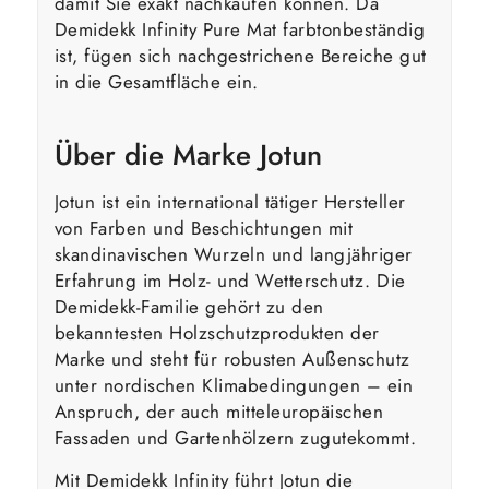
damit Sie exakt nachkaufen können. Da
Demidekk Infinity Pure Mat farbtonbeständig
ist, fügen sich nachgestrichene Bereiche gut
in die Gesamtfläche ein.
Über die Marke Jotun
Jotun ist ein international tätiger Hersteller
von Farben und Beschichtungen mit
skandinavischen Wurzeln und langjähriger
Erfahrung im Holz- und Wetterschutz. Die
Demidekk-Familie gehört zu den
bekanntesten Holzschutzprodukten der
Marke und steht für robusten Außenschutz
unter nordischen Klimabedingungen – ein
Anspruch, der auch mitteleuropäischen
Fassaden und Gartenhölzern zugutekommt.
Mit Demidekk Infinity führt Jotun die