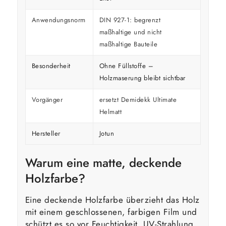
Anwendungsnorm
DIN 927-1: begrenzt
maßhaltige und nicht
maßhaltige Bauteile
Besonderheit
Ohne Füllstoffe –
Holzmaserung bleibt sichtbar
Vorgänger
ersetzt Demidekk Ultimate
Helmatt
Hersteller
Jotun
Warum eine matte, deckende
Holzfarbe?
Eine deckende Holzfarbe überzieht das Holz
mit einem geschlossenen, farbigen Film und
schützt es so vor Feuchtigkeit, UV-Strahlung