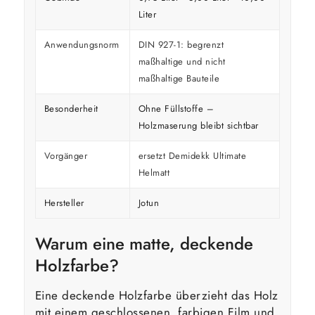
Liter
Anwendungsnorm
DIN 927-1: begrenzt
maßhaltige und nicht
maßhaltige Bauteile
Besonderheit
Ohne Füllstoffe –
Holzmaserung bleibt sichtbar
Vorgänger
ersetzt Demidekk Ultimate
Helmatt
Hersteller
Jotun
Warum eine matte, deckende
Holzfarbe?
Eine deckende Holzfarbe überzieht das Holz
mit einem geschlossenen, farbigen Film und