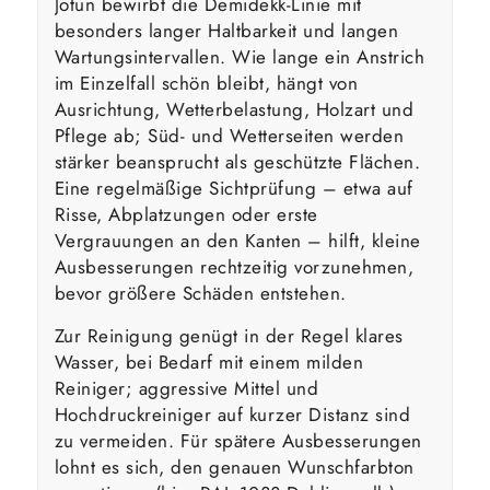
Jotun bewirbt die Demidekk-Linie mit
besonders langer Haltbarkeit und langen
Wartungsintervallen. Wie lange ein Anstrich
im Einzelfall schön bleibt, hängt von
Ausrichtung, Wetterbelastung, Holzart und
Pflege ab; Süd- und Wetterseiten werden
stärker beansprucht als geschützte Flächen.
Eine regelmäßige Sichtprüfung – etwa auf
Risse, Abplatzungen oder erste
Vergrauungen an den Kanten – hilft, kleine
Ausbesserungen rechtzeitig vorzunehmen,
bevor größere Schäden entstehen.
Zur Reinigung genügt in der Regel klares
Wasser, bei Bedarf mit einem milden
Reiniger; aggressive Mittel und
Hochdruckreiniger auf kurzer Distanz sind
zu vermeiden. Für spätere Ausbesserungen
lohnt es sich, den genauen Wunschfarbton