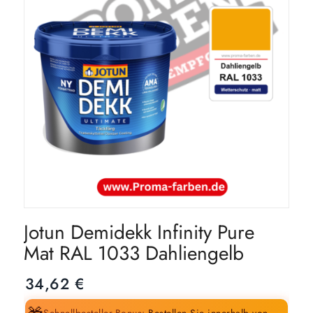
Jotun Demidekk Infinity Pure
Mat RAL 1033 Dahliengelb
34,62
€
Schnellbesteller-Bonus:
Bestellen Sie innerhalb von