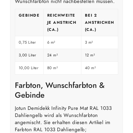
Wunschfarbton nicht nachbestellen müssen.
GEBINDE
REICHWEITE
BEI 2
JE ANSTRICH
ANSTRICHEN
(CA.)
(CA.)
0,75 Liter
6 m²
3 m²
3,00 Liter
24 m²
12 m²
10,00 Liter
80 m²
40 m²
Farbton, Wunschfarbton &
Gebinde
Jotun Demidekk Infinity Pure Mat RAL 1033
Dahliengelb wird als Wunschfarbton
angemischt. Sie erhalten diesen Artikel im
Farbton RAL 1033 Dahliengelb;