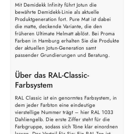
Mit Demidekk Infinity führt Jotun die
bewährte Demidekk-Linie als aktuelle
Produktgeneration fort. Pure Mat ist dabei
die matte, deckende Variante, die den
früheren Ultimate Helmatt ablöst. Bei Proma
Farben in Hamburg erhalten Sie die Produkte
der aktuellen Jotun-Generation samt
passender Grundierungen und Beratung.
Über das RAL-Classic-
Farbsystem
RAL Classic ist ein genormtes Farbsystem, in
dem jeder Farbton eine eindeutige
vierstellige Nummer trägt – hier RAL 1033
Dahliengelb. Die erste Ziffer steht für die
Farbgruppe, sodass sich Töne klar einordnen
lassen. Der Vorteil für Sie: Ein RAL-Ton ist