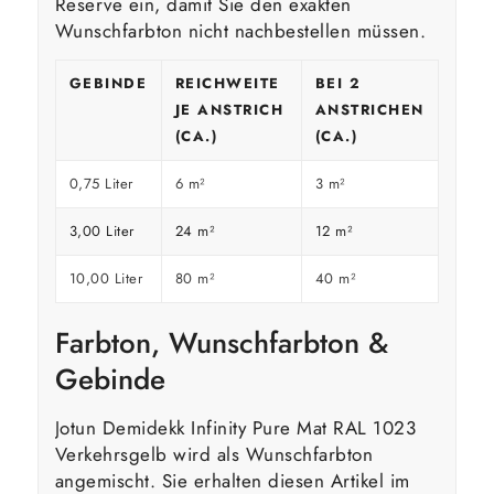
Reserve ein, damit Sie den exakten
Wunschfarbton nicht nachbestellen müssen.
GEBINDE
REICHWEITE
BEI 2
JE ANSTRICH
ANSTRICHEN
(CA.)
(CA.)
0,75 Liter
6 m²
3 m²
3,00 Liter
24 m²
12 m²
10,00 Liter
80 m²
40 m²
Farbton, Wunschfarbton &
Gebinde
Jotun Demidekk Infinity Pure Mat RAL 1023
Verkehrsgelb wird als Wunschfarbton
angemischt. Sie erhalten diesen Artikel im