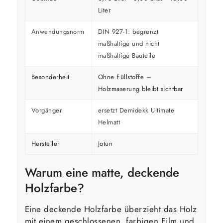
Liter
Anwendungsnorm
DIN 927-1: begrenzt
maßhaltige und nicht
maßhaltige Bauteile
Besonderheit
Ohne Füllstoffe –
Holzmaserung bleibt sichtbar
Vorgänger
ersetzt Demidekk Ultimate
Helmatt
Hersteller
Jotun
Warum eine matte, deckende
Holzfarbe?
Eine deckende Holzfarbe überzieht das Holz
mit einem geschlossenen, farbigen Film und