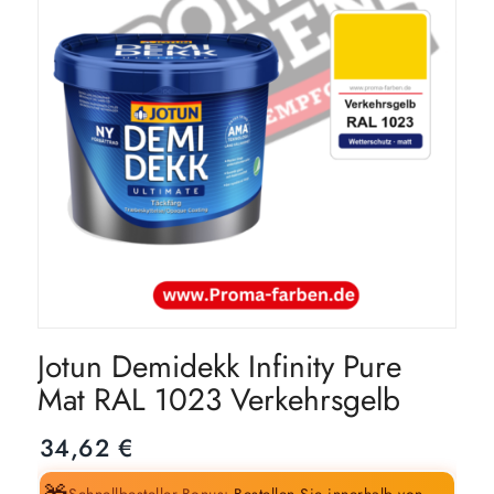
Jotun Demidekk Infinity Pure
Mat RAL 1023 Verkehrsgelb
34,62
€
Schnellbesteller-Bonus:
Bestellen Sie innerhalb von