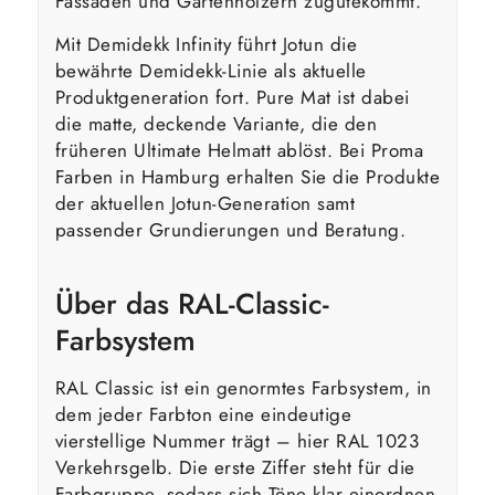
Fassaden und Gartenhölzern zugutekommt.
Mit Demidekk Infinity führt Jotun die
bewährte Demidekk-Linie als aktuelle
Produktgeneration fort. Pure Mat ist dabei
die matte, deckende Variante, die den
früheren Ultimate Helmatt ablöst. Bei Proma
Farben in Hamburg erhalten Sie die Produkte
der aktuellen Jotun-Generation samt
passender Grundierungen und Beratung.
Über das RAL-Classic-
Farbsystem
RAL Classic ist ein genormtes Farbsystem, in
dem jeder Farbton eine eindeutige
vierstellige Nummer trägt – hier RAL 1023
Verkehrsgelb. Die erste Ziffer steht für die
Farbgruppe, sodass sich Töne klar einordnen