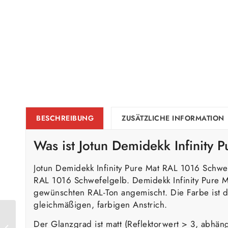
BESCHREIBUNG
ZUSÄTZLICHE INFORMATION
Was ist Jotun Demidekk Infinity
Jotun Demidekk Infinity Pure Mat RAL 1016 Schwe
RAL 1016 Schwefelgelb. Demidekk Infinity Pure M
gewünschten RAL-Ton angemischt. Die Farbe ist de
gleichmäßigen, farbigen Anstrich.
Jotun Demidekk Infinity
Der Glanzgrad ist matt (Reflektorwert > 3, abhän
Pure Mat RAL 1015