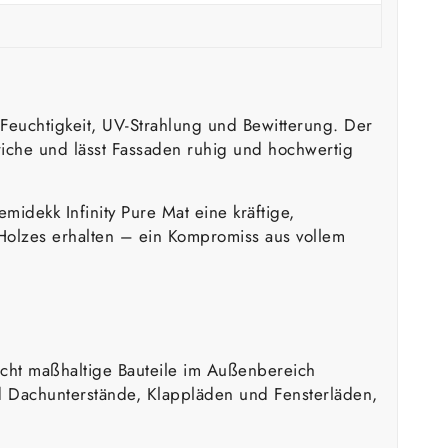
Feuchtigkeit, UV-Strahlung und Bewitterung. Der
riche und lässt Fassaden ruhig und hochwertig
midekk Infinity Pure Mat eine kräftige,
es Holzes erhalten – ein Kompromiss aus vollem
icht maßhaltige Bauteile im Außenbereich
 Dachunterstände, Klappläden und Fensterläden,