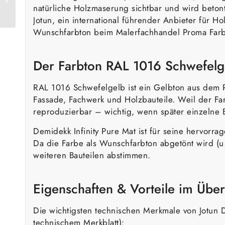
natürliche Holzmaserung sichtbar und wird betont
Hellelfenbein
Jotun, ein international führender Anbieter für H
Wunschfarbton beim Malerfachhandel Proma Far
Der Farbton RAL 1016 Schwefelg
RAL 1016 Schwefelgelb ist ein Gelbton aus dem R
Fassade, Fachwerk und Holzbauteile. Weil der Far
reproduzierbar – wichtig, wenn später einzelne 
Demidekk Infinity Pure Mat ist für seine hervorr
Da die Farbe als Wunschfarbton abgetönt wird (u
weiteren Bauteilen abstimmen.
Eigenschaften & Vorteile im Über
Die wichtigsten technischen Merkmale von Jotun D
technischem Merkblatt):