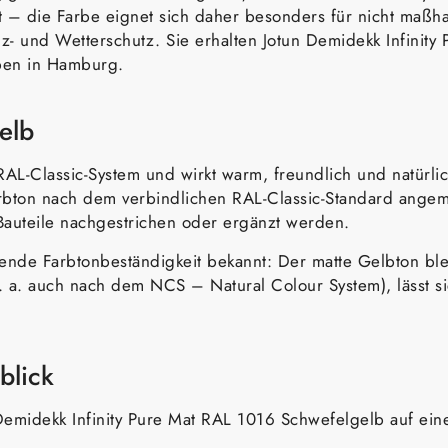
 – die Farbe eignet sich daher besonders für nicht maßhal
olz- und Wetterschutz. Sie erhalten Jotun Demidekk Infinit
ben in Hamburg.
elb
AL-Classic-System und wirkt warm, freundlich und natürli
bton nach dem verbindlichen RAL-Classic-Standard angemisc
Bauteile nachgestrichen oder ergänzt werden.
agende Farbtonbeständigkeit bekannt: Der matte Gelbton bl
. a. auch nach dem NCS – Natural Colour System), lässt s
blick
emidekk Infinity Pure Mat RAL 1016 Schwefelgelb auf eine