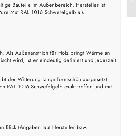
tige Bauteile im Außenbereich. Hersteller ist
y Pure Mat RAL 1016 Schwefelgelb als
ch. Als Außenanstrich für Holz bringt Wärme an
ht wird, ist er eindeutig definiert und jederzeit
eibt der Witterung lange formschön ausgesetzt.
ich RAL 1016 Schwefelgelb exakt treffen und mit
n Blick (Angaben laut Hersteller bzw.