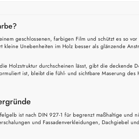
arbe?
einem geschlossenen, farbigen Film und schützt es so vor 
ert kleine Unebenheiten im Holz besser als glänzende Anst
 die Holzstruktur durchscheinen lässt, gibt die deckende De
 formuliert ist, bleibt die fühl- und sichtbare Maserung d
tergründe
felgelb ist nach DIN 927-1 für begrenzt maßhaltige und n
verschalungen und Fassadenverkleidungen, Dachgiebel und