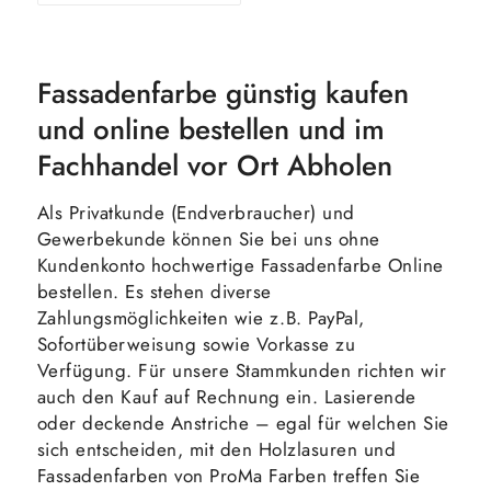
In den
Zeige
Fassadenfarbe günstig kaufen
Warenkorb
Details
und online bestellen und im
Fachhandel vor Ort Abholen
Als Privatkunde (Endverbraucher) und
Gewerbekunde können Sie bei uns ohne
Kundenkonto hochwertige Fassadenfarbe Online
bestellen. Es stehen diverse
Zahlungsmöglichkeiten wie z.B. PayPal,
Sofortüberweisung sowie Vorkasse zu
Verfügung. Für unsere Stammkunden richten wir
auch den Kauf auf Rechnung ein. Lasierende
oder deckende Anstriche – egal für welchen Sie
sich entscheiden, mit den Holzlasuren und
Fassadenfarben von ProMa Farben treffen Sie