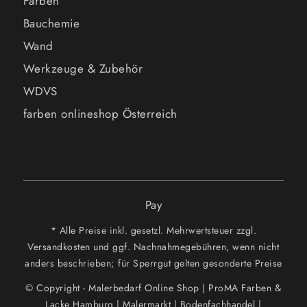
Farben
Bauchemie
Wand
Werkzeuge & Zubehör
WDVS
farben onlineshop Österreich
Pay
* Alle Preise inkl. gesetzl. Mehrwertsteuer zzgl.
Versandkosten und ggf. Nachnahmegebühren, wenn nicht
anders beschrieben; für Sperrgut gelten gesonderte Preise
© Copyright - Malerbedarf Online Shop | ProMA Farben &
Lacke Hamburg | Malermarkt | Bodenfachhandel |