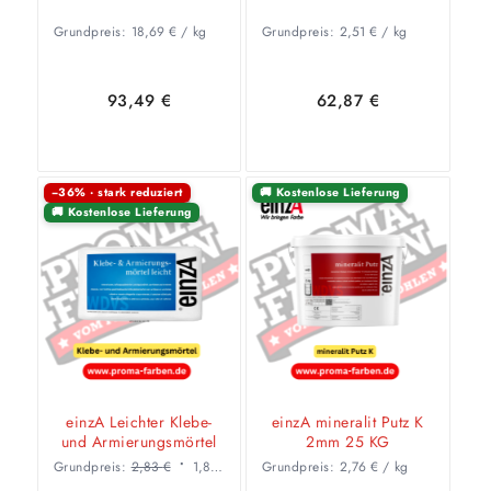
Grundpreis:
18,69
€
/
kg
Grundpreis:
2,51
€
/
kg
93,49
€
62,87
€
−36% · stark reduziert
🚚 Kostenlose Lieferung
🚚 Kostenlose Lieferung
In den
Zeige
Ausführung
Warenkorb
Details
wählen
einzA Leichter Klebe-
einzA mineralit Putz K
und Armierungsmörtel
2mm 25 KG
Grundpreis:
2,83
€
1,82
€
/
kg
Grundpreis:
2,76
€
/
kg