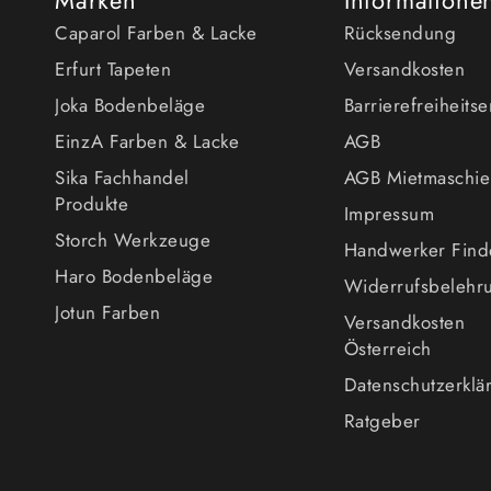
Caparol Farben & Lacke
Rücksendung
Erfurt Tapeten
Versandkosten
Joka Bodenbeläge
Barrierefreiheits
EinzA Farben & Lacke
AGB
Sika Fachhandel
AGB Mietmaschi
Produkte
Impressum
Storch Werkzeuge
Handwerker Find
Haro Bodenbeläge
Widerrufsbelehr
Jotun Farben
Versandkosten
Österreich
Datenschutzerklä
Ratgeber