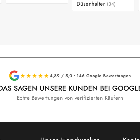
Düsenhalter
(34)
★★★★★
4,89 / 5,0 • 146 Google Bewertungen
DAS SAGEN UNSERE KUNDEN BEI GOOGL
Echte Bewertungen von verifizierten Käufern
n
Unser Handwerker
Konta