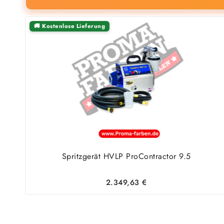
🚚 Kostenlose Lieferung
Spritzgerät HVLP ProContractor 9.5
2.349,63
€