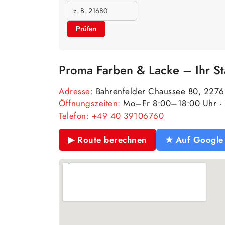
Prüfen
Proma Farben & Lacke – Ihr S
Adresse:
Bahrenfelder Chaussee 80, 227
Öffnungszeiten:
Mo–Fr 8:00–18:00 Uhr · 
Telefon:
+49 40 39106760
▶ Route berechnen
★ Auf Google