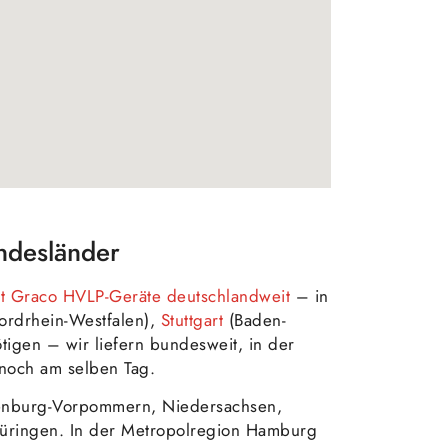
ndesländer
t Graco HVLP-Geräte deutschlandweit
– in
rdrhein-Westfalen),
Stuttgart
(Baden-
igen – wir liefern bundesweit, in der
noch am selben Tag.
enburg-Vorpommern, Niedersachsen,
Thüringen. In der Metropolregion Hamburg