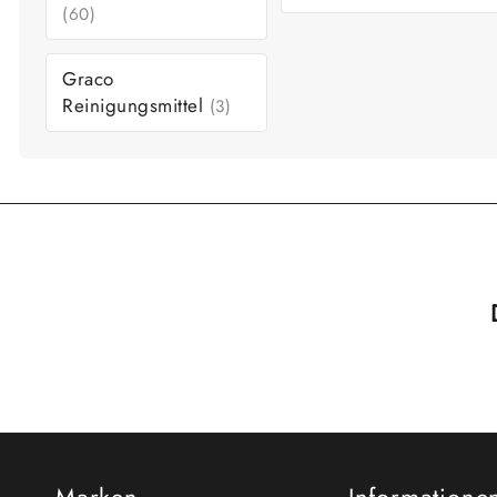
(60)
Graco
Reinigungsmittel
(3)
Marken
Informatione