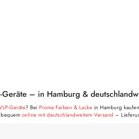
-Geräte – in Hamburg & deutschlandw
VLP-Geräte
? Bei
Proma Farben & Lacke
in Hamburg kaufen 
er bequem
online mit deutschlandweitem Versand
– Lieferu