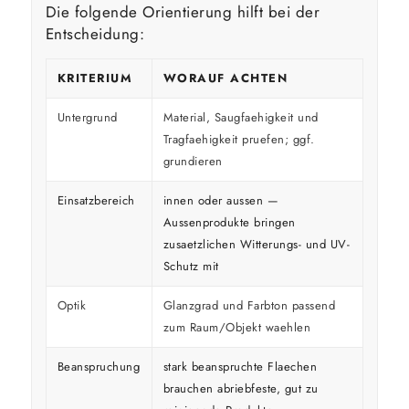
Die folgende Orientierung hilft bei der
Entscheidung:
KRITERIUM
WORAUF ACHTEN
Untergrund
Material, Saugfaehigkeit und
Tragfaehigkeit pruefen; ggf.
grundieren
Einsatzbereich
innen oder aussen —
Aussenprodukte bringen
zusaetzlichen Witterungs- und UV-
Schutz mit
Optik
Glanzgrad und Farbton passend
zum Raum/Objekt waehlen
Beanspruchung
stark beanspruchte Flaechen
brauchen abriebfeste, gut zu