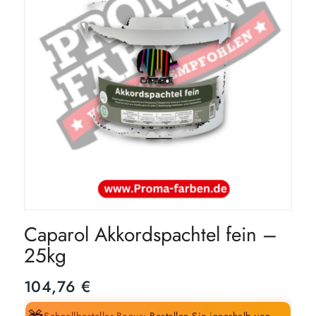
Caparol Akkordspachtel fein –
25kg
104,76
€
Schnellbesteller-Bonus:
Bestellen Sie innerhalb von