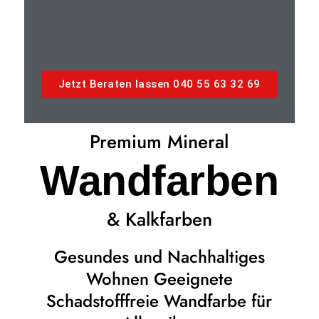
Jetzt Beraten lassen 040 55 63 32 69
Premium Mineral
Wandfarben
& Kalkfarben
Gesundes und Nachhaltiges
Wohnen Geeignete
Schadstofffreie Wandfarbe für