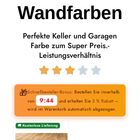
Wandfarben
Perfekte Keller und Garagen
Farbe zum Super Preis.-
Leistungsverhältnis





🎁
Schnellbesteller-Bonus:
Bestellen Sie innerhalb
9:43
von
und erhalten Sie
3 % Rabatt
–
wird im Warenkorb automatisch abgezogen.
🚚 Kostenlose Lieferung