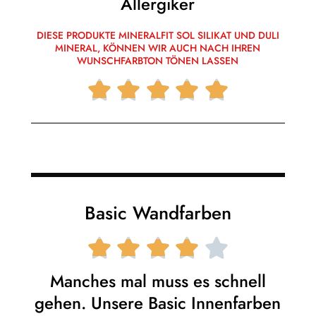
Allergiker
DIESE PRODUKTE MINERALFIT SOL SILIKAT UND DULI
MINERAL, KÖNNEN WIR AUCH NACH IHREN
WUNSCHFARBTON TÖNEN LASSEN





Basic Wandfarben





Manches mal muss es schnell
gehen. Unsere Basic Innenfarben