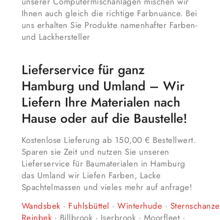
unserer Computermischanlagen mischen wir
Ihnen auch gleich die richtige Farbnuance. Bei
uns erhalten Sie Produkte namenhafter Farben-
und Lackhersteller
Lieferservice für ganz
Hamburg und Umland – Wir
Liefern Ihre Materialen nach
Hause oder auf die Baustelle!
Kostenlose Lieferung ab 150,00 € Bestellwert.
Sparen sie Zeit und nutzen Sie unseren
Lieferservice für Baumaterialen in Hamburg
das Umland wir Liefen Farben, Lacke
Spachtelmassen und vieles mehr auf anfrage!
Wandsbek
·
Fuhlsbüttel
·
Winterhude
·
Sternschanze
Reinbek
· Billbrook · Iserbrook · Moorfleet ·