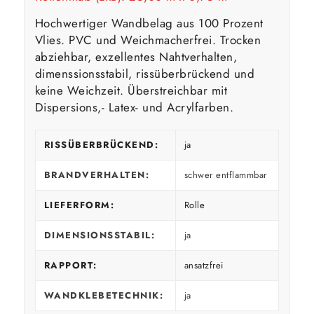
Hochwertiger Wandbelag aus 100 Prozent
Vlies. PVC und Weichmacherfrei. Trocken
abziehbar, exzellentes Nahtverhalten,
dimenssionsstabil, rissüberbrückend und
keine Weichzeit. Überstreichbar mit
Dispersions,- Latex- und Acrylfarben.
RISSÜBERBRÜCKEND:
ja
BRANDVERHALTEN:
schwer entflammbar
LIEFERFORM:
Rolle
DIMENSIONSSTABIL:
ja
RAPPORT:
ansatzfrei
WANDKLEBETECHNIK:
ja