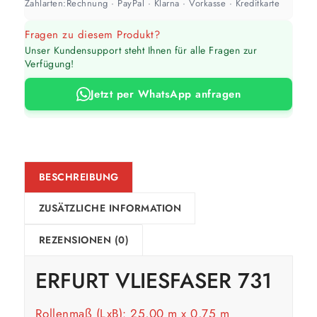
Zahlarten:
Rechnung · PayPal · Klarna · Vorkasse · Kreditkarte
Fragen zu diesem Produkt?
Unser Kundensupport steht Ihnen für alle Fragen zur
Verfügung!
Jetzt per WhatsApp anfragen
BESCHREIBUNG
ZUSÄTZLICHE INFORMATION
REZENSIONEN (0)
ERFURT VLIESFASER 731
Rollenmaß (LxB): 25,00 m x 0,75 m