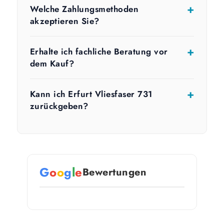
Welche Zahlungsmethoden
akzeptieren Sie?
Erhalte ich fachliche Beratung vor
dem Kauf?
Kann ich Erfurt Vliesfaser 731
zurückgeben?
G
o
o
g
l
e
Bewertungen