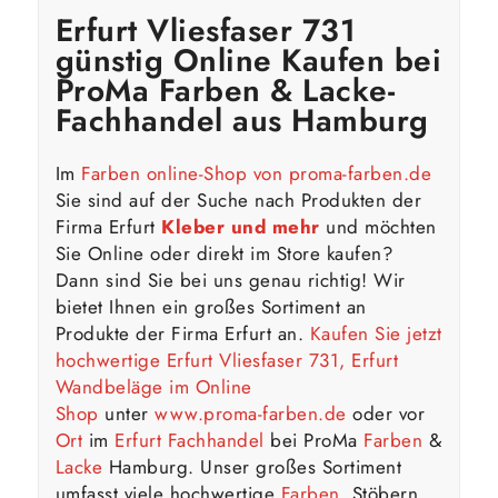
Erfurt Vliesfaser 731
günstig Online Kaufen bei
ProMa Farben & Lacke-
Fachhandel aus Hamburg
Im
Farben online-Shop von proma-farben.de
Sie sind auf der Suche nach Produkten der
Firma Erfurt
Kleber und mehr
und möchten
Sie Online oder direkt im Store kaufen?
Dann sind Sie bei uns genau richtig! Wir
bietet Ihnen ein großes Sortiment an
Produkte der Firma Erfurt an.
Kaufen Sie jetzt
hochwertige Erfurt Vliesfaser 731, Erfurt
Wandbeläge im
Online
Shop
unter
www.proma-farben.de
oder vor
Ort
im
Erfurt Fachhandel
bei ProMa
Farben
&
Lacke
Hamburg. Unser großes Sortiment
umfasst viele hochwertige
Farben
. Stöbern