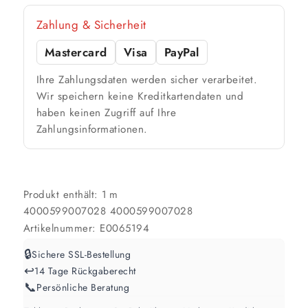
Zahlung & Sicherheit
Mastercard
Visa
PayPal
Ihre Zahlungsdaten werden sicher verarbeitet.
Wir speichern keine Kreditkartendaten und
haben keinen Zugriff auf Ihre
Zahlungsinformationen.
Produkt enthält: 1
m
4000599007028
4000599007028
Artikelnummer:
E0065194
🔒
Sichere SSL-Bestellung
↩️
14 Tage Rückgaberecht
📞
Persönliche Beratung