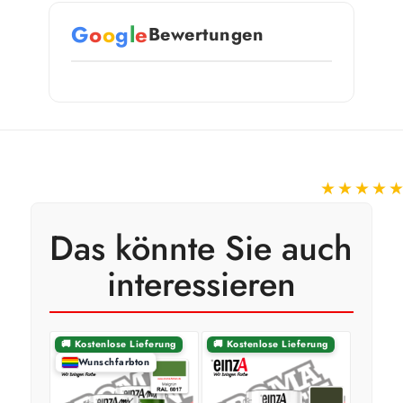
G
o
o
g
l
e
Bewertungen
★★★★
Das könnte Sie auch
interessieren
🚚 Kostenlose Lieferung
🚚 Kostenlose Lieferung
Wunschfarbton