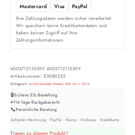
Mastercard
Visa
PayPal
Ihre Zahlungsdaten werden sicher verarbeitet.
Wir speichern keine Kreditkartendaten und
haben keinen Zugriff auf Ihre
Zahlungsinformationen.
4003712110599
4003712110599
Artikelnummer:
E0080255
Schlagwort:
einzA Gewebe Masker 550 mm x 20 m
🔒
Sichere SSL-Bestellung
↩️
14 Tage Rückgaberecht
📞
Persönliche Beratung
Zahlarten:
Rechnung · PayPal · Klarna · Vorkasse · Kreditkarte
Fragen zu diesem Produkt?