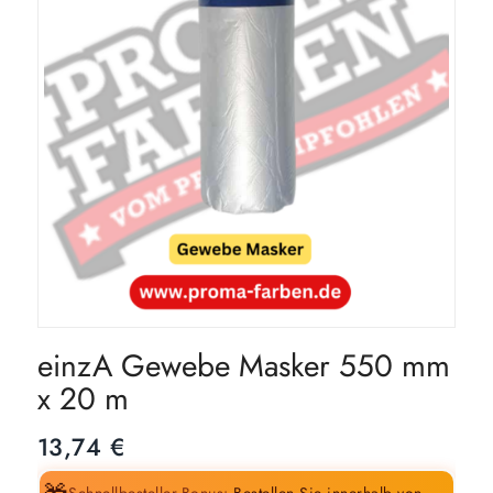
einzA Gewebe Masker 550 mm
x 20 m
13,74
€
Schnellbesteller-Bonus:
Bestellen Sie innerhalb von