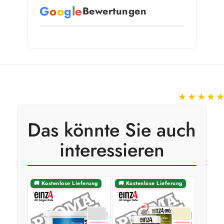
G
o
o
g
l
e
Bewertungen
★★★★
Das könnte Sie auch
interessieren
🚚 Kostenlose Lieferung
🚚 Kostenlose Lieferung