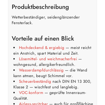
Produktbeschreibung
Wetterbeständiger, seidenglänzender
Fensterlack.
Vorteile auf einen Blick
Hochdeckend & ergiebig
— meist reicht
ein Anstrich, spart Material und Zeit.
Lösemittel- und weichmacherfrei
—
wohngesund, allergikerfreundlich.
Wasserdampfdurchlässig
— die Wand
kann atmen, beugt Schimmel vor.
Scheuerbeständig
nach DIN EN 13 300,
Klasse 2 — wischfest und langlebig.
VOC-konform
— geprüfte Innenraum-
Qualität.
Airless-spritzbar
— auch für großflächige