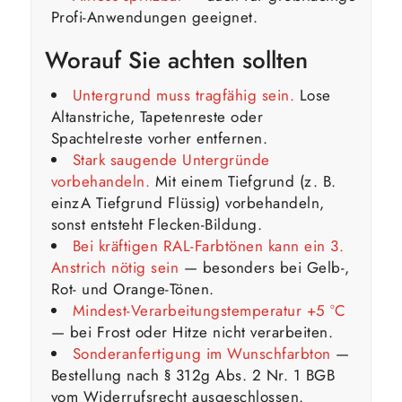
Profi-Anwendungen geeignet.
Worauf Sie achten sollten
Untergrund muss tragfähig sein.
Lose
Altanstriche, Tapetenreste oder
Spachtelreste vorher entfernen.
Stark saugende Untergründe
vorbehandeln.
Mit einem Tiefgrund (z. B.
einzA Tiefgrund Flüssig) vorbehandeln,
sonst entsteht Flecken-Bildung.
Bei kräftigen RAL-Farbtönen kann ein 3.
Anstrich nötig sein
— besonders bei Gelb-,
Rot- und Orange-Tönen.
Mindest-Verarbeitungstemperatur +5 °C
— bei Frost oder Hitze nicht verarbeiten.
Sonderanfertigung im Wunschfarbton
—
Bestellung nach § 312g Abs. 2 Nr. 1 BGB
vom Widerrufsrecht ausgeschlossen.