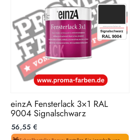
einzA Fensterlack 3×1 RAL
9004 Signalschwarz
56,55
€
Schnellbesteller-Bonus:
Bestellen Sie innerhalb von