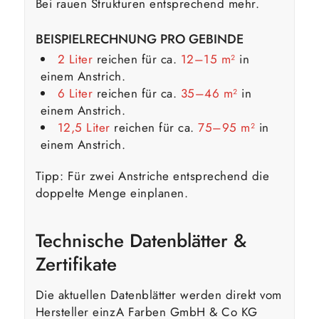
Bei rauen Strukturen entsprechend mehr.
BEISPIELRECHNUNG PRO GEBINDE
2 Liter
reichen für ca.
12–15 m²
in
einem Anstrich.
6 Liter
reichen für ca.
35–46 m²
in
einem Anstrich.
12,5 Liter
reichen für ca.
75–95 m²
in
einem Anstrich.
Tipp: Für zwei Anstriche entsprechend die
doppelte Menge einplanen.
Technische Datenblätter &
Zertifikate
Die aktuellen Datenblätter werden direkt vom
Hersteller einzA Farben GmbH & Co KG