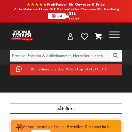
★★★★★
Profi-Farben für Gewerbe & Privat
📍 Ihr Malermarkt vor Ort: Bahrenfelder Chaussee 80, Hamburg
SSL
sicher
Kontaktiere uns über WhatsApp 01743145316
Filters
🎁
Schnellbesteller-Bonus:
Bestellen Sie innerhalb