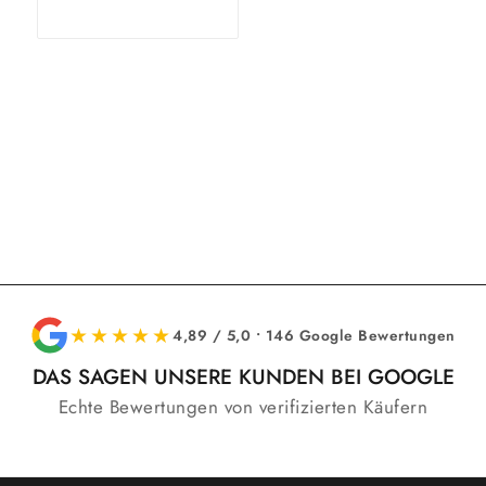
In den
Zeige
Warenkorb
Details
★★★★★
4,89 / 5,0 • 146 Google Bewertungen
DAS SAGEN UNSERE KUNDEN BEI GOOGLE
Echte Bewertungen von verifizierten Käufern