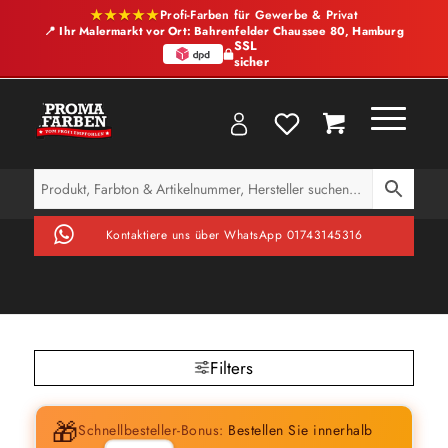
★★★★★
Profi-Farben für Gewerbe & Privat
📍 Ihr Malermarkt vor Ort: Bahrenfelder Chaussee 80, Hamburg
SSL
sicher
Kontaktiere uns über WhatsApp 01743145316
Filters
🎁
Schnellbesteller-Bonus:
Bestellen Sie innerhalb