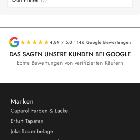
Duli Primer
(7)
★★★★★
4,89 / 5,0 • 146 Google Bewertungen
DAS SAGEN UNSERE KUNDEN BEI GOOGLE
Echte Bewertungen von verifizierten Käufern
Marken
Caparol Farben & Lacke
Erfurt Tapeten
Joka Bodenbeläge