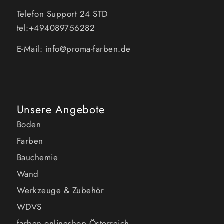
Telefon Support 24 STD
tel:+494089756282
E-Mail: info@proma-farben.de
Unsere Angebote
Boden
Farben
Bauchemie
Wand
Werkzeuge & Zubehör
WDVS
farben onlineshop Österreich