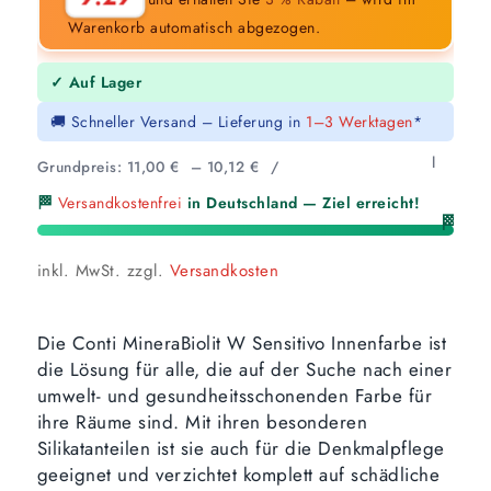
Warenkorb automatisch abgezogen.
✓ Auf Lager
🚚 Schneller Versand – Lieferung in
1–3 Werktagen
*
l
Grundpreis:
11,00
€
–
10,12
€
/
🏁
Versandkostenfrei
in Deutschland — Ziel erreicht!
🏁
inkl. MwSt.
zzgl.
Versandkosten
Die Conti MineraBiolit W Sensitivo Innenfarbe ist
die Lösung für alle, die auf der Suche nach einer
umwelt- und gesundheitsschonenden Farbe für
ihre Räume sind. Mit ihren besonderen
Silikatanteilen ist sie auch für die Denkmalpflege
geeignet und verzichtet komplett auf schädliche