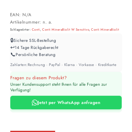
EAN:
N/A
Artikelnummer:
n. a.
Schlagwörter:
Conti
,
Conti MineraBiolit W Sensitivo
,
Conti MineraBiolit
🔒
Sichere SSL-Bestellung
↩️
14 Tage Rückgaberecht
📞
Persönliche Beratung
Zahlarten:
Rechnung · PayPal · Klarna · Vorkasse · Kreditkarte
Fragen zu diesem Produkt?
Unser Kundensupport steht Ihnen für alle Fragen zur
Verfügung!
Jetzt per WhatsApp anfragen