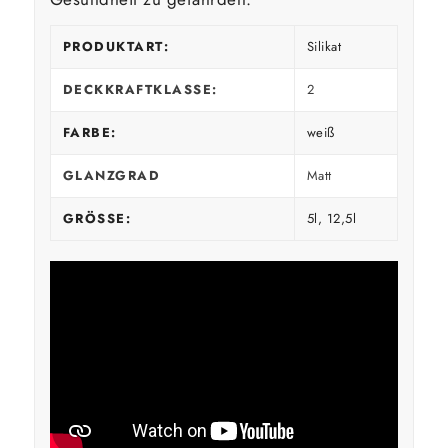
PRODUKTART:
Silikat
DECKKRAFTKLASSE:
2
FARBE:
weiß
GLANZGRAD
Matt
GRÖSSE:
5l, 12,5l