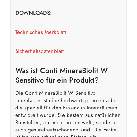
DOWNLOADS:
Technisches Merkblatt
Sicherheitsdatenblatt
Was ist Conti MineraBiolit W
Sensitivo für ein Produkt?
Die Conti MineraBiolit W Sensitivo
Innenfarbe ist eine hochwertige Innenfarbe,
die speziell für den Einsatz in Innenräumen
entwickelt wurde. Sie besteht aus natürlichen
Rohstoffen, die nicht nur umwelt-, sondern
auch gesundheitsschonend sind. Die Farbe
ist frei von schädlichen Stoffen wie