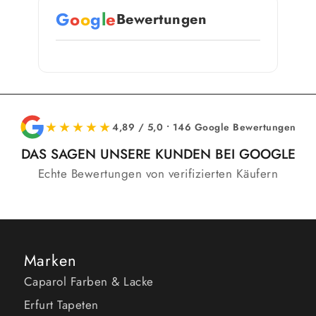
G
o
o
g
l
e
Bewertungen
★★★★★
4,89 / 5,0 • 146 Google Bewertungen
DAS SAGEN UNSERE KUNDEN BEI GOOGLE
Echte Bewertungen von verifizierten Käufern
Marken
Caparol Farben & Lacke
Erfurt Tapeten