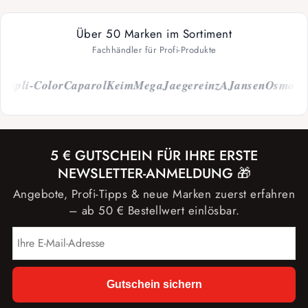
Über 50 Marken im Sortiment
Fachhändler für Profi-Produkte
pli-Color
Caparol
Keim
Mega
Jaeger
einzA
Jansen
Osmo
Storc
5 € GUTSCHEIN FÜR IHRE ERSTE
NEWSLETTER-ANMELDUNG 🎁
Angebote, Profi-Tipps & neue Marken zuerst erfahren
– ab 50 € Bestellwert einlösbar.
Gutschein sichern