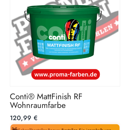
Conti® MattFinish RF
Wohnraumfarbe
120,99
€
Schnellbesteller-Bonus:
Bestellen Sie innerhalb von