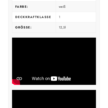
FARBE:
weiß
DECKKRAFTKLASSE
1
GRÖSSE:
12,5l