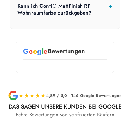
Kann ich Conti® MattFinish RF
Wohnraumfarbe zurückgeben?
G
o
o
g
l
e
Bewertungen
★★★★★
4,89 / 5,0 • 146 Google Bewertungen
DAS SAGEN UNSERE KUNDEN BEI GOOGLE
Echte Bewertungen von verifizierten Käufern