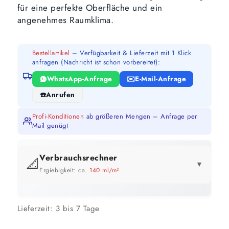
für eine perfekte Oberfläche und ein
angenehmes Raumklima.
Bestellartikel
– Verfügbarkeit & Lieferzeit mit 1 Klick
anfragen (Nachricht ist schon vorbereitet):
WhatsApp-Anfrage
E-Mail-Anfrage
Anrufen
Profi-Konditionen
ab größeren Mengen – Anfrage per
Mail genügt
Verbrauchsrechner
📐
▼
Ergiebigkeit: ca.
140 ml/m²
GEBINDE-REICHWEITE IM ÜBERBLICK
Lieferzeit:
3 bis 7 Tage
12,5 Liter