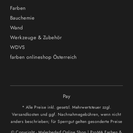
Farben
Bauchemie
Wand
Werkzeuge & Zubehör
WDVS
farben onlineshop Österreich
Pay
* Alle Preise inkl. gesetzl. Mehrwertsteuer zzgl.
Versandkosten und ggf. Nachnahmegebühren, wenn nicht
anders beschrieben; für Sperrgut gelten gesonderte Preise
© Copyright - Malerbedarf Online Shop | ProMA Farben &