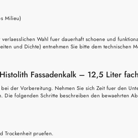
s Milieu)
 verlaesslichen Wahl fuer dauerhaft schoene und funktiona
iten und Dichte) entnehmen Sie bitte dem technischen Mer
istolith Fassadenkalk – 12,5 Liter fac
l bei der Vorbereitung. Nehmen Sie sich Zeit fuer den Un
sh. Die folgenden Schritte beschreiben den bewaehrten Abl
nd Trockenheit pruefen.