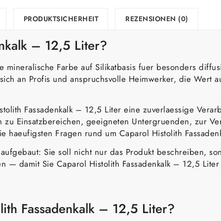
PRODUKTSICHERHEIT
REZENSIONEN (0)
nkalk – 12,5 Liter?
ne mineralische Farbe auf Silikatbasis fuer besonders diff
 sich an Profis und anspruchsvolle Heimwerker, die Wert a
istolith Fassadenkalk – 12,5 Liter eine zuverlaessige Verar
n zu Einsatzbereichen, geeigneten Untergruenden, zur Vera
 haeufigsten Fragen rund um Caparol Histolith Fassadenka
er aufgebaut: Sie soll nicht nur das Produkt beschreiben, 
 damit Sie Caparol Histolith Fassadenkalk – 12,5 Liter
lith Fassadenkalk – 12,5 Liter?