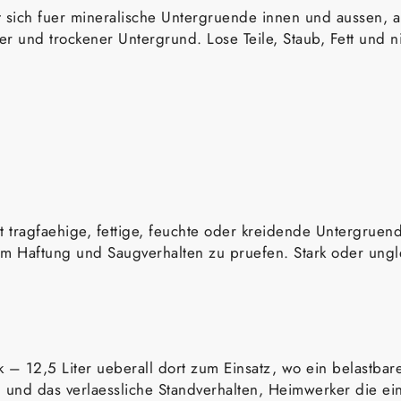
et sich fuer mineralische Untergruende innen und aussen,
rer und trockener Untergrund. Lose Teile, Staub, Fett und 
ht tragfaehige, fettige, feuchte oder kreidende Untergru
, um Haftung und Saugverhalten zu pruefen. Stark oder un
k – 12,5 Liter ueberall dort zum Einsatz, wo ein belastbare
g und das verlaessliche Standverhalten, Heimwerker die 