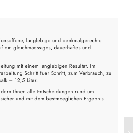
usionsoffene, langlebige und denkmalgerechte
uf ein gleichmaessiges, dauerhaftes und
beitung mit einem langlebigen Resultat. Im
rbeitung Schritt fuer Schritt, zum Verbrauch, zu
lk – 12,5 Liter.
sondern Ihnen alle Entscheidungen rund um
 sicher und mit dem bestmoeglichen Ergebnis