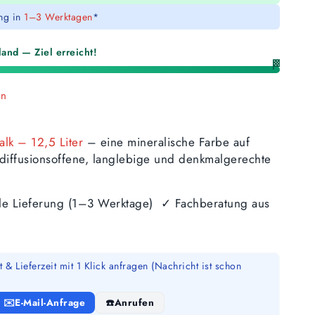
ung in
1–3 Werktagen
*
and — Ziel erreicht!
🏁
en
alk – 12,5 Liter
– eine mineralische Farbe auf
s diffusionsoffene, langlebige und denkmalgerechte
lle Lieferung (1–3 Werktage) ✓ Fachberatung aus
 & Lieferzeit mit 1 Klick anfragen (Nachricht ist schon
E-Mail-Anfrage
Anrufen