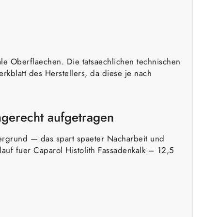
le Oberflaechen. Die tatsaechlichen technischen
kblatt des Herstellers, da diese je nach
hgerecht aufgetragen
tergrund — das spart spaeter Nacharbeit und
auf fuer Caparol Histolith Fassadenkalk – 12,5