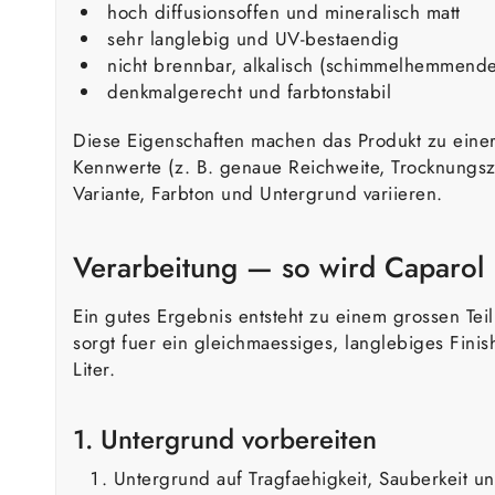
hoch diffusionsoffen und mineralisch matt
sehr langlebig und UV-bestaendig
nicht brennbar, alkalisch (schimmelhemmende
denkmalgerecht und farbtonstabil
Diese Eigenschaften machen das Produkt zu einer
Kennwerte (z. B. genaue Reichweite, Trocknungsze
Variante, Farbton und Untergrund variieren.
Verarbeitung — so wird Caparol H
Ein gutes Ergebnis entsteht zu einem grossen Tei
sorgt fuer ein gleichmaessiges, langlebiges Fini
Liter.
1. Untergrund vorbereiten
Untergrund auf Tragfaehigkeit, Sauberkeit u