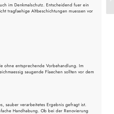
 auch im Denkmalschutz. Entscheidend fuer ein
nicht tragfaehige Altbeschichtungen muessen vor
ende ohne entsprechende Vorbehandlung. Im
gleichmaessig saugende Flaechen sollten vor dem
s, sauber verarbeitetes Ergebnis gefragt ist.
einfache Handhabung. Ob bei der Renovierung