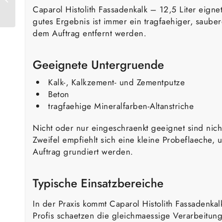
Caparol Histolith Fassadenkalk – 12,5 Liter eign
Liter
gutes Ergebnis ist immer ein tragfaehiger, saube
dem Auftrag entfernt werden.
Geeignete Untergruende
Kalk-, Kalkzement- und Zementputze
Beton
tragfaehige Mineralfarben-Altanstriche
Nicht oder nur eingeschraenkt geeignet sind nic
Zweifel empfiehlt sich eine kleine Probeflaeche
Auftrag grundiert werden.
Typische Einsatzbereiche
In der Praxis kommt Caparol Histolith Fassadenkal
Profis schaetzen die gleichmaessige Verarbeitun