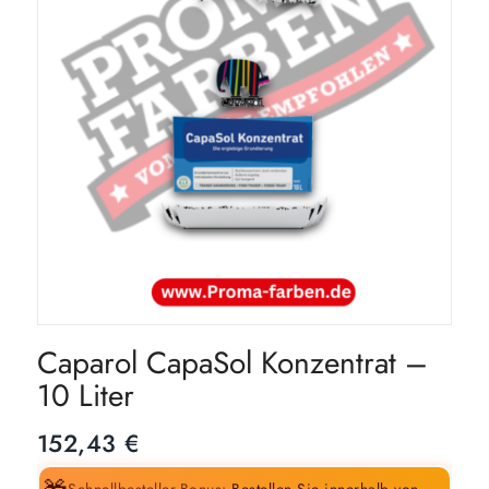
Caparol CapaSol Konzentrat –
10 Liter
152,43
€
Schnellbesteller-Bonus:
Bestellen Sie innerhalb von