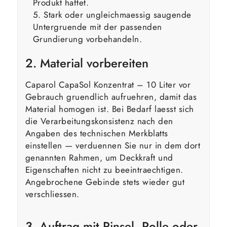
Produkt haftet.
Stark oder ungleichmaessig saugende
Untergruende mit der passenden
Grundierung vorbehandeln.
2. Material vorbereiten
Caparol CapaSol Konzentrat – 10 Liter vor
Gebrauch gruendlich aufruehren, damit das
Material homogen ist. Bei Bedarf laesst sich
die Verarbeitungskonsistenz nach den
Angaben des technischen Merkblatts
einstellen — verduennen Sie nur in dem dort
genannten Rahmen, um Deckkraft und
Eigenschaften nicht zu beeintraechtigen.
Angebrochene Gebinde stets wieder gut
verschliessen.
3. Auftrag mit Pinsel, Rolle oder