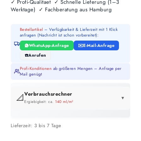
✓ Profi-Qualitaet ✓ Schnelle Lieferung (1–3
Werktage) ✓ Fachberatung aus Hamburg
Bestellartikel
– Verfügbarkeit & Lieferzeit mit 1 Klick
anfragen (Nachricht ist schon vorbereitet):
WhatsApp-Anfrage
E-Mail-Anfrage
Anrufen
Profi-Konditionen
ab größeren Mengen – Anfrage per
Mail genügt
Verbrauchsrechner
📐
▼
Ergiebigkeit: ca.
140 ml/m²
GEBINDE-REICHWEITE IM ÜBERBLICK
Lieferzeit:
3 bis 7 Tage
10 Liter
71 m²
bis ca.