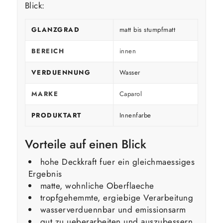
Blick:
GLANZGRAD
matt bis stumpfmatt
BEREICH
innen
VERDUENNUNG
Wasser
MARKE
Caparol
PRODUKTART
Innenfarbe
Vorteile auf einen Blick
hohe Deckkraft fuer ein gleichmaessiges
Ergebnis
matte, wohnliche Oberflaeche
tropfgehemmte, ergiebige Verarbeitung
wasserverduennbar und emissionsarm
gut zu ueberarbeiten und auszubessern