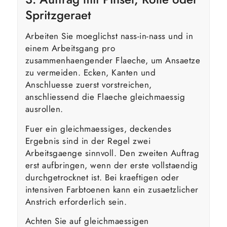
Spritzgeraet
Arbeiten Sie moeglichst nass-in-nass und in
einem Arbeitsgang pro
zusammenhaengender Flaeche, um Ansaetze
zu vermeiden. Ecken, Kanten und
Anschluesse zuerst vorstreichen,
anschliessend die Flaeche gleichmaessig
ausrollen.
Fuer ein gleichmaessiges, deckendes
Ergebnis sind in der Regel zwei
Arbeitsgaenge sinnvoll. Den zweiten Auftrag
erst aufbringen, wenn der erste vollstaendig
durchgetrocknet ist. Bei kraeftigen oder
intensiven Farbtoenen kann ein zusaetzlicher
Anstrich erforderlich sein.
Achten Sie auf gleichmaessigen