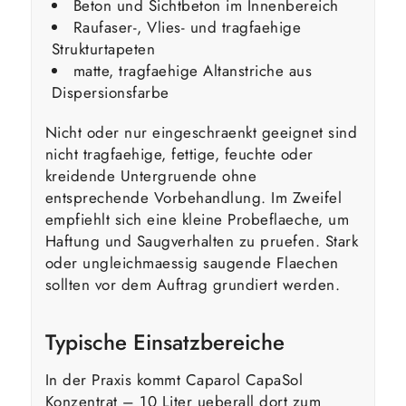
Beton und Sichtbeton im Innenbereich
Raufaser-, Vlies- und tragfaehige
Strukturtapeten
matte, tragfaehige Altanstriche aus
Dispersionsfarbe
Nicht oder nur eingeschraenkt geeignet sind
nicht tragfaehige, fettige, feuchte oder
kreidende Untergruende ohne
entsprechende Vorbehandlung. Im Zweifel
empfiehlt sich eine kleine Probeflaeche, um
Haftung und Saugverhalten zu pruefen. Stark
oder ungleichmaessig saugende Flaechen
sollten vor dem Auftrag grundiert werden.
Typische Einsatzbereiche
In der Praxis kommt Caparol CapaSol
Konzentrat – 10 Liter ueberall dort zum