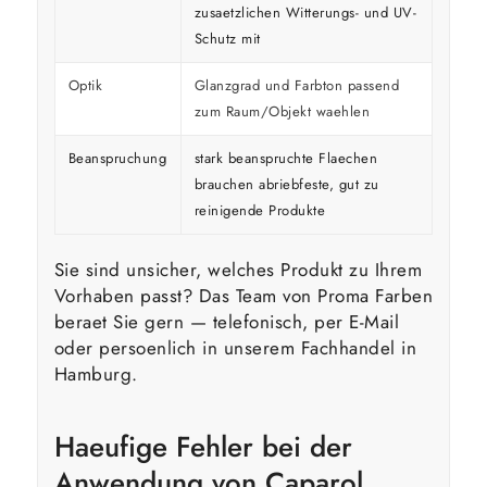
zusaetzlichen Witterungs- und UV-
Schutz mit
Optik
Glanzgrad und Farbton passend
zum Raum/Objekt waehlen
Beanspruchung
stark beanspruchte Flaechen
brauchen abriebfeste, gut zu
reinigende Produkte
Sie sind unsicher, welches Produkt zu Ihrem
Vorhaben passt? Das Team von Proma Farben
beraet Sie gern — telefonisch, per E-Mail
oder persoenlich in unserem Fachhandel in
Hamburg.
Haeufige Fehler bei der
Anwendung von Caparol