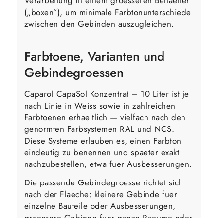
Verarbeitung in einem groesseren Behaelter
(„boxen“), um minimale Farbtonunterschiede
zwischen den Gebinden auszugleichen.
Farbtoene, Varianten und
Gebindegroessen
Caparol CapaSol Konzentrat – 10 Liter ist je
nach Linie in Weiss sowie in zahlreichen
Farbtoenen erhaeltlich — vielfach nach den
genormten Farbsystemen RAL und NCS.
Diese Systeme erlauben es, einen Farbton
eindeutig zu benennen und spaeter exakt
nachzubestellen, etwa fuer Ausbesserungen.
Die passende Gebindegroesse richtet sich
nach der Flaeche: kleinere Gebinde fuer
einzelne Bauteile oder Ausbesserungen,
groessere Gebinde fuer ganze Raeume oder