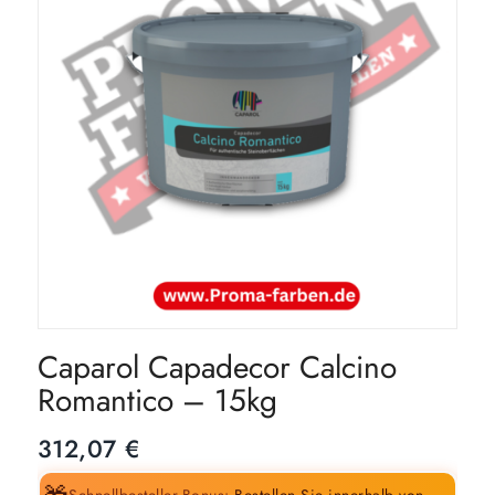
Caparol Capadecor Calcino
Romantico – 15kg
312,07
€
Schnellbesteller-Bonus:
Bestellen Sie innerhalb von