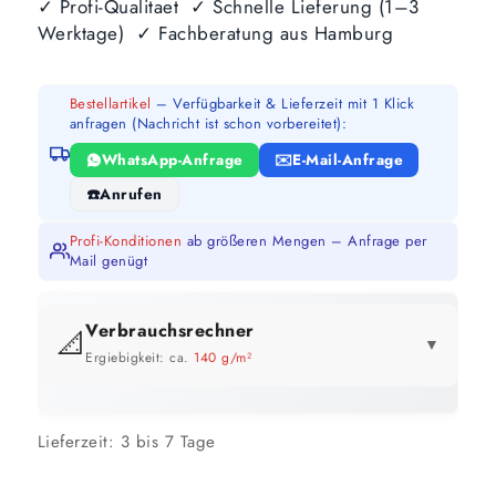
✓ Profi-Qualitaet ✓ Schnelle Lieferung (1–3
Werktage) ✓ Fachberatung aus Hamburg
Bestellartikel
– Verfügbarkeit & Lieferzeit mit 1 Klick
anfragen (Nachricht ist schon vorbereitet):
WhatsApp-Anfrage
E-Mail-Anfrage
Anrufen
Profi-Konditionen
ab größeren Mengen – Anfrage per
Mail genügt
Verbrauchsrechner
📐
▼
Ergiebigkeit: ca.
140 g/m²
GEBINDE-REICHWEITE IM ÜBERBLICK
Lieferzeit:
3 bis 7 Tage
15 kg
107 m²
bis ca.