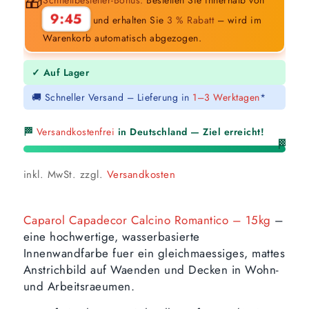
🎁
9:44
und erhalten Sie
3 % Rabatt
– wird im
Warenkorb automatisch abgezogen.
✓ Auf Lager
🚚 Schneller Versand – Lieferung in
1–3 Werktagen
*
🏁
Versandkostenfrei
in Deutschland — Ziel erreicht!
🏁
inkl. MwSt.
zzgl.
Versandkosten
Caparol Capadecor Calcino Romantico – 15kg
–
eine hochwertige, wasserbasierte
Innenwandfarbe fuer ein gleichmaessiges, mattes
Anstrichbild auf Waenden und Decken in Wohn-
und Arbeitsraeumen.