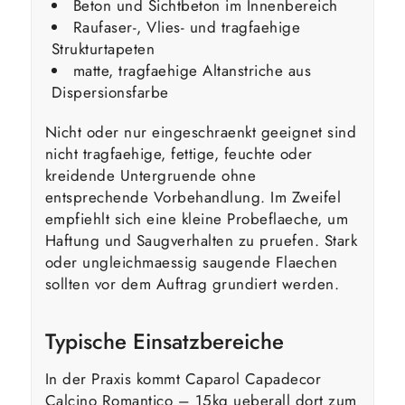
Beton und Sichtbeton im Innenbereich
Raufaser-, Vlies- und tragfaehige
Strukturtapeten
matte, tragfaehige Altanstriche aus
Dispersionsfarbe
Nicht oder nur eingeschraenkt geeignet sind
nicht tragfaehige, fettige, feuchte oder
kreidende Untergruende ohne
entsprechende Vorbehandlung. Im Zweifel
empfiehlt sich eine kleine Probeflaeche, um
Haftung und Saugverhalten zu pruefen. Stark
oder ungleichmaessig saugende Flaechen
sollten vor dem Auftrag grundiert werden.
Typische Einsatzbereiche
In der Praxis kommt Caparol Capadecor
Calcino Romantico – 15kg ueberall dort zum