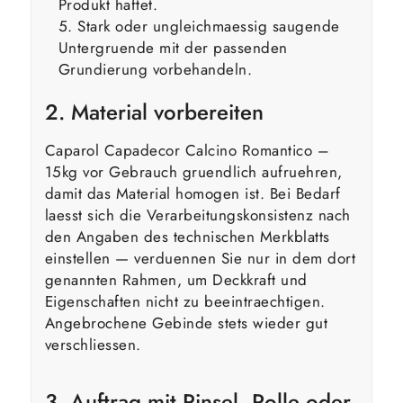
Produkt haftet.
Stark oder ungleichmaessig saugende
Untergruende mit der passenden
Grundierung vorbehandeln.
2. Material vorbereiten
Caparol Capadecor Calcino Romantico –
15kg vor Gebrauch gruendlich aufruehren,
damit das Material homogen ist. Bei Bedarf
laesst sich die Verarbeitungskonsistenz nach
den Angaben des technischen Merkblatts
einstellen — verduennen Sie nur in dem dort
genannten Rahmen, um Deckkraft und
Eigenschaften nicht zu beeintraechtigen.
Angebrochene Gebinde stets wieder gut
verschliessen.
3. Auftrag mit Pinsel, Rolle oder