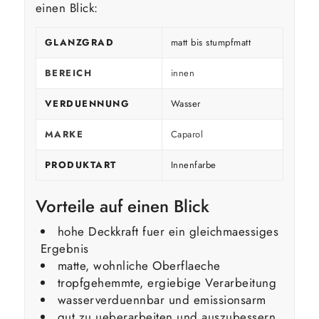
einen Blick:
GLANZGRAD
matt bis stumpfmatt
BEREICH
innen
VERDUENNUNG
Wasser
MARKE
Caparol
PRODUKTART
Innenfarbe
Vorteile auf einen Blick
hohe Deckkraft fuer ein gleichmaessiges
Ergebnis
matte, wohnliche Oberflaeche
tropfgehemmte, ergiebige Verarbeitung
wasserverduennbar und emissionsarm
gut zu ueberarbeiten und auszubessern