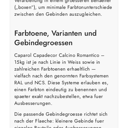
Verarbeitung in einem groesseren Behaelter
(„boxen“), um minimale Farbtonunterschiede
zwischen den Gebinden auszugleichen.
Farbtoene, Varianten und
Gebindegroessen
Caparol Capadecor Calcino Romantico –
15kg ist je nach Linie in Weiss sowie in
zahlreichen Farbtoenen erhaeltlich —
vielfach nach den genormten Farbsystemen
RAL und NCS. Diese Systeme erlauben es,
einen Farbton eindeutig zu benennen und
spaeter exakt nachzubestellen, etwa fuer
Ausbesserungen.
Die passende Gebindegroesse richtet sich
nach der Flaeche: kleinere Gebinde fuer
einzelne Bauteile oder Ausbesserungen,