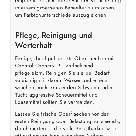
empfiehlt es sich, diese vor der Verarbeitung
in einem groesseren Behaelter zu mischen,
um Farbtonunterschiede auszugleichen.
Pflege, Reinigung und
Werterhalt
Fertige, durchgehaertete Oberflaechen mit
Caparol Capacryl PU-Vorlack sind
pflegeleicht. Reinigen Sie sie bei Bedarf
vorsichtig mit klarem Wasser und einem
weichen, nicht kratzenden Schwamm oder
Tuch; aggressive Scheuermittel und
Loesemittel sollten Sie vermeiden.
Lassen Sie frische Oberflaechen vor der
ersten Reinigung oder Belastung vollstaendig
durchhaerten — die volle Belastbarkeit wird
oft erst einige Tage nach dem Auftrag