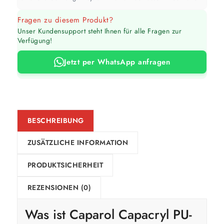
Werte sind Richtwerte und können je nach Untergrund und Werkzeug
Fragen zu diesem Produkt?
abweichen. Für 10 % Reserve wird automatisch aufgerundet.
Unser Kundensupport steht Ihnen für alle Fragen zur
Verfügung!
Jetzt per WhatsApp anfragen
BESCHREIBUNG
ZUSÄTZLICHE INFORMATION
PRODUKTSICHERHEIT
REZENSIONEN (0)
Was ist
Caparol
Capacryl PU-