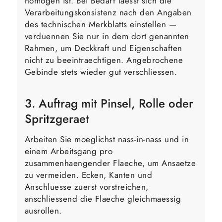
homogen ist. Bei Bedarf laesst sich die
Verarbeitungskonsistenz nach den Angaben
des technischen Merkblatts einstellen —
verduennen Sie nur in dem dort genannten
Rahmen, um Deckkraft und Eigenschaften
nicht zu beeintraechtigen. Angebrochene
Gebinde stets wieder gut verschliessen.
3. Auftrag mit Pinsel, Rolle oder
Spritzgeraet
Arbeiten Sie moeglichst nass-in-nass und in
einem Arbeitsgang pro
zusammenhaengender Flaeche, um Ansaetze
zu vermeiden. Ecken, Kanten und
Anschluesse zuerst vorstreichen,
anschliessend die Flaeche gleichmaessig
ausrollen.