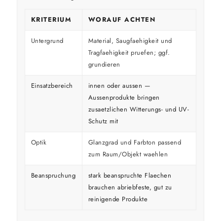
KRITERIUM
WORAUF ACHTEN
Untergrund
Material, Saugfaehigkeit und
Tragfaehigkeit pruefen; ggf.
grundieren
Einsatzbereich
innen oder aussen —
Aussenprodukte bringen
zusaetzlichen Witterungs- und UV-
Schutz mit
Optik
Glanzgrad und Farbton passend
zum Raum/Objekt waehlen
Beanspruchung
stark beanspruchte Flaechen
brauchen abriebfeste, gut zu
reinigende Produkte