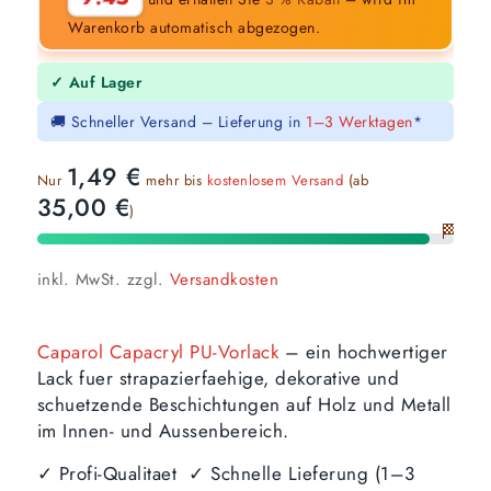
Warenkorb automatisch abgezogen.
✓ Auf Lager
🚚 Schneller Versand – Lieferung in
1–3 Werktagen
*
1,49
€
Nur
mehr bis
kostenlosem Versand
(ab
35,00
€
)
🏁
inkl. MwSt.
zzgl.
Versandkosten
Caparol Capacryl PU-Vorlack
– ein hochwertiger
Lack fuer strapazierfaehige, dekorative und
schuetzende Beschichtungen auf Holz und Metall
im Innen- und Aussenbereich.
✓ Profi-Qualitaet ✓ Schnelle Lieferung (1–3