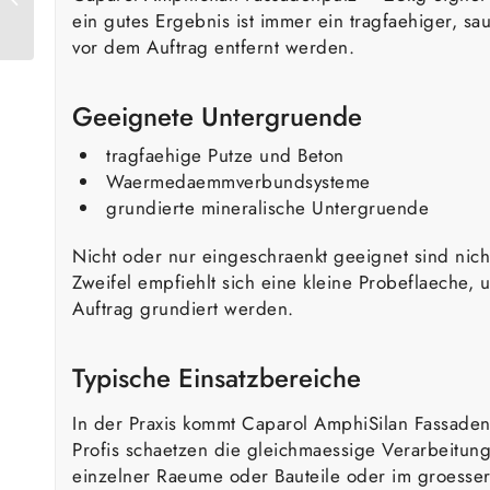
Glasgewebe 1132 VB
ein gutes Ergebnis ist immer ein tragfaehiger, s
vor dem Auftrag entfernt werden.
Geeignete Untergruende
tragfaehige Putze und Beton
Waermedaemmverbundsysteme
grundierte mineralische Untergruende
Nicht oder nur eingeschraenkt geeignet sind nic
Zweifel empfiehlt sich eine kleine Probeflaeche
Auftrag grundiert werden.
Typische Einsatzbereiche
In der Praxis kommt Caparol AmphiSilan Fassadenp
Profis schaetzen die gleichmaessige Verarbeitun
einzelner Raeume oder Bauteile oder im groesser