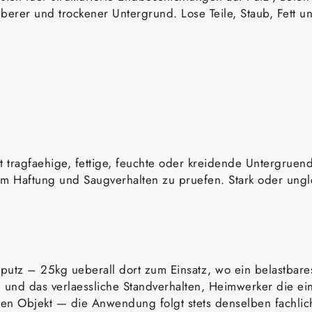
auberer und trockener Untergrund. Lose Teile, Staub, Fett 
ht tragfaehige, fettige, feuchte oder kreidende Untergru
, um Haftung und Saugverhalten zu pruefen. Stark oder un
utz – 25kg ueberall dort zum Einsatz, wo ein belastbares,
g und das verlaessliche Standverhalten, Heimwerker die 
en Objekt — die Anwendung folgt stets denselben fachlich