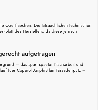
le Oberflaechen. Die tatsaechlichen technischen
kblatt des Herstellers, da diese je nach
gerecht aufgetragen
tergrund — das spart spaeter Nacharbeit und
blauf fuer Caparol AmphiSilan Fassadenputz –