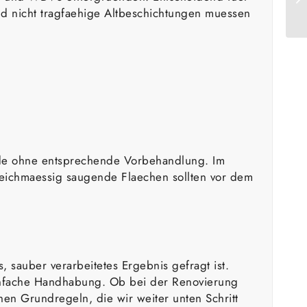
und nicht tragfaehige Altbeschichtungen muessen
ende ohne entsprechende Vorbehandlung. Im
gleichmaessig saugende Flaechen sollten vor dem
 sauber verarbeitetes Ergebnis gefragt ist.
einfache Handhabung. Ob bei der Renovierung
en Grundregeln, die wir weiter unten Schritt