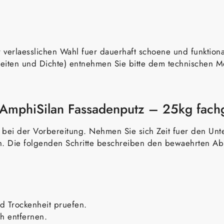
 verlaesslichen Wahl fuer dauerhaft schoene und funktiona
iten und Dichte) entnehmen Sie bitte dem technischen Mer
 AmphiSilan Fassadenputz – 25kg fach
l bei der Vorbereitung. Nehmen Sie sich Zeit fuer den Un
ish. Die folgenden Schritte beschreiben den bewaehrten A
nd Trockenheit pruefen.
ch entfernen.