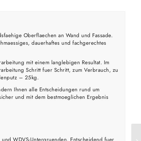
tandsfaehige Oberflaechen an Wand und Fassade.
ichmaessiges, dauerhaftes und fachgerechtes
arbeitung mit einem langlebigen Resultat. Im
rbeitung Schritt fuer Schritt, zum Verbrauch, zu
denputz – 25kg.
sondern Ihnen alle Entscheidungen rund um
icher und mit dem bestmoeglichen Ergebnis
on- und WDVS-Untergruenden. Entscheidend fuer