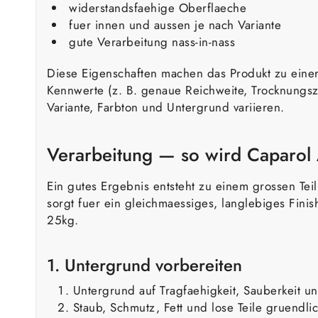
widerstandsfaehige Oberflaeche
fuer innen und aussen je nach Variante
gute Verarbeitung nass-in-nass
Diese Eigenschaften machen das Produkt zu einer
Kennwerte (z. B. genaue Reichweite, Trocknungsze
Variante, Farbton und Untergrund variieren.
Verarbeitung — so wird Caparol
Ein gutes Ergebnis entsteht zu einem grossen Tei
sorgt fuer ein gleichmaessiges, langlebiges Fin
25kg.
1. Untergrund vorbereiten
Untergrund auf Tragfaehigkeit, Sauberkeit u
Staub, Schmutz, Fett und lose Teile gruendli