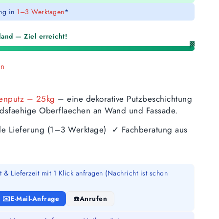
ung in
1–3 Werktagen
*
and — Ziel erreicht!
🏁
en
denputz – 25kg
– eine dekorative Putzbeschichtung
tandsfaehige Oberflaechen an Wand und Fassade.
lle Lieferung (1–3 Werktage) ✓ Fachberatung aus
 & Lieferzeit mit 1 Klick anfragen (Nachricht ist schon
E-Mail-Anfrage
Anrufen